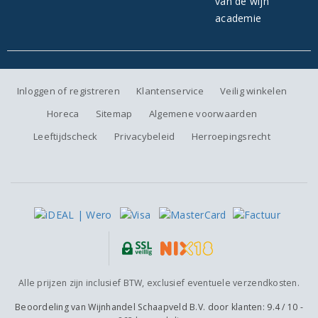
Inloggen of registreren
Klantenservice
Veilig winkelen
Horeca
Sitemap
Algemene voorwaarden
Leeftijdscheck
Privacybeleid
Herroepingsrecht
Alle prijzen zijn inclusief BTW, exclusief eventuele verzendkosten.
Beoordeling van
Wijnhandel Schaapveld B.V.
door klanten:
9.4
/
10
-