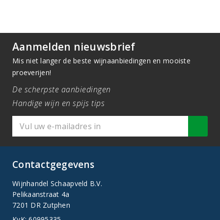
Aanmelden nieuwsbrief
Mis niet langer de beste wijnaanbiedingen en mooiste
proeverijen!
De scherpste aanbiedingen
Handige wijn en spijs tips
Contactgegevens
Wijnhandel Schaapveld B.V.
Pelikaanstraat 4a
7201 DR Zutphen
KvK: 60995335