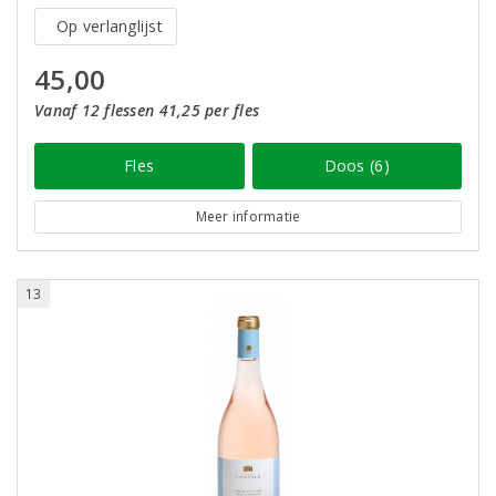
Op verlanglijst
45,00
Vanaf 12 flessen 41,25 per fles
Fles
Doos (6)
Meer informatie
13