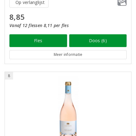
Op verlanglijst
8,85
Vanaf 12 flessen 8,11 per fles
Fles
Doos (6)
Meer informatie
8