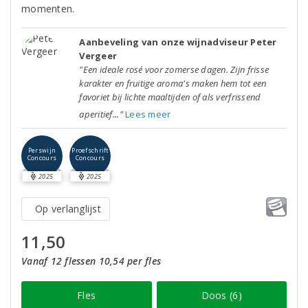
momenten.
Aanbeveling van onze wijnadviseur Peter
Vergeer
"Een ideale rosé voor zomerse dagen. Zijn frisse
karakter en fruitige aroma's maken hem tot een
favoriet bij lichte maaltijden of als verfrissend
aperitief..."
Lees meer
Perswijn
Proefschrift
Concours
Concours
2025
2025
Op verlanglijst
11,50
Vanaf 12 flessen 10,54 per fles
Fles
Doos (6)