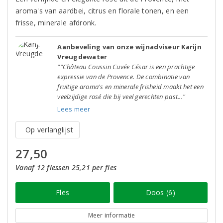
aroma's van aardbei, citrus en florale tonen, en een
frisse, minerale afdronk.
Aanbeveling van onze wijnadviseur Karijn
Vreugdewater
""Château Coussin Cuvée César is een prachtige
expressie van de Provence. De combinatie van
fruitige aroma's en minerale frisheid maakt het een
veelzijdige rosé die bij veel gerechten past..."
Lees meer
Op verlanglijst
27,50
Vanaf 12 flessen 25,21 per fles
Fles
Doos (6)
Meer informatie