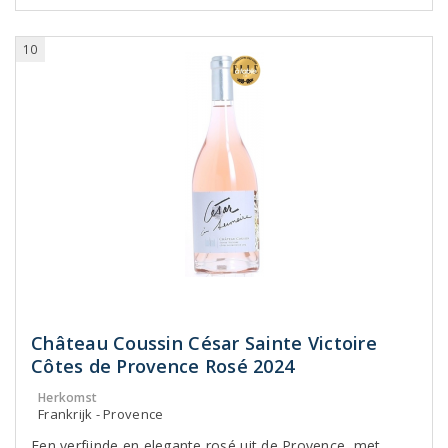
10
Château Coussin César Sainte Victoire
Côtes de Provence Rosé 2024
Herkomst
Frankrijk - Provence
Een verfijnde en elegante rosé uit de Provence, met