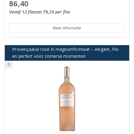
86,40
Vanaf 12 flessen 79,20 per fles
Meer informatie
Provençaalse rosé in magnumformaat – elegant, fris
en perfect voor zomerse momenten
5