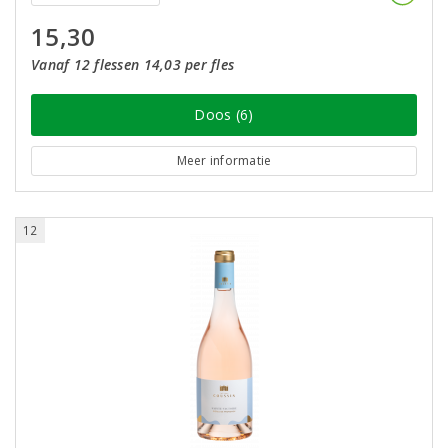
15,30
Vanaf 12 flessen 14,03 per fles
Doos (6)
Meer informatie
12