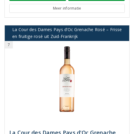
Meer informatie
La Cour des Dames Pays d’Oc Grenache Rosé – Frisse
en fruitige rosé uit Zuid-Frankrijk
7
La Cour des Dames Pays d'Oc Grenache