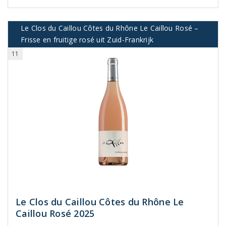
Le Clos du Caillou Côtes du Rhône Le Caillou Rosé –
Frisse en fruitige rosé uit Zuid-Frankrijk
11
Le Clos du Caillou Côtes du Rhône Le
Caillou Rosé 2025