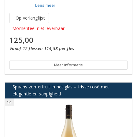
Lees meer
Op verlanglijst
Momenteel niet leverbaar
125,00
Vanaf 12 flessen 114,58 per fles
Meer informatie
Spaans zomerfruit in het glas – frisse rosé met
elegantie en sappigheid
14