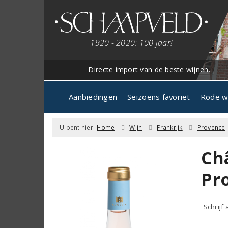
1920 - 2020: 100 jaar!
Directe import van de beste wijnen.
Aanbiedingen
Seizoens favoriet
Rode w
U bent hier:
Home
Wijn
Frankrijk
Provence
Ch
Pro
Schrijf