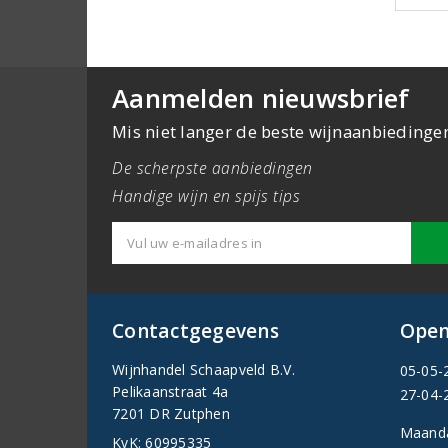
Aanmelden nieuwsbrief
Mis niet langer de beste wijnaanbiedinge
De scherpste aanbiedingen
Handige wijn en spijs tips
Contactgegevens
Open
Wijnhandel Schaapveld B.V.
05-05-
Pelikaanstraat 4a
27-04-
7201 DR Zutphen
Maand
KvK: 60995335