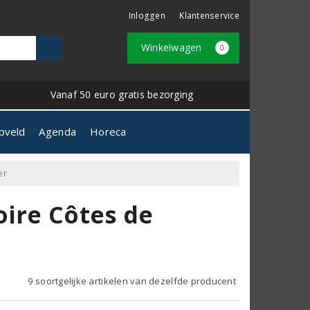
Inloggen
Klantenservice
Winkelwagen
0
Vanaf 50 euro gratis bezorging
pveld
Agenda
Horeca
er
oire Côtes de
9 soortgelijke artikelen van dezelfde producent