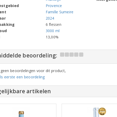
mstgebied
Provence
ent
Famille Sumeire
aar
2024
pakking
6 flessen
houd
3000 ml
l
13,00%
iddelde beoordeling:
n geen beoordelingen voor dit product,
ls eerste een beoordeling
elijkbare artikelen