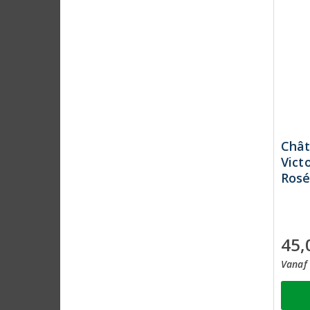
Chât
Vict
Rosé
45,
Vanaf 