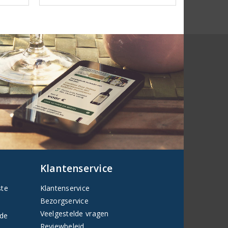
Klantenservice
ste
Klantenservice
Bezorgservice
Veelgestelde vragen
fde
Reviewbeleid