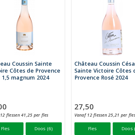
eau Coussin Sainte
Château Coussin Césa
oire Côtes de Provence
Sainte Victoire Côtes 
 1,5 magnum 2024
Provence Rosé 2024
00
27,50
12 flessen 41,25 per fles
Vanaf 12 flessen 25,21 per fle
Fles
Doos (6)
Fles
Doos 