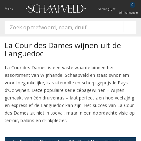
0
Menu
Verlanglijst
Winkelwagen
La Cour des Dames wijnen uit de
Languedoc
La Cour des Dames is een vaste waarde binnen het
assortiment van Wijnhandel Schaapveld en staat synoniem
voor toegankelijke, karaktervolle en scherp geprijsde Pays
d’Oc-wijnen. Deze populaire serie cépagewijnen – wijnen
gemaakt van één druivenras – laat perfect zien hoe veelzijdig
en expressief de Languedoc kan zijn. Het succes van La Cour
des Dames zit niet in toeval, maar in een doordachte visie op
terroir, balans en drinkplezier.