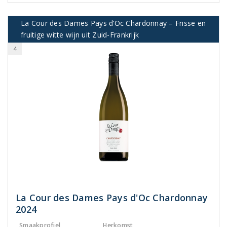
La Cour des Dames Pays d’Oc Chardonnay – Frisse en
fruitige witte wijn uit Zuid-Frankrijk
4
La Cour des Dames Pays d'Oc Chardonnay
2024
Smaakprofiel
Herkomst