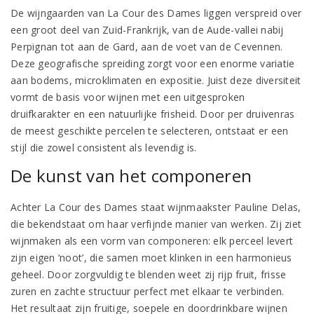
De wijngaarden van La Cour des Dames liggen verspreid over
een groot deel van Zuid-Frankrijk, van de Aude-vallei nabij
Perpignan tot aan de Gard, aan de voet van de Cevennen.
Deze geografische spreiding zorgt voor een enorme variatie
aan bodems, microklimaten en expositie. Juist deze diversiteit
vormt de basis voor wijnen met een uitgesproken
druifkarakter en een natuurlijke frisheid. Door per druivenras
de meest geschikte percelen te selecteren, ontstaat er een
stijl die zowel consistent als levendig is.
De kunst van het componeren
Achter La Cour des Dames staat wijnmaakster Pauline Delas,
die bekendstaat om haar verfijnde manier van werken. Zij ziet
wijnmaken als een vorm van componeren: elk perceel levert
zijn eigen ‘noot’, die samen moet klinken in een harmonieus
geheel. Door zorgvuldig te blenden weet zij rijp fruit, frisse
zuren en zachte structuur perfect met elkaar te verbinden.
Het resultaat zijn fruitige, soepele en doordrinkbare wijnen