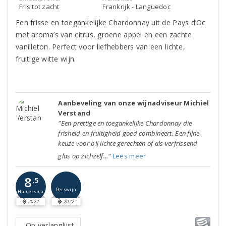
Fris tot zacht
Frankrijk - Languedoc
Een frisse en toegankelijke Chardonnay uit de Pays d’Oc
met aroma’s van citrus, groene appel en een zachte
vanilleton. Perfect voor liefhebbers van een lichte,
fruitige witte wijn.
Aanbeveling van onze wijnadviseur Michiel
Verstand
"Een prettige en toegankelijke Chardonnay die
frisheid en fruitigheid goed combineert. Een fijne
keuze voor bij lichte gerechten of als verfrissend
glas op zichzelf..."
Lees meer
8
,5
Perswijn
Hamersma
2022
2022
Op verlanglijst