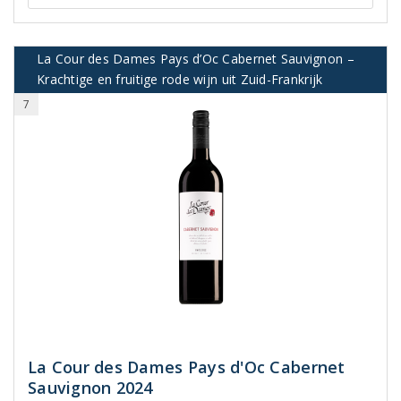
La Cour des Dames Pays d’Oc Cabernet Sauvignon –
Krachtige en fruitige rode wijn uit Zuid-Frankrijk
7
La Cour des Dames Pays d'Oc Cabernet
Sauvignon 2024