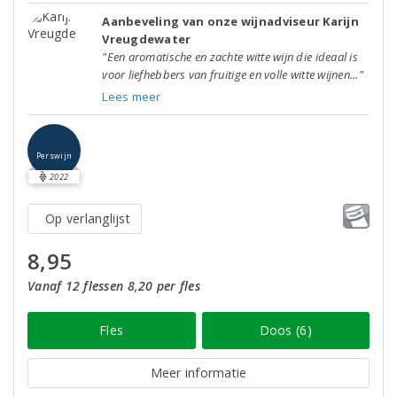
Aanbeveling van onze wijnadviseur Karijn
Vreugdewater
"Een aromatische en zachte witte wijn die ideaal is
voor liefhebbers van fruitige en volle witte wijnen..."
Lees meer
Perswijn
2022
Op verlanglijst
8,95
Vanaf 12 flessen 8,20 per fles
Fles
Doos (6)
Meer informatie