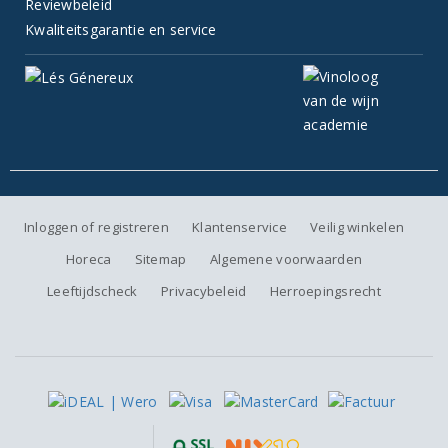
Reviewbeleid
Kwaliteitsgarantie en service
Inloggen of registreren
Klantenservice
Veilig winkelen
Horeca
Sitemap
Algemene voorwaarden
Leeftijdscheck
Privacybeleid
Herroepingsrecht