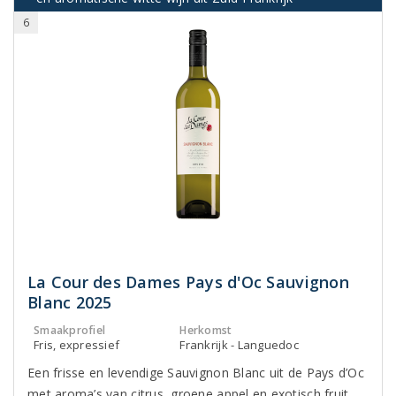
6
La Cour des Dames Pays d'Oc Sauvignon
Blanc 2025
Smaakprofiel
Herkomst
Fris, expressief
Frankrijk - Languedoc
Een frisse en levendige Sauvignon Blanc uit de Pays d’Oc
met aroma’s van citrus, groene appel en exotisch fruit.