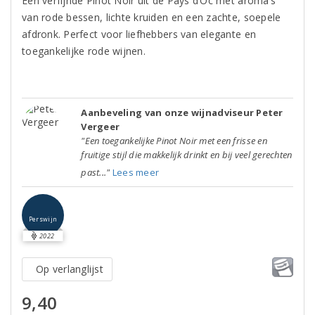
Een verfijnde Pinot Noir uit de Pays d’Oc met aroma’s
van rode bessen, lichte kruiden en een zachte, soepele
afdronk. Perfect voor liefhebbers van elegante en
toegankelijke rode wijnen.
Aanbeveling van onze wijnadviseur Peter
Vergeer
"Een toegankelijke Pinot Noir met een frisse en
fruitige stijl die makkelijk drinkt en bij veel gerechten
past..."
Lees meer
Perswijn
2022
Op verlanglijst
9,40