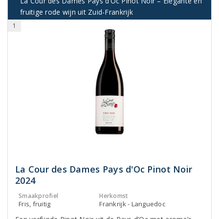
La Cour des Dames Pays d’Oc Pinot Noir – Elegante en
fruitige rode wijn uit Zuid-Frankrijk
1
La Cour des Dames Pays d'Oc Pinot Noir
2024
Smaakprofiel
Herkomst
Fris, fruitig
Frankrijk - Languedoc