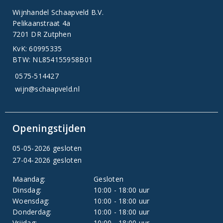
Wijnhandel Schaapveld B.V.
Pelikaanstraat 4a
7201 DR Zutphen
KvK: 60995335
BTW: NL854155958B01
0575-514427
wijn@schaapveld.nl
Openingstijden
05-05-2026 gesloten
27-04-2026 gesloten
Maandag:
Gesloten
Dinsdag:
10:00 - 18:00 uur
Woensdag:
10:00 - 18:00 uur
Donderdag:
10:00 - 18:00 uur
Vrijdag:
10:00 - 18:00 uur