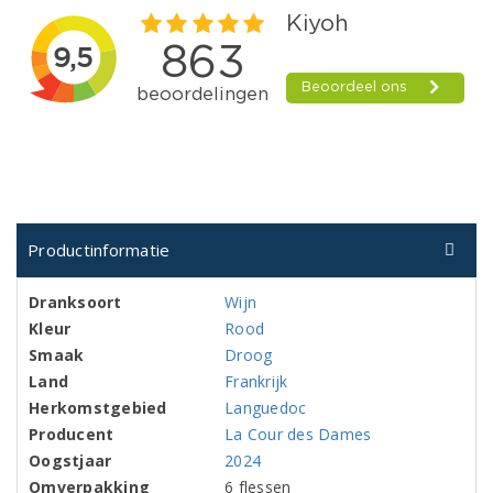
Productinformatie
Dranksoort
Wijn
Kleur
Rood
Smaak
Droog
Land
Frankrijk
Herkomstgebied
Languedoc
Producent
La Cour des Dames
Oogstjaar
2024
Omverpakking
6 flessen