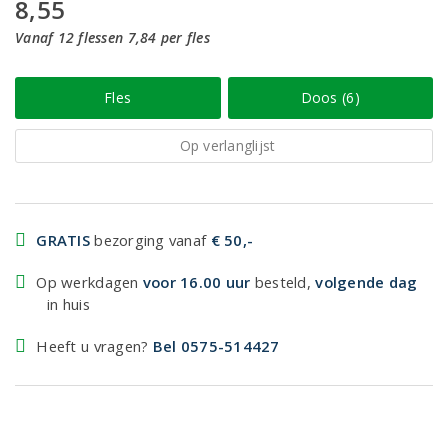
8,55
Vanaf 12 flessen 7,84 per fles
Fles
Doos (6)
Op verlanglijst
GRATIS
bezorging vanaf
€ 50,-
Op werkdagen
voor 16.00 uur
besteld,
volgende dag
in huis
Heeft u vragen?
Bel 0575-514427