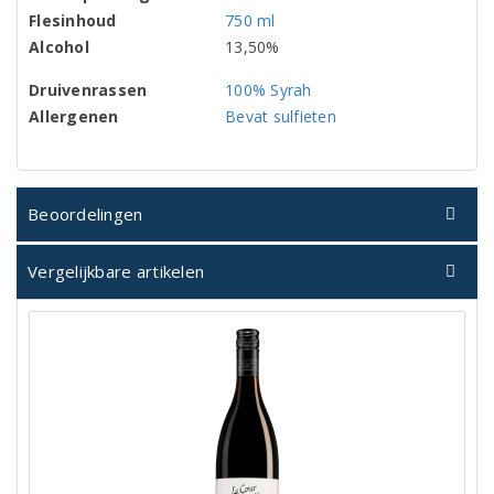
Flesinhoud
750 ml
Alcohol
13,50%
Druivenrassen
100% Syrah
Allergenen
Bevat sulfieten
Beoordelingen
Vergelijkbare artikelen