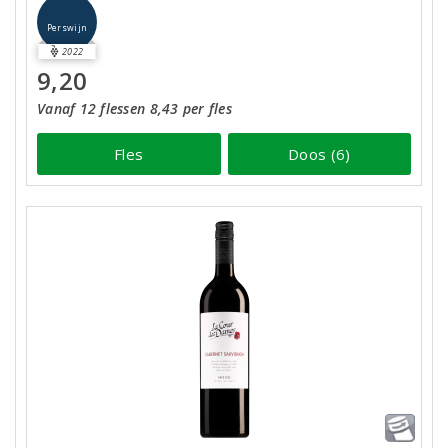
Perswijn
2022
9,20
Vanaf 12 flessen 8,43 per fles
Fles
Doos (6)