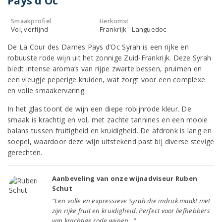
Pays d’Oc
Smaakprofiel
Herkomst
Vol, verfijnd
Frankrijk - Languedoc
De La Cour des Dames Pays d’Oc Syrah is een rijke en
robuuste rode wijn uit het zonnige Zuid-Frankrijk. Deze Syrah
biedt intense aroma’s van rijpe zwarte bessen, pruimen en
een vleugje peperige kruiden, wat zorgt voor een complexe
en volle smaakervaring.
In het glas toont de wijn een diepe robijnrode kleur. De
smaak is krachtig en vol, met zachte tannines en een mooie
balans tussen fruitigheid en kruidigheid. De afdronk is lang en
soepel, waardoor deze wijn uitstekend past bij diverse stevige
gerechten.
Aanbeveling van onze wijnadviseur Ruben
Schut
"Een volle en expressieve Syrah die indruk maakt met
zijn rijke fruit en kruidigheid. Perfect voor liefhebbers
van krachtige rode wijnen. "