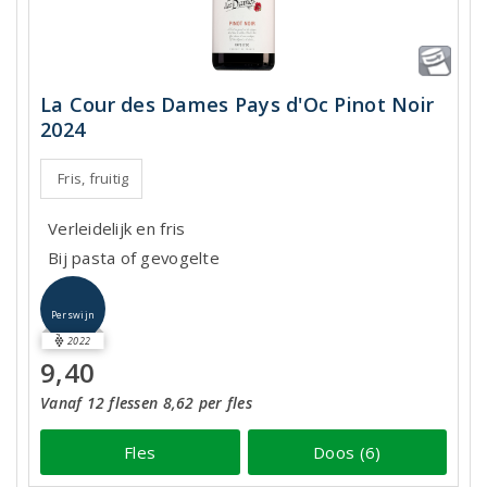
La Cour des Dames Pays d'Oc Pinot Noir
2024
Fris, fruitig
Verleidelijk en fris
Bij pasta of gevogelte
Perswijn
2022
9,40
Vanaf 12 flessen 8,62 per fles
Fles
Doos (6)