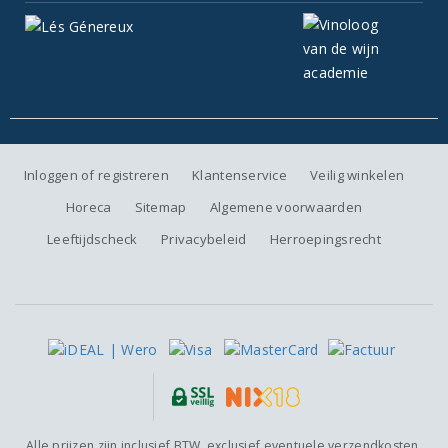
Inloggen of registreren
Klantenservice
Veilig winkelen
Horeca
Sitemap
Algemene voorwaarden
Leeftijdscheck
Privacybeleid
Herroepingsrecht
Alle prijzen zijn inclusief BTW, exclusief eventuele verzendkosten.