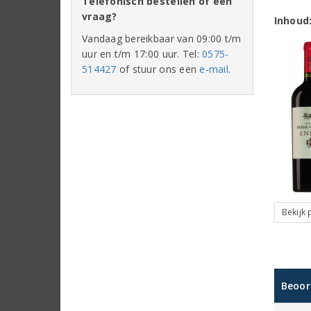
Telefonisch bestellen of een
vraag?
Inhoud
Vandaag bereikbaar van 09:00 t/m
uur en t/m 17:00 uur. Tel:
0575-
514427
of stuur ons een
e-mail
.
Bekijk
Beoor