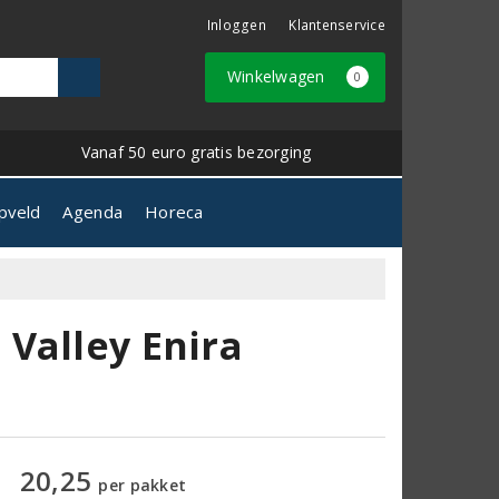
Inloggen
Klantenservice
Winkelwagen
0
Vanaf 50 euro gratis bezorging
pveld
Agenda
Horeca
Valley Enira
20,25
per pakket