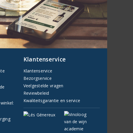
Klantenservice
ste
Klantenservice
Bezorgservice
Veelgestelde vragen
fde
Reviewbeleid
Kwaliteitsgarantie en service
 winkel:
orging