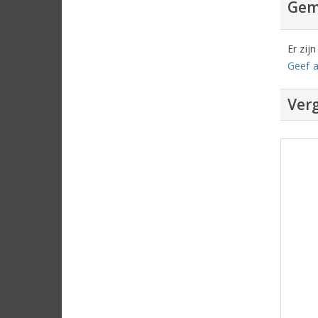
Gem
Er zij
Geef a
Verg