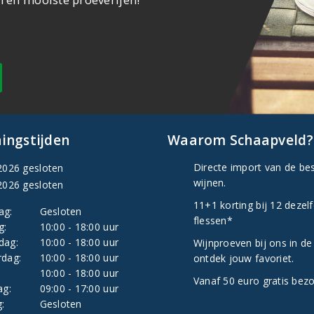
ingstijden
Waarom Schaapveld?
Directe import van de be
2026 gesloten
wijnen.
2026 gesloten
11+1 korting bij 12 dezel
ag:
Gesloten
flessen*
g:
10:00 - 18:00 uur
dag:
10:00 - 18:00 uur
Wijnproeven bij ons in de
dag:
10:00 - 18:00 uur
ontdek jouw favoriet.
:
10:00 - 18:00 uur
Vanaf 50 euro gratis bez
ag:
09:00 - 17:00 uur
:
Gesloten