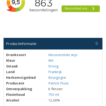
Productinformatie
Dranksoort
Mousserende wijn
Kleur
Wit
Smaak
Droog
Land
Frankrijk
Herkomstgebied
Bourgogne
Producent
Patrick Piuze
Omverpakking
6 flessen
Flesinhoud
750 ml
Alcohol
12,00%