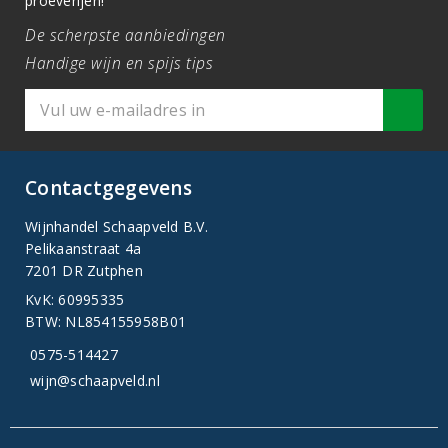
proeverijen!
De scherpste aanbiedingen
Handige wijn en spijs tips
Contactgegevens
Wijnhandel Schaapveld B.V.
Pelikaanstraat 4a
7201 DR Zutphen
KvK: 60995335
BTW: NL854155958B01
0575-514427
wijn@schaapveld.nl