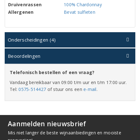
Druivenrassen
100% Chardonnay
Allergenen
Bevat sulfieten
Onderscheidingen (4)
Beoordelingen
Telefonisch bestellen of een vraag?
Vandaag bereikbaar van 09:00 t/m uur en t/m 17:00 uur.
Tel:
0575-514427
of stuur ons een
e-mail
.
Aanmelden nieuwsbrief
Mis niet langer de beste wijnaanbiedingen en mooiste