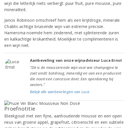
wijn die letterlijk niets verbergt: puur fruit, pure mousse, pure
mineraliteit.
Jancis Robinson omschreef hem als een krijtdroge, minerale
Chablis-achtige bruisende wijn van extreme precisie.
Hamersma noemde hem zinderend, met splinterende zuren
en kalkachtige krokantheid. Moeilijker te complimenteren is
een wijn niet.
Aanbeveling van onze wijnadviseur Luca Ernst
"Dit is de mousserende wijn voor wie champagne te
zoet vindt: botdroog, mineralig en van een producent
die nooit een concessie doet. Een openbaring bij
oesters."
Bekijk alle aanbevelingen van Luca
Proefnotitie
Bleekgoud met een fijne, aanhoudende mousse en een open
neus van groene appel, grapefruit, citroenschil en een subtiele