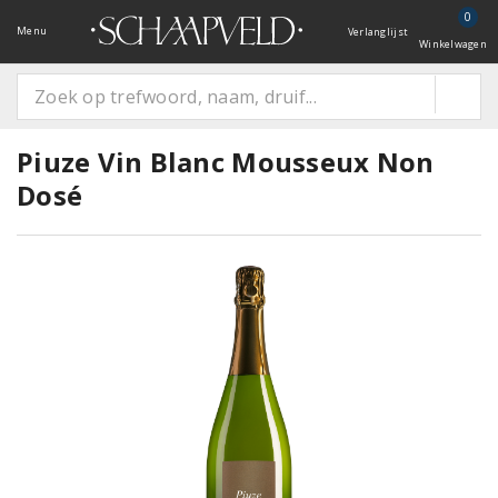
0
Menu
Verlanglijst
Winkelwagen
Piuze Vin Blanc Mousseux Non
Dosé