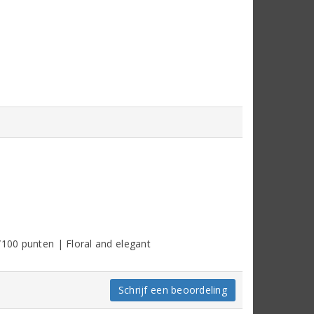
/100 punten | Floral and elegant
Schrijf een beoordeling