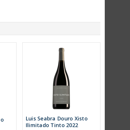
Luis Seabra Douro Xisto
to
Ilimitado Tinto 2022