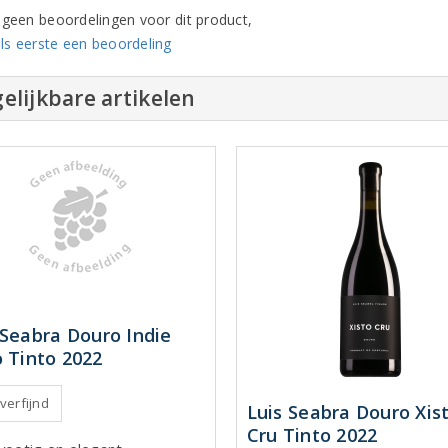
n geen beoordelingen voor dit product,
ls eerste een beoordeling
elijkbare artikelen
 Seabra Douro Indie
o Tinto 2022
 verfijnd
Luis Seabra Douro Xis
Cru Tinto 2022