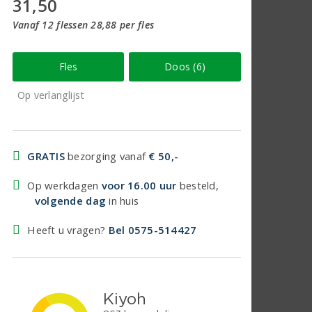
31,50
Vanaf 12 flessen 28,88 per fles
Fles
Doos (6)
Op verlanglijst
GRATIS
bezorging vanaf
€ 50,-
Op werkdagen
voor 16.00 uur
besteld,
volgende dag
in huis
Heeft u vragen?
Bel 0575-514427