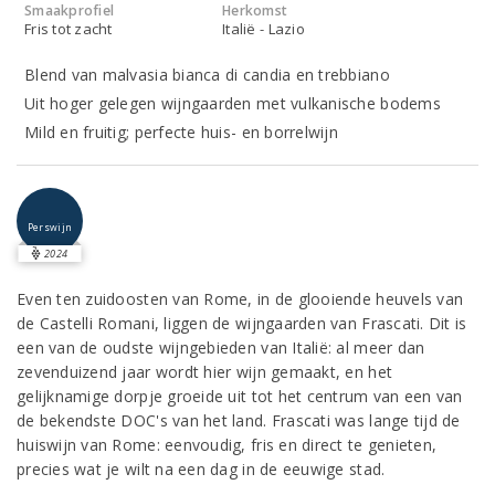
Smaakprofiel
Herkomst
Fris tot zacht
Italië - Lazio
Blend van malvasia bianca di candia en trebbiano
Uit hoger gelegen wijngaarden met vulkanische bodems
Mild en fruitig; perfecte huis- en borrelwijn
Perswijn
2024
Even ten zuidoosten van Rome, in de glooiende heuvels van
de Castelli Romani, liggen de wijngaarden van Frascati. Dit is
een van de oudste wijngebieden van Italië: al meer dan
zevenduizend jaar wordt hier wijn gemaakt, en het
gelijknamige dorpje groeide uit tot het centrum van een van
de bekendste DOC's van het land. Frascati was lange tijd de
huiswijn van Rome: eenvoudig, fris en direct te genieten,
precies wat je wilt na een dag in de eeuwige stad.