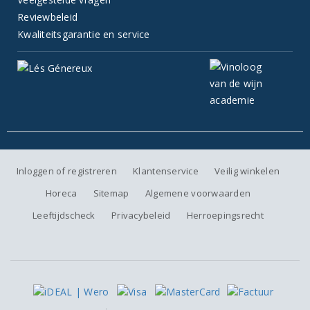
Reviewbeleid
Kwaliteitsgarantie en service
Inloggen of registreren
Klantenservice
Veilig winkelen
Horeca
Sitemap
Algemene voorwaarden
Leeftijdscheck
Privacybeleid
Herroepingsrecht