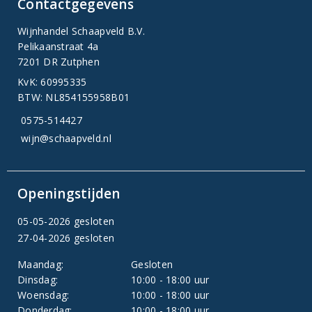
Contactgegevens
Wijnhandel Schaapveld B.V.
Pelikaanstraat 4a
7201 DR Zutphen
KvK: 60995335
BTW: NL854155958B01
0575-514427
wijn@schaapveld.nl
Openingstijden
05-05-2026 gesloten
27-04-2026 gesloten
Maandag:
Gesloten
Dinsdag:
10:00 - 18:00 uur
Woensdag:
10:00 - 18:00 uur
Donderdag:
10:00 - 18:00 uur