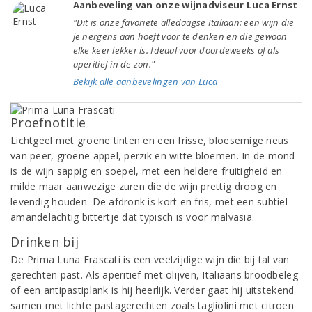
Aanbeveling van onze wijnadviseur Luca Ernst
"Dit is onze favoriete alledaagse Italiaan: een wijn die
je nergens aan hoeft voor te denken en die gewoon
elke keer lekker is. Ideaal voor doordeweeks of als
aperitief in de zon."
Bekijk alle aanbevelingen van Luca
Proefnotitie
Lichtgeel met groene tinten en een frisse, bloesemige neus
van peer, groene appel, perzik en witte bloemen. In de mond
is de wijn sappig en soepel, met een heldere fruitigheid en
milde maar aanwezige zuren die de wijn prettig droog en
levendig houden. De afdronk is kort en fris, met een subtiel
amandelachtig bittertje dat typisch is voor malvasia.
Drinken bij
De Prima Luna Frascati is een veelzijdige wijn die bij tal van
gerechten past. Als aperitief met olijven, Italiaans broodbeleg
of een antipastiplank is hij heerlijk. Verder gaat hij uitstekend
samen met lichte pastagerechten zoals tagliolini met citroen