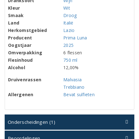
Dranksoort
Wijn
Kleur
Wit
Smaak
Droog
Land
Italië
Herkomstgebied
Lazio
Producent
Prima Luna
Oogstjaar
2025
Omverpakking
6 flessen
Flesinhoud
750 ml
Alcohol
12,00%
Druivenrassen
Malvasia
Trebbiano
Allergenen
Bevat sulfieten
Onderscheidingen (1)
Beoordelingen