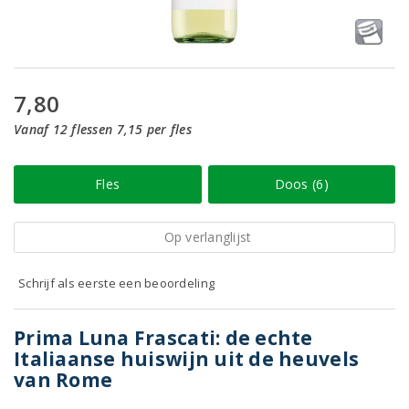
7,80
Vanaf 12 flessen 7,15 per fles
Fles
Doos (6)
Op verlanglijst
Schrijf als eerste een beoordeling
Prima Luna Frascati: de echte
Italiaanse huiswijn uit de heuvels
van Rome