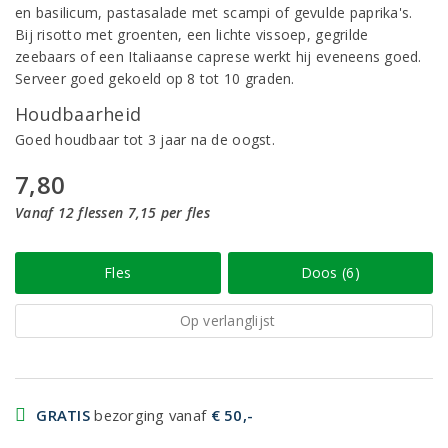
en basilicum, pastasalade met scampi of gevulde paprika's.
Bij risotto met groenten, een lichte vissoep, gegrilde
zeebaars of een Italiaanse caprese werkt hij eveneens goed.
Serveer goed gekoeld op 8 tot 10 graden.
Houdbaarheid
Goed houdbaar tot 3 jaar na de oogst.
7,80
Vanaf 12 flessen 7,15 per fles
Fles
Doos (6)
Op verlanglijst
GRATIS
bezorging vanaf
€ 50,-