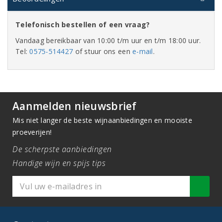
Telefonisch bestellen of een vraag?
Vandaag bereikbaar van 10:00 t/m uur en t/m 18:00 uur.
Tel:
0575-514427
of stuur ons een
e-mail
.
Aanmelden nieuwsbrief
Mis niet langer de beste wijnaanbiedingen en mooiste
proeverijen!
De scherpste aanbiedingen
Handige wijn en spijs tips