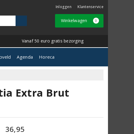
Inloggen
Klantenservice
Winkelwagen
0
Vanaf 50 euro gratis bezorging
pveld
Agenda
Horeca
ia Extra Brut
36,95