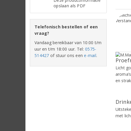
Deze productinformatie
opslaan als PDF
Telefonisch bestellen of een
vraag?
Vandaag bereikbaar van 10:00 t/m
uur en t/m 18:00 uur. Tel:
0575-
514427
of stuur ons een
e-mail
.
Proef
Licht g
aroma’s
en stra
Drinke
Uitsteke
met lich