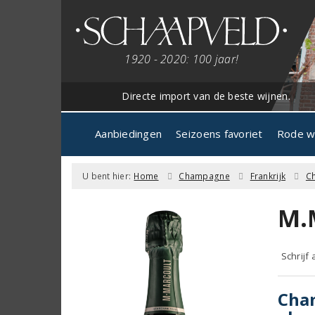
1920 - 2020: 100 jaar!
Directe import van de beste wijnen.
Aanbiedingen
Seizoens favoriet
Rode w
U bent hier:
Home
Champagne
Frankrijk
C
M.
Schrijf
Cham