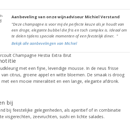
Aanbeveling van onze wijnadviseur Michiel Verstand
"Deze champagne is voor mij de perfecte keuze als je houdt van
een droge, elegante bubbel die fris en toch complex is. Ideaal om
te delen tijdens speciale momenten of een feestelijk diner. "
Bekijk alle aanbevelingen van Michiel
notitie
oudkleurig met een fijne, levendige mousse. In de neus frisse
 van citrus, groene appel en witte bloemen. De smaak is droog
k met een mooie mineraliteit en een lange, elegante afdronk.
n bij
nd bij feestelijke gelegenheden, als aperitief of in combinatie
te visgerechten, zeevruchten, sushi en lichte salades.