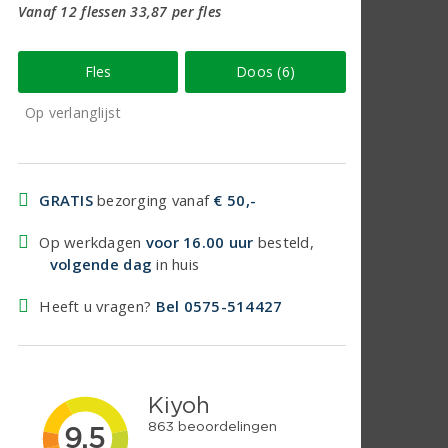
Vanaf 12 flessen 33,87 per fles
Fles
Doos (6)
Op verlanglijst
GRATIS
bezorging vanaf
€ 50,-
Op werkdagen
voor 16.00 uur
besteld,
volgende dag
in huis
Heeft u vragen?
Bel 0575-514427