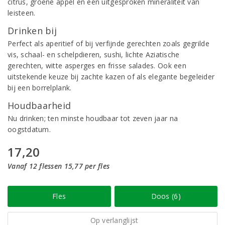
citrus, groene appel en een uitgesproken mineraliteit van
leisteen.
Drinken bij
Perfect als aperitief of bij verfijnde gerechten zoals gegrilde
vis, schaal- en schelpdieren, sushi, lichte Aziatische
gerechten, witte asperges en frisse salades. Ook een
uitstekende keuze bij zachte kazen of als elegante begeleider
bij een borrelplank.
Houdbaarheid
Nu drinken; ten minste houdbaar tot zeven jaar na
oogstdatum.
17,20
Vanaf 12 flessen 15,77 per fles
Fles
Doos (6)
Op verlanglijst