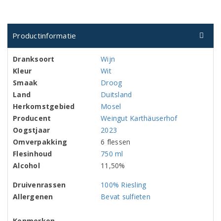
Productinformatie
Dranksoort
Wijn
Kleur
Wit
Smaak
Droog
Land
Duitsland
Herkomstgebied
Mosel
Producent
Weingut Karthäuserhof
Oogstjaar
2023
Omverpakking
6 flessen
Flesinhoud
750 ml
Alcohol
11,50%
Druivenrassen
100% Riesling
Allergenen
Bevat sulfieten
Kenmerken