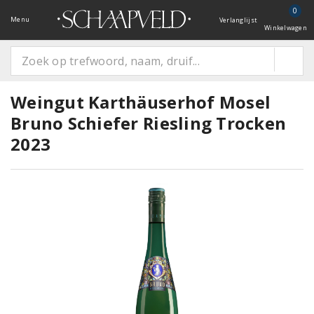
0
Menu
Verlanglijst
Winkelwagen
Weingut Karthäuserhof Mosel
Bruno Schiefer Riesling Trocken
2023