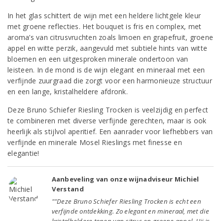
In het glas schittert de wijn met een heldere lichtgele kleur
met groene reflecties. Het bouquet is fris en complex, met
aroma’s van citrusvruchten zoals limoen en grapefruit, groene
appel en witte perzik, aangevuld met subtiele hints van witte
bloemen en een uitgesproken minerale ondertoon van
leisteen. In de mond is de wijn elegant en mineraal met een
verfijnde zuurgraad die zorgt voor een harmonieuze structuur
en een lange, kristalheldere afdronk.
Deze Bruno Schiefer Riesling Trocken is veelzijdig en perfect
te combineren met diverse verfijnde gerechten, maar is ook
heerlijk als stijlvol aperitief. Een aanrader voor liefhebbers van
verfijnde en minerale Mosel Rieslings met finesse en
elegantie!
Aanbeveling van onze wijnadviseur Michiel
Verstand
""Deze Bruno Schiefer Riesling Trocken is echt een
verfijnde ontdekking. Zo elegant en mineraal, met die