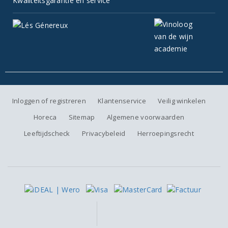
Kwaliteitsgarantie en service
Inloggen of registreren
Klantenservice
Veilig winkelen
Horeca
Sitemap
Algemene voorwaarden
Leeftijdscheck
Privacybeleid
Herroepingsrecht