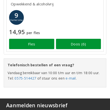
Opwekkend & alcoholvrij
9
Hamersma
14,95
per fles
Fles
Doos (6)
Telefonisch bestellen of een vraag?
Vandaag bereikbaar van 10:00 t/m uur en t/m 18:00 uur.
Tel:
0575-514427
of stuur ons een
e-mail
.
Aanmelden nieuwsbrief