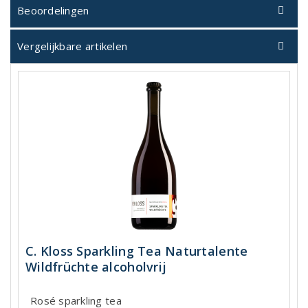
Beoordelingen
Vergelijkbare artikelen
C. Kloss Sparkling Tea Naturtalente
Wildfrüchte alcoholvrij
Rosé sparkling tea