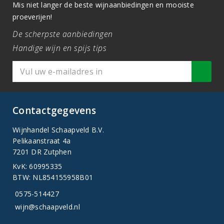
Mis niet langer de beste wijnaanbiedingen en mooiste
proeverijen!
De scherpste aanbiedingen
Handige wijn en spijs tips
Contactgegevens
Wijnhandel Schaapveld B.V.
Pelikaanstraat 4a
7201 DR Zutphen
KvK: 60995335
BTW: NL854155958B01
0575-514427
wijn@schaapveld.nl