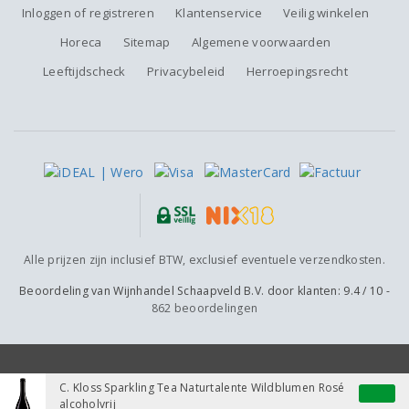
Inloggen of registreren
Klantenservice
Veilig winkelen
Horeca
Sitemap
Algemene voorwaarden
Leeftijdscheck
Privacybeleid
Herroepingsrecht
Alle prijzen zijn inclusief BTW, exclusief eventuele verzendkosten.
Beoordeling van
Wijnhandel Schaapveld B.V.
door klanten:
9.4
/
10
-
862
beoordelingen
C. Kloss Sparkling Tea Naturtalente Wildblumen Rosé
alcoholvrij