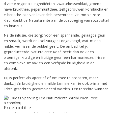
diverse regionale ingrediënten: zwartebessenblad, groene
haverkruidthee, pepermuntthee, zelfgebrouwen kombucha en
etherische olie van lavendelbloesemthee. Z’n mooie roze
kleur dankt de Naturtalente aan de toevoeging van rozebottel
en hibiscus.
Na de infusie, die zorgt voor een spannende, gelaagde geur
en smaak, wordt er koolzuurgas toegevoegd, wat ‘m een
milde, verfrissende bubbel geeft. De ambachtelijk
geproduceerde Naturtalente Rosé heeft dan ook een
bloemige, kruidige en fruitige geur, een harmonieuze, frisse
en complexe smaak en een verfijnde kruidigheid in de
afdronk.
Hij is perfect als aperitief of om mee te proosten, maar
dankzij z’n kruidigheid en milde tannine kan ‘ie ook prima met
lichte gerechten gecombineerd worden. Een terechte winnaar!
Proefnotitie