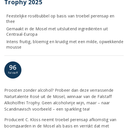
Trophy 2025
Feestelijke rosébubbel op basis van troebel perensap en
thee
Gemaakt in de Mosel met uitsluitend ingrediënten uit
Centraal-Europa
Intens fruitig, bloemig en kruidig met een milde, opwekkende
mousse
96
Falstaff
Proosten zonder alcohol? Probeer dan deze verrassende
Naturtalente Rosé uit de Mosel, winnaar van de Falstaff
Alkoholfrei Trophy. Geen alcoholvrije wijn, maar – naar
Scandinavisch voorbeeld – een sparkling tea!
Producent C. Kloss neemt troebel perensap afkomstig van
boomgaarden in de Mosel als basis en verrijkt dat met