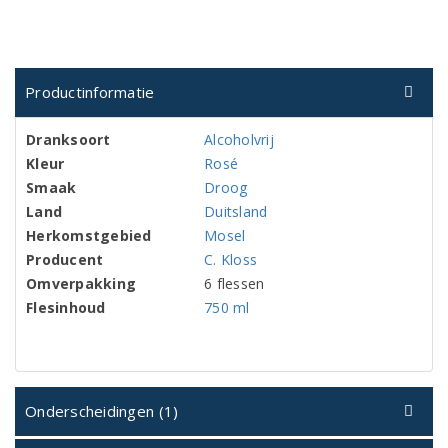
Productinformatie
Dranksoort
Alcoholvrij
Kleur
Rosé
Smaak
Droog
Land
Duitsland
Herkomstgebied
Mosel
Producent
C. Kloss
Omverpakking
6 flessen
Flesinhoud
750 ml
Onderscheidingen (1)