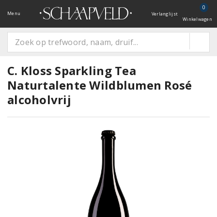
0
Menu
Verlanglijst
Winkelwagen
C. Kloss Sparkling Tea
Naturtalente Wildblumen Rosé
alcoholvrij