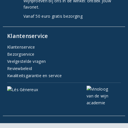
Wijnproeven bij ons in de winkel: ontdek jouw
favoriet.
Vanaf 50 euro gratis bezorging
Klantenservice
Klantenservice
Bezorgservice
Veelgestelde vragen
Reviewbeleid
Kwaliteitsgarantie en service