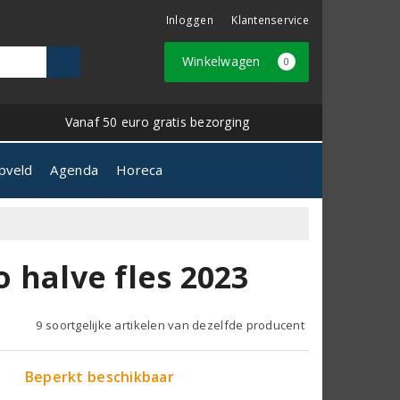
Inloggen
Klantenservice
Winkelwagen
0
Vanaf 50 euro gratis bezorging
pveld
Agenda
Horeca
o halve fles 2023
9 soortgelijke artikelen van dezelfde producent
Beperkt beschikbaar