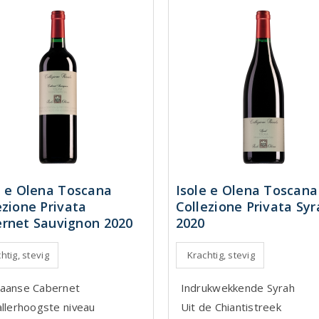
e e Olena Toscana
Isole e Olena Toscana
ezione Privata
Collezione Privata Syr
rnet Sauvignon 2020
2020
htig, stevig
Krachtig, stevig
aanse Cabernet
Indrukwekkende Syrah
allerhoogste niveau
Uit de Chiantistreek