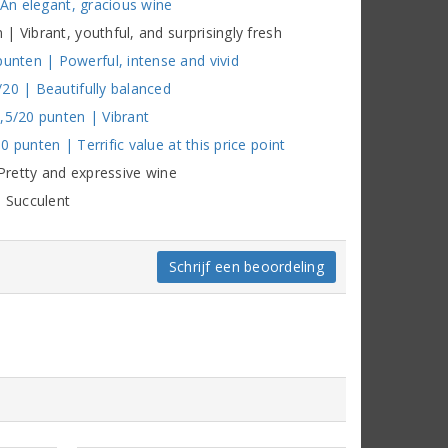
 An elegant, gracious wine
 Vibrant, youthful, and surprisingly fresh
nten | Powerful, intense and vivid
20 | Beautifully balanced
,5/20 punten | Vibrant
punten | Terrific value at this price point
 Pretty and expressive wine
| Succulent
Schrijf een beoordeling