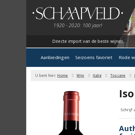
1920 - 2020: 100 jaar!
Directe import van de beste wijnen.
Aanbiedingen
Seizoens favoriet
Rode w
U bent hier:
Home
Wijn
Italië
Toscane
Iso
Schrijf
Auth