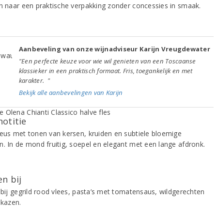
jn naar een praktische verpakking zonder concessies in smaak.
Aanbeveling van onze wijnadviseur Karijn Vreugdewater
"Een perfecte keuze voor wie wil genieten van een Toscaanse
klassieker in een praktisch formaat. Fris, toegankelijk en met
karakter. "
Bekijk alle aanbevelingen van Karijn
notitie
neus met tonen van kersen, kruiden en subtiele bloemige
n. In de mond fruitig, soepel en elegant met een lange afdronk.
n bij
k bij gegrild rood vlees, pasta’s met tomatensaus, wildgerechten
 kazen.