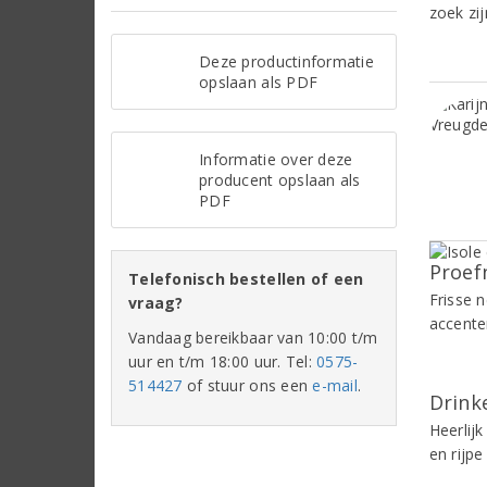
zoek zi
Deze productinformatie
opslaan als PDF
Informatie over deze
producent opslaan als
PDF
Proef
Telefonisch bestellen of een
Frisse 
vraag?
accente
Vandaag bereikbaar van 10:00 t/m
uur en t/m 18:00 uur. Tel:
0575-
514427
of stuur ons een
e-mail
.
Drinke
Heerlij
en rijpe