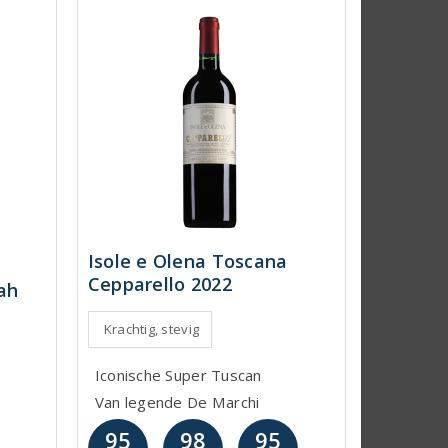
Isole e Olena Toscana
Cepparello 2022
ah
Krachtig, stevig
Iconische Super Tuscan
Van legende De Marchi
95
98
95