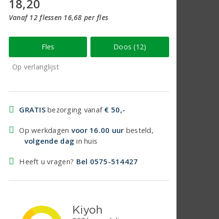
18,20
Vanaf 12 flessen 16,68 per fles
Fles
Doos (12)
Op verlanglijst
GRATIS
bezorging vanaf
€ 50,-
Op werkdagen
voor 16.00 uur
besteld,
volgende dag
in huis
Heeft u vragen?
Bel 0575-514427