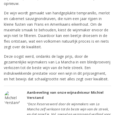
opnieuw.
De wijn wordt gemaakt van handgeplukte tempranillo, merlot
en cabernet sauvignondruiven, die ruim een jaar rijpen in
kleine fusten van Frans en Amerikaans eikenhout. Om de
maximale smaak te behouden, kiest de wijnmaker ervoor de
wijn niet te filteren. Daardoor kan een beetje droesem in de
fles ontstaan, wat een volkomen natuurlijk proces is en niets
zegt over de kwaliteit.
Deze oogst werd, ondanks de lage prijs, door de
gezamenlijke wijnmakers van La Mancha in een blindproeverij
verkozen tot de beste wijn van de hele streek. Een
indrukwekkende prestatie voor een wijn in dit prijssegment,
en het bewijs dat schaalgrootte niet alles zegt over kwaliteit.
Aanbeveling van onze wijnadviseur Michiel
Verstand
"Deze Reserva werd door de wijnmakers van La
Mancha zelf verkozen tot de beste wijn van de streek,
en dat proef je. Vol, soepel en verrassend verfijnd voor