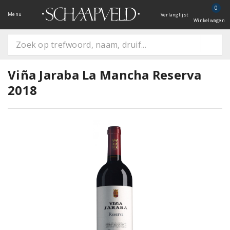
0
Menu
Verlanglijst
Winkelwagen
Viña Jaraba La Mancha Reserva
2018