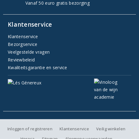
Vanaf 50 euro gratis bezorging
Klantenservice
Klantenservice
Bezorgservice
Veelgestelde vragen
Reviewbeleid
Kwaliteitsgarantie en service
Inloggen of registreren
Klantenservice
Veilig winkelen
Horeca
Sitemap
Algemene voorwaarden