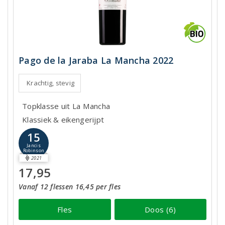
Pago de la Jaraba La Mancha 2022
Krachtig, stevig
Topklasse uit La Mancha
Klassiek & eikengerijpt
15
Jancis
Robinson
2021
17,95
Vanaf 12 flessen 16,45 per fles
Fles
Doos (6)