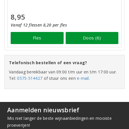
8,95
Vanaf 12 flessen 8,20 per fles
Fles
Doos (6)
Telefonisch bestellen of een vraag?
Vandaag bereikbaar van 09:00 t/m uur en t/m 17:00 uur.
Tel:
0575-514427
of stuur ons een
e-mail
.
Aanmelden nieuwsbrief
Mis niet langer de beste wijnaanbiedingen en mooiste
proeverijen!