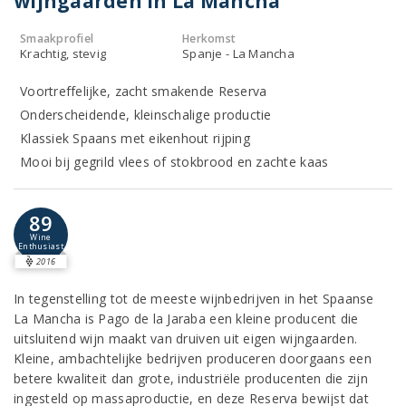
wijngaarden in La Mancha
Smaakprofiel
Herkomst
Krachtig, stevig
Spanje - La Mancha
Voortreffelijke, zacht smakende Reserva
Onderscheidende, kleinschalige productie
Klassiek Spaans met eikenhout rijping
Mooi bij gegrild vlees of stokbrood en zachte kaas
89
Wine
Enthusiast
2016
In tegenstelling tot de meeste wijnbedrijven in het Spaanse
La Mancha is Pago de la Jaraba een kleine producent die
uitsluitend wijn maakt van druiven uit eigen wijngaarden.
Kleine, ambachtelijke bedrijven produceren doorgaans een
betere kwaliteit dan grote, industriële producenten die zijn
ingesteld op massaproductie, en deze Reserva bewijst dat