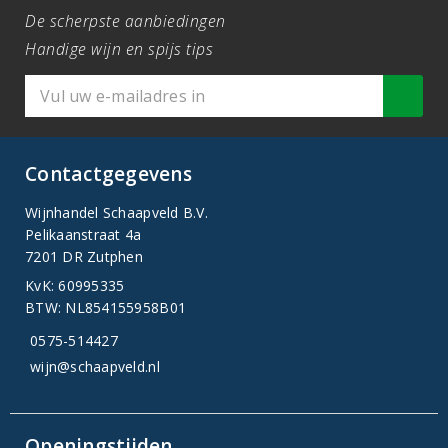
De scherpste aanbiedingen
Handige wijn en spijs tips
Contactgegevens
Wijnhandel Schaapveld B.V.
Pelikaanstraat 4a
7201 DR Zutphen
KvK: 60995335
BTW: NL854155958B01
0575-514427
wijn@schaapveld.nl
Openingstijden