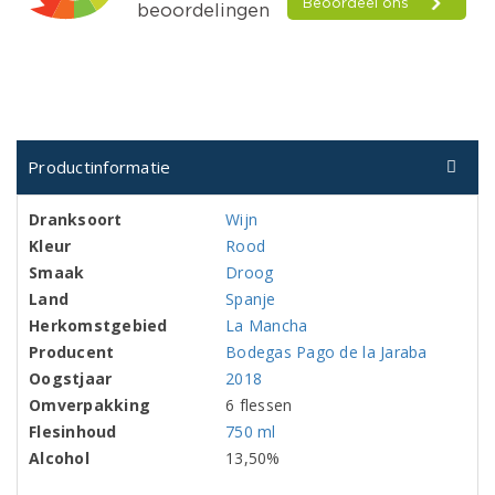
Productinformatie
Dranksoort
Wijn
Kleur
Rood
Smaak
Droog
Land
Spanje
Herkomstgebied
La Mancha
Producent
Bodegas Pago de la Jaraba
Oogstjaar
2018
Omverpakking
6 flessen
Flesinhoud
750 ml
Alcohol
13,50%