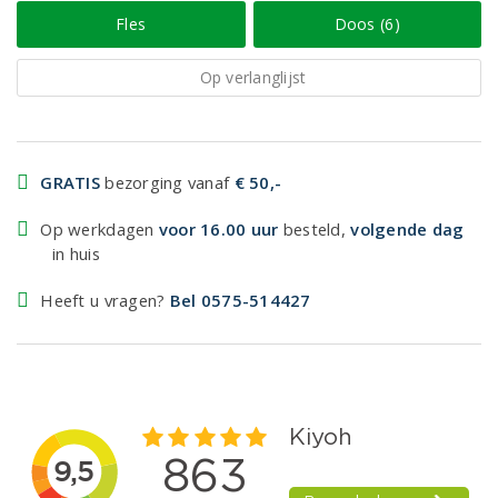
Fles
Doos (6)
Op verlanglijst
GRATIS
bezorging vanaf
€ 50,-
Op werkdagen
voor 16.00 uur
besteld,
volgende dag
in huis
Heeft u vragen?
Bel 0575-514427