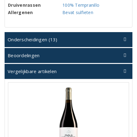
Druivenrassen
100% Tempranillo
Allergenen
Bevat sulfieten
Onderscheidingen (13)
Beoordelingen
Vergelijkbare artikelen