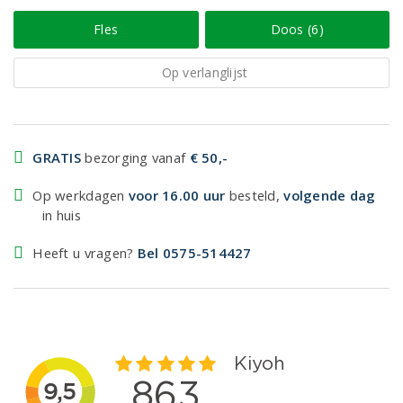
Fles
Doos (6)
Op verlanglijst
GRATIS
bezorging vanaf
€ 50,-
Op werkdagen
voor 16.00 uur
besteld,
volgende dag
in huis
Heeft u vragen?
Bel 0575-514427