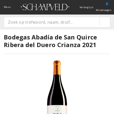
0
Menu
Verlanglijst
Winkelwagen
Bodegas Abadía de San Quirce
Ribera del Duero Crianza 2021