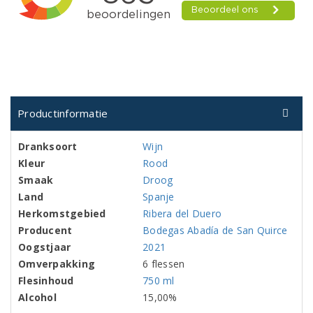
Productinformatie
Dranksoort
Wijn
Kleur
Rood
Smaak
Droog
Land
Spanje
Herkomstgebied
Ribera del Duero
Producent
Bodegas Abadía de San Quirce
Oogstjaar
2021
Omverpakking
6 flessen
Flesinhoud
750 ml
Alcohol
15,00%