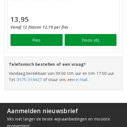
13,95
Vanaf 12 flessen 12,79 per fles
Fles
Doos (6)
Telefonisch bestellen of een vraag?
Vandaag bereikbaar van 09:00 t/m uur en t/m 17:00 uur.
Tel:
0575-514427
of stuur ons een
e-mail
.
Aanmelden nieuwsbrief
Mis niet langer de beste wijnaanbiedingen en mooiste
proeverijen!