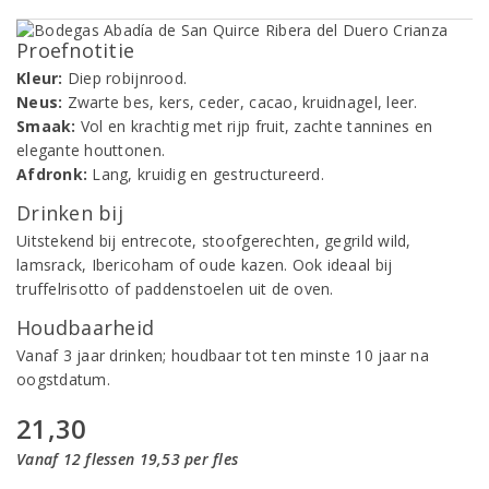
Proefnotitie
Kleur:
Diep robijnrood.
Neus:
Zwarte bes, kers, ceder, cacao, kruidnagel, leer.
Smaak:
Vol en krachtig met rijp fruit, zachte tannines en
elegante houttonen.
Afdronk:
Lang, kruidig en gestructureerd.
Drinken bij
Uitstekend bij entrecote, stoofgerechten, gegrild wild,
lamsrack, Ibericoham of oude kazen. Ook ideaal bij
truffelrisotto of paddenstoelen uit de oven.
Houdbaarheid
Vanaf 3 jaar drinken; houdbaar tot ten minste 10 jaar na
oogstdatum.
21,30
Vanaf 12 flessen 19,53 per fles