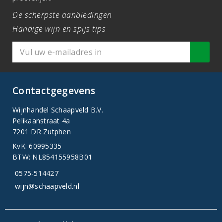
De scherpste aanbiedingen
Handige wijn en spijs tips
Contactgegevens
Wijnhandel Schaapveld B.V.
Pelikaanstraat 4a
7201 DR Zutphen
KvK: 60995335
BTW: NL854155958B01
0575-514427
wijn@schaapveld.nl