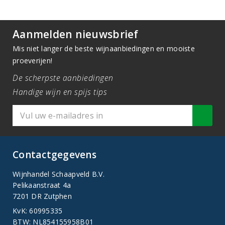
Aanmelden nieuwsbrief
Mis niet langer de beste wijnaanbiedingen en mooiste
proeverijen!
De scherpste aanbiedingen
Handige wijn en spijs tips
Contactgegevens
Wijnhandel Schaapveld B.V.
Pelikaanstraat 4a
7201 DR Zutphen
KvK: 60995335
BTW: NL854155958B01