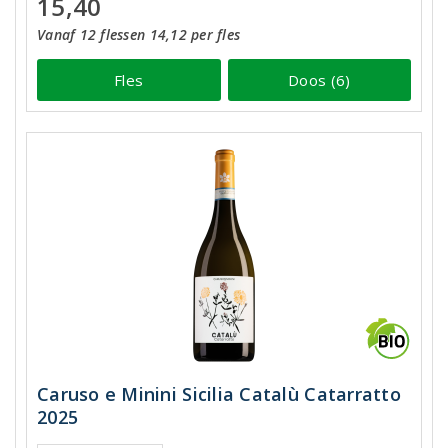
15,40
Vanaf 12 flessen 14,12 per fles
Fles
Doos (6)
Caruso e Minini Sicilia Catalù Catarratto
2025