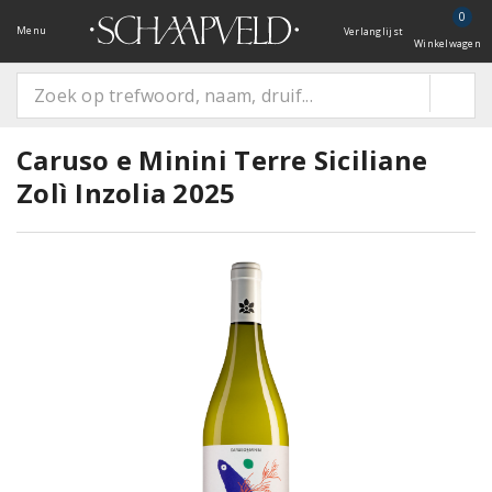
0
Menu
Verlanglijst
Winkelwagen
Caruso e Minini Terre Siciliane
Zolì Inzolia 2025