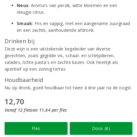
Neus
: Aroma's van perzik, witte bloemen en een
vleugje citrus.
Smaak
: Fris en sappig, met een aangename zuurgraad
en een zachte, aanhoudende afdronk.
Drinken bij
Deze wijn is een uitstekende begeleider van diverse
gerechten, zoals gegrilde vis, schaal- en schelpdieren,
salades, lichte pasta's en zachte kazen. Ook heerlijk als
aperitief op een zonnig terras.
Houdbaarheid
Nu op dronk, goed houdbaar tot twee à drie jaar na de oogst.
12,70
Vanaf 12 flessen 11,64 per fles
Fles
Doos (6)