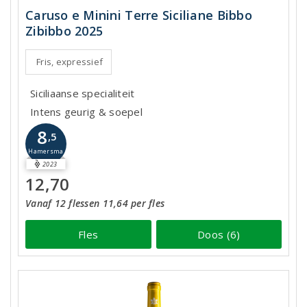
Caruso e Minini Terre Siciliane Bibbo
Zibibbo 2025
Fris, expressief
Siciliaanse specialiteit
Intens geurig & soepel
8
,5
Hamersma
2023
12,70
Vanaf 12 flessen 11,64 per fles
Fles
Doos (6)