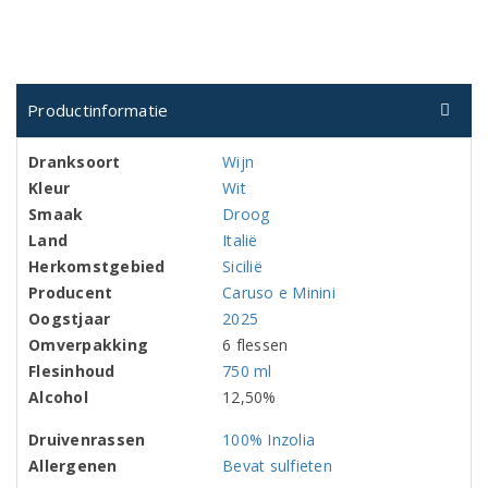
Productinformatie
Dranksoort
Wijn
Kleur
Wit
Smaak
Droog
Land
Italië
Herkomstgebied
Sicilië
Producent
Caruso e Minini
Oogstjaar
2025
Omverpakking
6 flessen
Flesinhoud
750 ml
Alcohol
12,50%
Druivenrassen
100% Inzolia
Allergenen
Bevat sulfieten