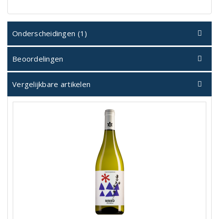
Onderscheidingen (1)
Beoordelingen
Vergelijkbare artikelen