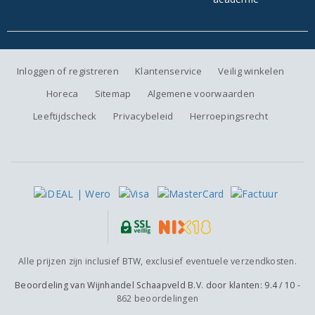
Inloggen of registreren
Klantenservice
Veilig winkelen
Horeca
Sitemap
Algemene voorwaarden
Leeftijdscheck
Privacybeleid
Herroepingsrecht
Alle prijzen zijn inclusief BTW, exclusief eventuele verzendkosten.
Beoordeling van
Wijnhandel Schaapveld B.V.
door klanten:
9.4
/
10
-
862
beoordelingen