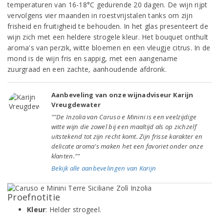
temperaturen van 16-18°C gedurende 20 dagen. De wijn rijpt
vervolgens vier maanden in roestvrijstalen tanks om zijn
frisheid en fruitigheid te behouden. In het glas presenteert de
wijn zich met een heldere strogele kleur. Het bouquet onthult
aroma's van perzik, witte bloemen en een vleugje citrus. In de
mond is de wijn fris en sappig, met een aangename
zuurgraad en een zachte, aanhoudende afdronk.
Aanbeveling van onze wijnadviseur Karijn
Vreugdewater
""De Inzolia van Caruso e Minini is een veelzijdige
witte wijn die zowel bij een maaltijd als op zichzelf
uitstekend tot zijn recht komt. Zijn frisse karakter en
delicate aroma's maken het een favoriet onder onze
klanten.""
Bekijk alle aanbevelingen van Karijn
Proefnotitie
Kleur
: Helder strogeel.