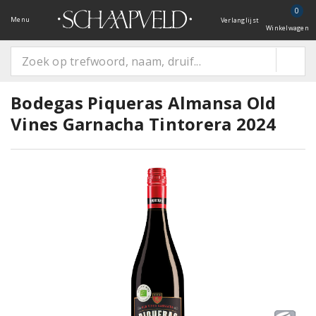
0
Menu
Verlanglijst
Winkelwagen
Bodegas Piqueras Almansa Old
Vines Garnacha Tintorera 2024