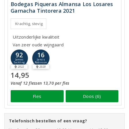
Bodegas Piqueras Almansa Los Losares
Garnacha Tintorera 2021
Krachtig, stevig
Uitzonderlijke kwaliteit
Van zeer oude wijngaard
92
16
James
Jancis
Suckling
Robinson
2022
2020
14,95
Vanaf 12 flessen 13,70 per fles
Fles
Doos (6)
Telefonisch bestellen of een vraag?