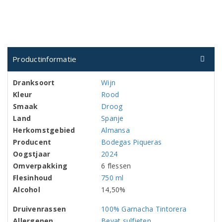
Productinformatie
Dranksoort
Wijn
Kleur
Rood
Smaak
Droog
Land
Spanje
Herkomstgebied
Almansa
Producent
Bodegas Piqueras
Oogstjaar
2024
Omverpakking
6 flessen
Flesinhoud
750 ml
Alcohol
14,50%
Druivenrassen
100% Garnacha Tintorera
Allergenen
Bevat sulfieten