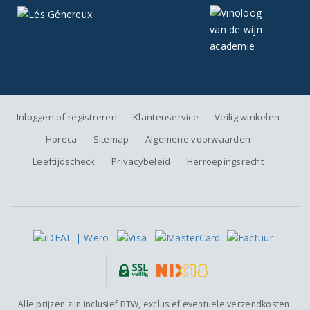
Inloggen of registreren
Klantenservice
Veilig winkelen
Horeca
Sitemap
Algemene voorwaarden
Leeftijdscheck
Privacybeleid
Herroepingsrecht
Alle prijzen zijn inclusief BTW, exclusief eventuele verzendkosten.