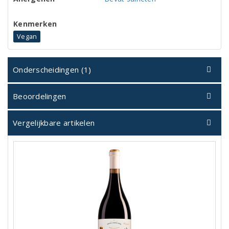
Kenmerken
Vegan
Onderscheidingen (1)
Beoordelingen
Vergelijkbare artikelen