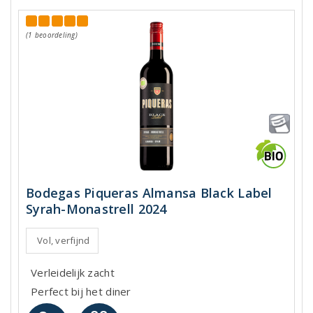
(1 beoordeling)
Bodegas Piqueras Almansa Black Label
Syrah-Monastrell 2024
Vol, verfijnd
Verleidelijk zacht
Perfect bij het diner