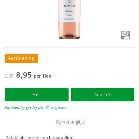
Aanbieding
8,95
9,95
per fles
Fles
Doos (6)
Aanbieding
geldig
t/m 31 augustus
Op verlanglijst
Schrijf als eerste een beoordeling