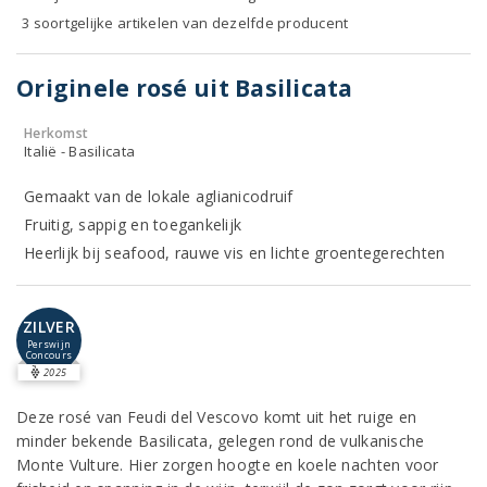
3 soortgelijke artikelen van dezelfde producent
Originele rosé uit Basilicata
Herkomst
Italië - Basilicata
Gemaakt van de lokale aglianicodruif
Fruitig, sappig en toegankelijk
Heerlijk bij seafood, rauwe vis en lichte groentegerechten
ZILVER
Perswijn
Concours
2025
Deze rosé van Feudi del Vescovo komt uit het ruige en
minder bekende Basilicata, gelegen rond de vulkanische
Monte Vulture. Hier zorgen hoogte en koele nachten voor