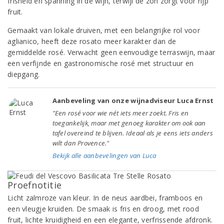
frisheid en spanning in de wijn, terwijl de zon zorgt voor rijp
fruit.
Gemaakt van lokale druiven, met een belangrijke rol voor
aglianico, heeft deze rosato meer karakter dan de
gemiddelde rosé. Verwacht geen eenvoudige terraswijn, maar
een verfijnde en gastronomische rosé met structuur en
diepgang.
Aanbeveling van onze wijnadviseur Luca Ernst
"Een rosé voor wie nét iets meer zoekt. Fris en
toegankelijk, maar met genoeg karakter om ook aan
tafel overeind te blijven. Ideaal als je eens iets anders
wilt dan Provence."
Bekijk alle aanbevelingen van Luca
Proefnotitie
Licht zalmroze van kleur. In de neus aardbei, framboos en
een vleugje kruiden. De smaak is fris en droog, met rood
fruit, lichte kruidigheid en een elegante, verfrissende afdronk.