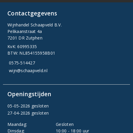
Contactgegevens
Wijnhandel Schaapveld B.V.
Pelikaanstraat 4a
7201 DR Zutphen
KvK: 60995335
BTW: NL854155958B01
0575-514427
wijn@schaapveld.nl
Openingstijden
05-05-2026 gesloten
27-04-2026 gesloten
Maandag:
Gesloten
Dinsdag:
10:00 - 18:00 uur