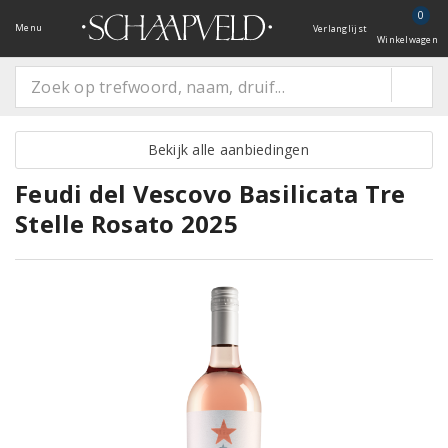
0
Menu
Verlanglijst
Winkelwagen
Bekijk alle aanbiedingen
Feudi del Vescovo Basilicata Tre
Stelle Rosato 2025