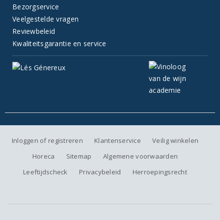
Bezorgservice
Veelgestelde vragen
Reviewbeleid
Kwaliteitsgarantie en service
Inloggen of registreren
Klantenservice
Veilig winkelen
Horeca
Sitemap
Algemene voorwaarden
Leeftijdscheck
Privacybeleid
Herroepingsrecht