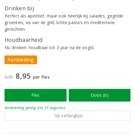
Drinken bij
Perfect als aperitief, maar ook heerlijk bij salades, gegrilde
groenten, vis van de grill, lichte pasta’s en mediterrane
gerechten.
Houdbaarheid
Nu drinken; houdbaar tot 3 jaar na de oogst.
Aanbieding
8,95
9,95
per fles
Fles
Doos (6)
Aanbieding
geldig
t/m 31 augustus
Op verlanglijst