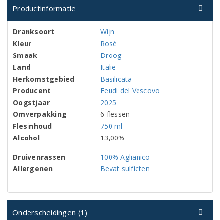
Productinformatie
Dranksoort
Wijn
Kleur
Rosé
Smaak
Droog
Land
Italië
Herkomstgebied
Basilicata
Producent
Feudi del Vescovo
Oogstjaar
2025
Omverpakking
6 flessen
Flesinhoud
750 ml
Alcohol
13,00%
Druivenrassen
100% Aglianico
Allergenen
Bevat sulfieten
Onderscheidingen (1)