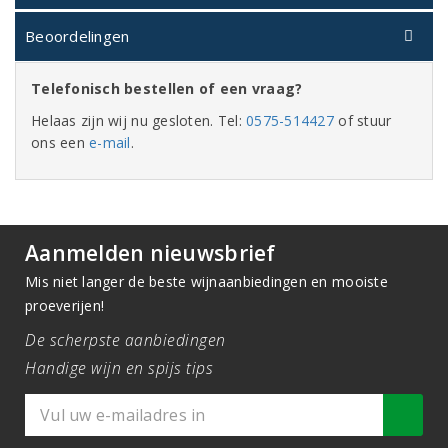
Beoordelingen
Telefonisch bestellen of een vraag?
Helaas zijn wij nu gesloten. Tel:
0575-514427
of stuur
ons een
e-mail
.
Aanmelden nieuwsbrief
Mis niet langer de beste wijnaanbiedingen en mooiste
proeverijen!
De scherpste aanbiedingen
Handige wijn en spijs tips