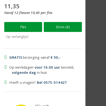
11,35
Vanaf 12 flessen 10,40 per fles
Fles
Doos (6)
Op verlanglijst
GRATIS
bezorging vanaf
€ 50,-
Op werkdagen
voor 16.00 uur
besteld,
volgende dag
in huis
Heeft u vragen?
Bel 0575-514427