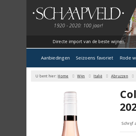
1920 - 2020: 100 jaar!
Directe import van de beste wijnen.
Aanbiedingen
Seizoens favoriet
Rode w
U bent hier:
Home
Wijn
Italië
Abruzzen
Col
20
Schrijf