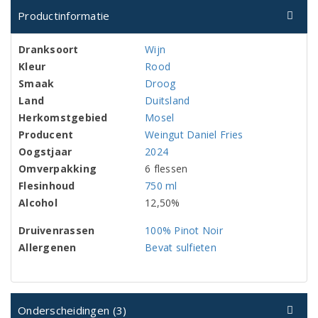
Productinformatie
Dranksoort
Wijn
Kleur
Rood
Smaak
Droog
Land
Duitsland
Herkomstgebied
Mosel
Producent
Weingut Daniel Fries
Oogstjaar
2024
Omverpakking
6 flessen
Flesinhoud
750 ml
Alcohol
12,50%
Druivenrassen
100% Pinot Noir
Allergenen
Bevat sulfieten
Onderscheidingen (3)