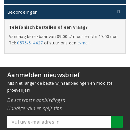
Beoordelingen
Telefonisch bestellen of een vraag?
Vandaag bereikbaar van 09:00 t/m uur en t/m 17:00 uur.
Tel:
0575-514427
of stuur ons een
e-mail
.
Aanmelden nieuwsbrief
Mis niet langer de beste wijnaanbiedingen en mooiste
proeverijen!
De scherpste aanbiedingen
Handige wijn en spijs tips