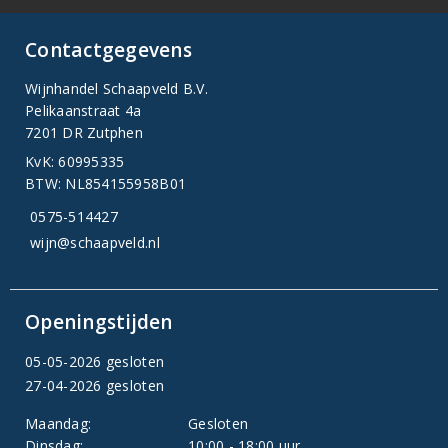
Contactgegevens
Wijnhandel Schaapveld B.V.
Pelikaanstraat 4a
7201 DR Zutphen
KvK: 60995335
BTW: NL854155958B01
0575-514427
wijn@schaapveld.nl
Openingstijden
05-05-2026 gesloten
27-04-2026 gesloten
Maandag:
Gesloten
Dinsdag:
10:00 - 18:00 uur