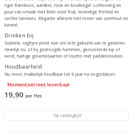
rijpe framboos, aardbei, rook en kruidnagel. Lichtvoetig en
puur van smaak met klein rood fruit, levendige frisheid en
zachte tannines. Elegante afdronk met tonen van zoethout en
kaneel.
Drinken bij
Subtiele, ragfijne pinot noir om licht gekoeld van te genieten.
Heerlijk zo, of bij gedroogde hammen, geroosterde kip of
eend, hartige groentetaarten of risotto met paddenstoelen.
Houdbaarheid
Nu mooi; makkelijk houdbaar tot 6 jaar na oogstdatum.
Momenteel niet leverbaar
19,90
per fles
Op verlanglijst