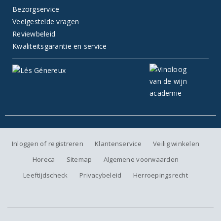
Bezorgservice
Veelgestelde vragen
Reviewbeleid
Kwaliteitsgarantie en service
Inloggen of registreren
Klantenservice
Veilig winkelen
Horeca
Sitemap
Algemene voorwaarden
Leeftijdscheck
Privacybeleid
Herroepingsrecht