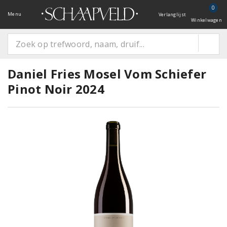
0
Menu
Verlanglijst
Winkelwagen
Daniel Fries Mosel Vom Schiefer
Pinot Noir 2024