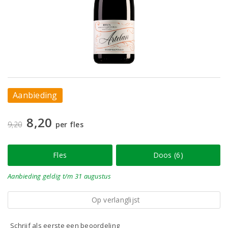
Aanbieding
8,20
9,20
per fles
Fles
Doos (6)
Aanbieding
geldig
t/m 31 augustus
Op verlanglijst
Schrijf als eerste een beoordeling