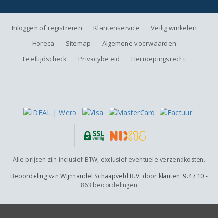
Inloggen of registreren
Klantenservice
Veilig winkelen
Horeca
Sitemap
Algemene voorwaarden
Leeftijdscheck
Privacybeleid
Herroepingsrecht
Alle prijzen zijn inclusief BTW, exclusief eventuele verzendkosten.
Beoordeling van
Wijnhandel Schaapveld B.V.
door klanten:
9.4
/
10
-
863
beoordelingen