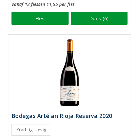
Vanaf 12 flessen 11,55 per fles
Fles
Doos (6)
Bodegas Artélan Rioja Reserva 2020
Krachtig, stevig