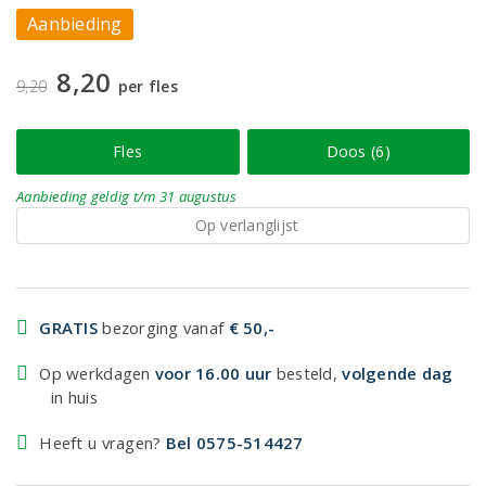
Aanbieding
8,20
9,20
per fles
Fles
Doos (6)
Aanbieding
geldig
t/m 31 augustus
Op verlanglijst
GRATIS
bezorging vanaf
€ 50,-
Op werkdagen
voor 16.00 uur
besteld,
volgende dag
in huis
Heeft u vragen?
Bel 0575-514427