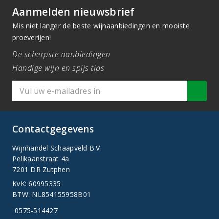
Aanmelden nieuwsbrief
Mis niet langer de beste wijnaanbiedingen en mooiste
proeverijen!
De scherpste aanbiedingen
Handige wijn en spijs tips
Contactgegevens
Wijnhandel Schaapveld B.V.
Pelikaanstraat 4a
7201 DR Zutphen
KvK: 60995335
BTW: NL854155958B01
0575-514427