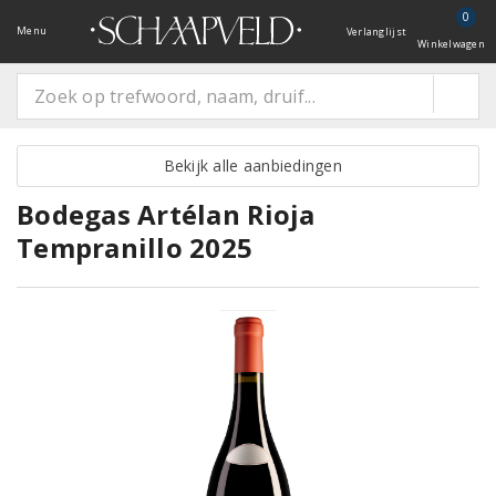
0
Menu
Verlanglijst
Winkelwagen
Bekijk alle aanbiedingen
Bodegas Artélan Rioja
Tempranillo 2025