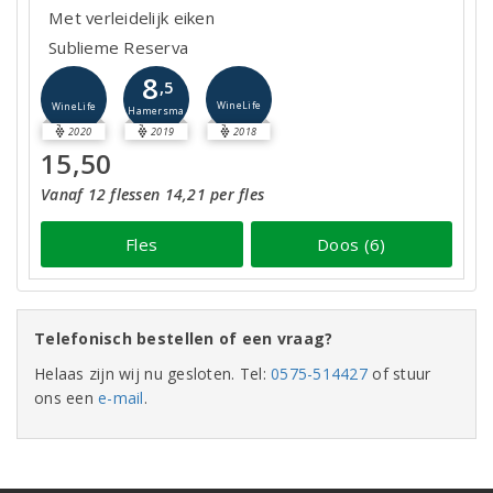
Met verleidelijk eiken
Sublieme Reserva
8
,5
WineLife
WineLife
Hamersma
2020
2019
2018
15,50
Vanaf 12 flessen 14,21 per fles
Fles
Doos (6)
Telefonisch bestellen of een vraag?
Helaas zijn wij nu gesloten. Tel:
0575-514427
of stuur
ons een
e-mail
.