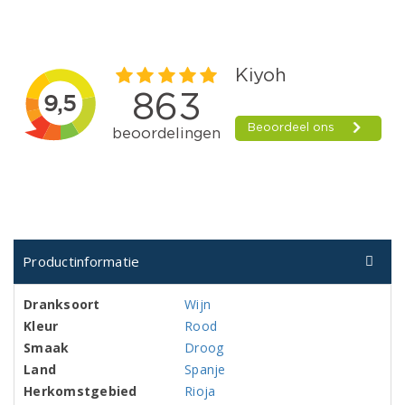
Productinformatie
Dranksoort
Wijn
Kleur
Rood
Smaak
Droog
Land
Spanje
Herkomstgebied
Rioja