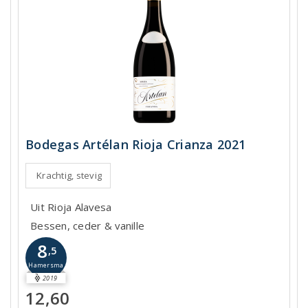
Bodegas Artélan Rioja Crianza 2021
Krachtig, stevig
Uit Rioja Alavesa
Bessen, ceder & vanille
8
,5
Hamersma
2019
12,60