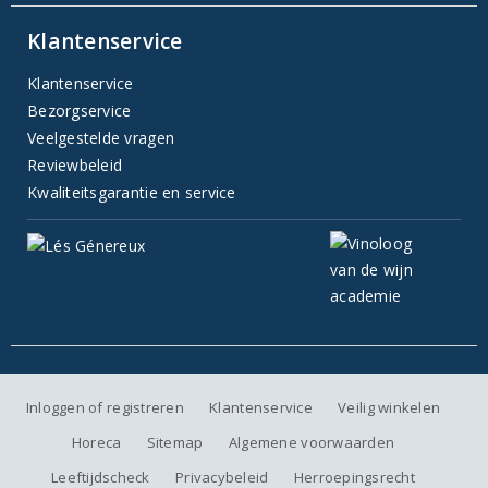
Klantenservice
Klantenservice
Bezorgservice
Veelgestelde vragen
Reviewbeleid
Kwaliteitsgarantie en service
Inloggen of registreren
Klantenservice
Veilig winkelen
Horeca
Sitemap
Algemene voorwaarden
Leeftijdscheck
Privacybeleid
Herroepingsrecht