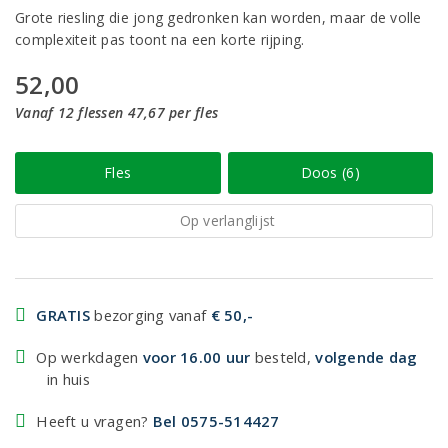
Grote riesling die jong gedronken kan worden, maar de volle
complexiteit pas toont na een korte rijping.
52,00
Vanaf 12 flessen 47,67 per fles
Fles
Doos (6)
Op verlanglijst
GRATIS
bezorging vanaf
€ 50,-
Op werkdagen
voor 16.00 uur
besteld,
volgende dag
in huis
Heeft u vragen?
Bel 0575-514427