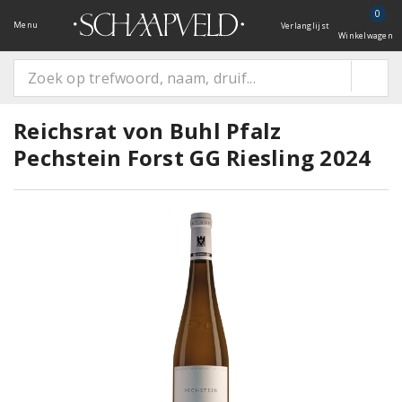
0
Menu
Verlanglijst
Winkelwagen
Reichsrat von Buhl Pfalz
Pechstein Forst GG Riesling 2024