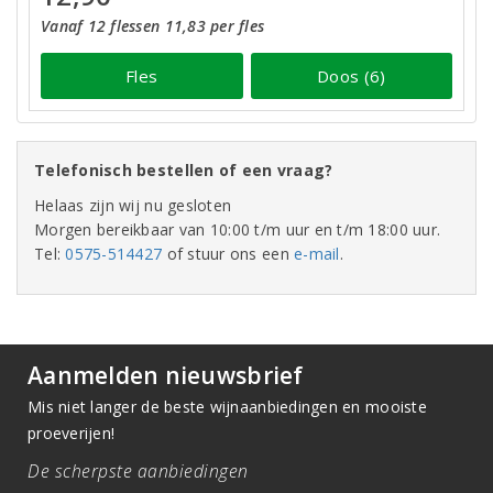
Vanaf 12 flessen 11,83 per fles
Fles
Doos (6)
Telefonisch bestellen of een vraag?
Helaas zijn wij nu gesloten
Morgen bereikbaar van 10:00 t/m uur en t/m 18:00 uur.
Tel:
0575-514427
of stuur ons een
e-mail
.
Aanmelden nieuwsbrief
Mis niet langer de beste wijnaanbiedingen en mooiste
proeverijen!
De scherpste aanbiedingen