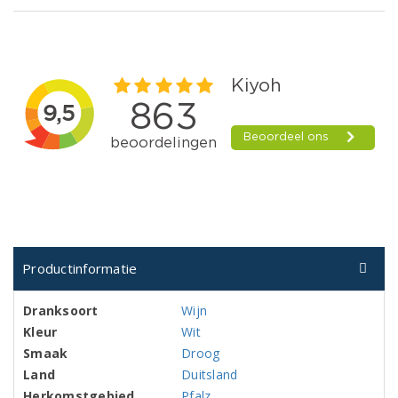
Productinformatie
Dranksoort
Wijn
Kleur
Wit
Smaak
Droog
Land
Duitsland
Herkomstgebied
Pfalz