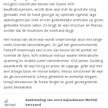
hoogste classificatie binnen het Duitse VDP-
kwaliteitssysteem, wordt deze wijn met de grootste zorg
gemaakt: met de hand geoogst bij optimale rijpheid, lage
opbrengsten per stok en een gedeeltelijke vinificatie op grote,
gebruikte houten vaten. Zo krijgt de wijn structuur en finesse,
zonder dat de houttoets de overhand krijgt.
Het niveau van deze wijn wordt onderstreept door een lange
reeks lovende beoordelingen. Zo gaf het gerenommeerde
Falstaff meermaals een score van boven de 90 punten en
roemde de fijne, licht viskeuze textuur waarin mineralische
spanning en strakke zuren samenkomen. Ook James Suckling
waardeerde de wijn hoog en prees de sappige, gulle stijl met
een stevige basis en mooie balans. Vinous omschreef de wijn
als geconcentreerd, scherp getekend en werkelijk elegant,
terwijl Weinwisser de fraaie lengte en goed geïntegreerde
zuren benadrukte.
Aanbeveling van onze wijnadviseur Michiel
Verstand