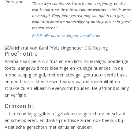
"Deze wijn combineert kracht met verfijning, en dat
wordt ook door de internationale wijnpers steeds weer
bevestigd. Geef hem gerust nog wat tijd in het glas,
want dan komt de mineralige spanning pas echt goed
tot zijn recht."
Bekijk alle aanbevelingen van Michiel
Proefnotitie
Aroma's van perzik, citrus en een licht mineralige, poederige
toets, aangevuld met bloemige en kruidige nuances. In de
mond sappig en gul, met een stevige, gestructureerde basis
en een fijne, licht viskeuze textuur waarin mineraliteit en
strakke zuren elkaar in evenwicht houden. De afdronk is lang
en verfijnd.
Drinken bij
Uitstekend bij gegrilde of gebakken visgerechten en schaal-
en schelpdieren, en dankzij de frisse zuren ook heerlijk bij
Aziatische gerechten met citrus en kruiden.