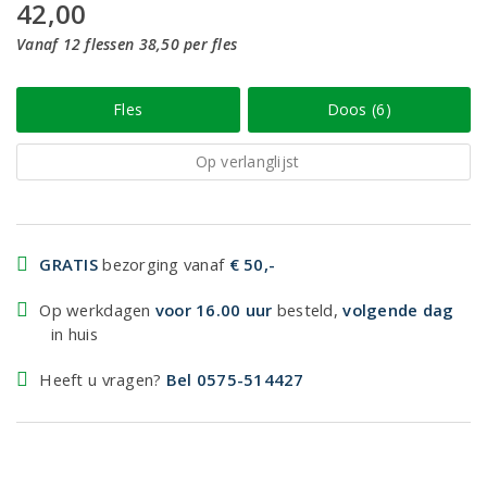
42,00
Vanaf 12 flessen 38,50 per fles
Fles
Doos (6)
Op verlanglijst
GRATIS
bezorging vanaf
€ 50,-
Op werkdagen
voor 16.00 uur
besteld,
volgende dag
in huis
Heeft u vragen?
Bel 0575-514427