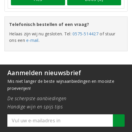
Telefonisch bestellen of een vraag?
Helaas zijn wij nu gesloten. Tel:
0575-514427
of stuur
ons een
e-mail
.
Aanmelden nieuwsbrief
Mis niet langer de beste wijnaanbiedingen en mooiste
proeverijen!
De scherpste aanbiedingen
Handige wijn en spijs tips