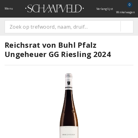
0
Menu
Verlanglijst
Winkelwagen
Reichsrat von Buhl Pfalz
Ungeheuer GG Riesling 2024