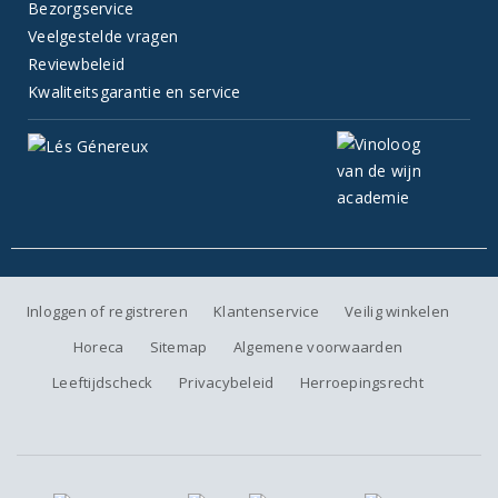
Bezorgservice
Veelgestelde vragen
Reviewbeleid
Kwaliteitsgarantie en service
Inloggen of registreren
Klantenservice
Veilig winkelen
Horeca
Sitemap
Algemene voorwaarden
Leeftijdscheck
Privacybeleid
Herroepingsrecht