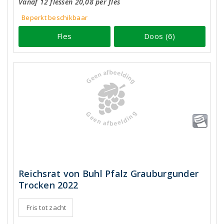
Vanaf 12 flessen 20,08 per fles
Beperkt beschikbaar
Fles
Doos (6)
Reichsrat von Buhl Pfalz Grauburgunder
Trocken 2022
Fris tot zacht