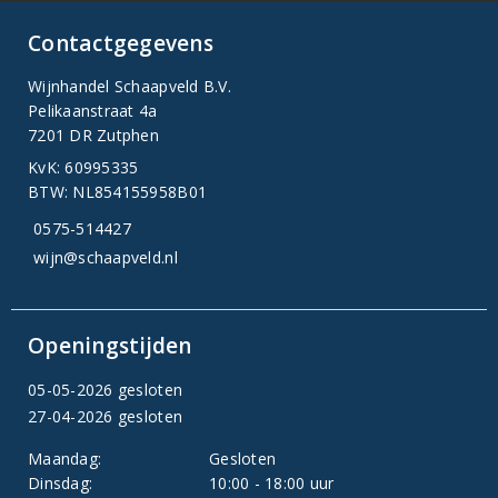
Contactgegevens
Wijnhandel Schaapveld B.V.
Pelikaanstraat 4a
7201 DR Zutphen
KvK: 60995335
BTW: NL854155958B01
0575-514427
wijn@schaapveld.nl
Openingstijden
05-05-2026 gesloten
27-04-2026 gesloten
Maandag:
Gesloten
Dinsdag:
10:00 - 18:00 uur