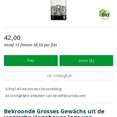
42,00
Vanaf 12 flessen 38,50 per fles
Fles
Doos (6)
Op verlanglijst
Schrijf als eerste een beoordeling
24 soortgelijke artikelen van dezelfde producent
Bekroonde Grosses Gewächs uit de