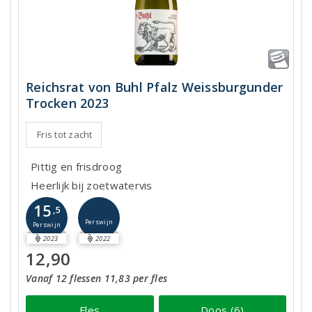
Reichsrat von Buhl Pfalz Weissburgunder
Trocken 2023
Fris tot zacht
Pittig en frisdroog
Heerlijk bij zoetwatervis
15
,5
Perswijn
Perswijn
2023
2022
12,90
Vanaf 12 flessen 11,83 per fles
Fles
Doos (6)