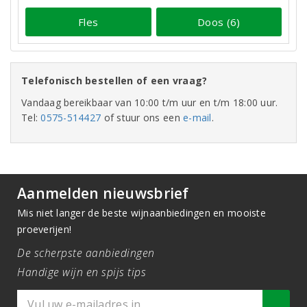
Fles
Doos (6)
Telefonisch bestellen of een vraag?
Vandaag bereikbaar van 10:00 t/m uur en t/m 18:00 uur.
Tel:
0575-514427
of stuur ons een
e-mail
.
Aanmelden nieuwsbrief
Mis niet langer de beste wijnaanbiedingen en mooiste
proeverijen!
De scherpste aanbiedingen
Handige wijn en spijs tips