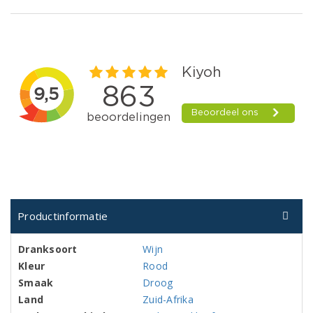
Productinformatie
Dranksoort
Wijn
Kleur
Rood
Smaak
Droog
Land
Zuid-Afrika