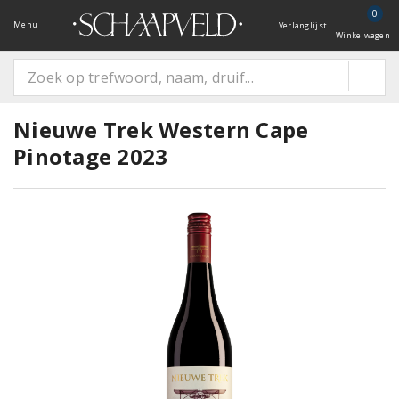
0
Menu
Verlanglijst
Winkelwagen
Nieuwe Trek Western Cape
Pinotage 2023