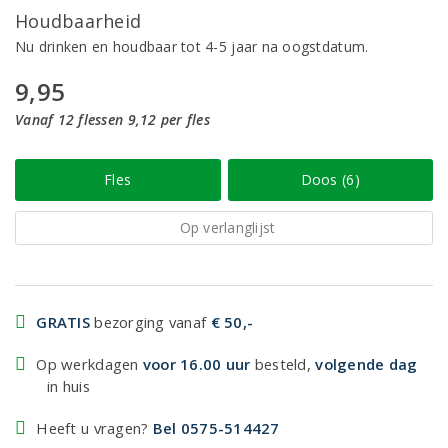
Houdbaarheid
Nu drinken en houdbaar tot 4-5 jaar na oogstdatum.
9,95
Vanaf 12 flessen 9,12 per fles
Fles
Doos (6)
Op verlanglijst
GRATIS
bezorging vanaf
€ 50,-
Op werkdagen
voor 16.00 uur
besteld,
volgende dag
in huis
Heeft u vragen?
Bel 0575-514427