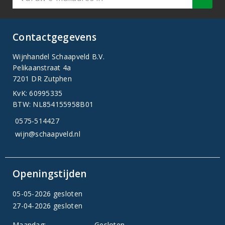
Contactgegevens
Wijnhandel Schaapveld B.V.
Pelikaanstraat 4a
7201 DR Zutphen
KvK: 60995335
BTW: NL854155958B01
0575-514427
wijn@schaapveld.nl
Openingstijden
05-05-2026 gesloten
27-04-2026 gesloten
Maandag:
Gesloten