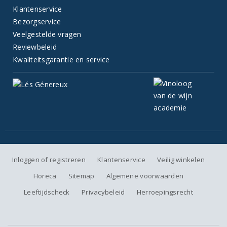
Klantenservice
Bezorgservice
Veelgestelde vragen
Reviewbeleid
Kwaliteitsgarantie en service
Inloggen of registreren
Klantenservice
Veilig winkelen
Horeca
Sitemap
Algemene voorwaarden
Leeftijdscheck
Privacybeleid
Herroepingsrecht