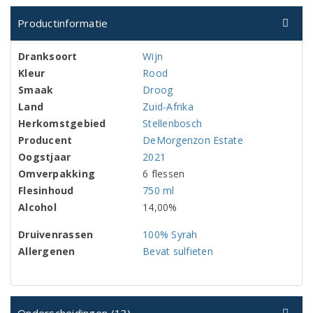
Productinformatie
Dranksoort
Wijn
Kleur
Rood
Smaak
Droog
Land
Zuid-Afrika
Herkomstgebied
Stellenbosch
Producent
DeMorgenzon Estate
Oogstjaar
2021
Omverpakking
6 flessen
Flesinhoud
750 ml
Alcohol
14,00%
Druivenrassen
100% Syrah
Allergenen
Bevat sulfieten