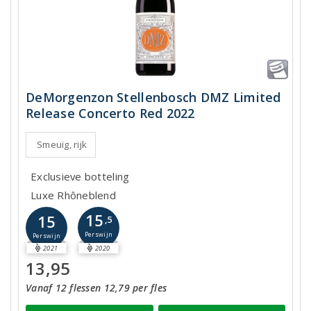
DeMorgenzon Stellenbosch DMZ Limited
Release Concerto Red 2022
Smeuïg, rijk
Exclusieve botteling
Luxe Rhôneblend
15
15
,5
Perswijn
Perswijn
2021
2020
13,95
Vanaf 12 flessen 12,79 per fles