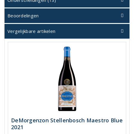
Onderscheidingen (13)
Beoordelingen
Vergelijkbare artikelen
DeMorgenzon Stellenbosch Maestro Blue
2021