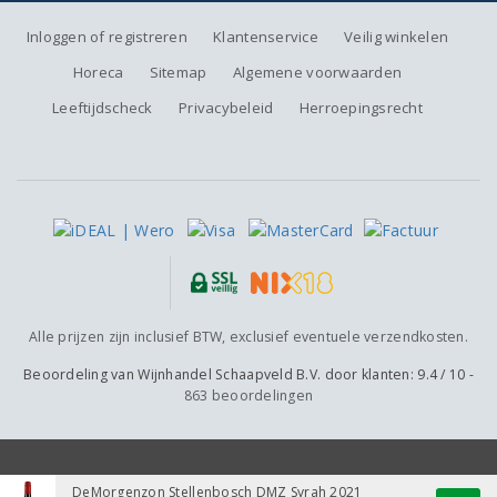
Inloggen of registreren
Klantenservice
Veilig winkelen
Horeca
Sitemap
Algemene voorwaarden
Leeftijdscheck
Privacybeleid
Herroepingsrecht
Alle prijzen zijn inclusief BTW, exclusief eventuele verzendkosten.
Beoordeling van
Wijnhandel Schaapveld B.V.
door klanten:
9.4
/
10
-
863
beoordelingen
DeMorgenzon Stellenbosch DMZ Syrah 2021