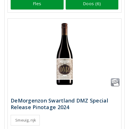
Fles
Doos (6)
DeMorgenzon Swartland DMZ Special
Release Pinotage 2024
Smeuïg, rijk