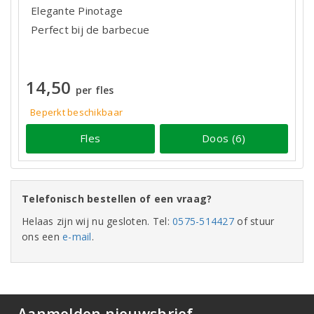
Elegante Pinotage
Perfect bij de barbecue
14,50
per fles
Beperkt beschikbaar
Fles
Doos (6)
Telefonisch bestellen of een vraag?
Helaas zijn wij nu gesloten. Tel:
0575-514427
of stuur
ons een
e-mail
.