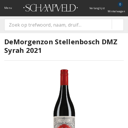
0
Menu
Verlanglijst
Winkelwagen
DeMorgenzon Stellenbosch DMZ
Syrah 2021