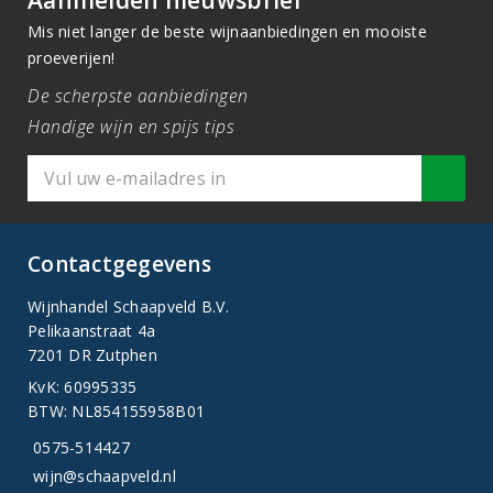
Aanmelden nieuwsbrief
Mis niet langer de beste wijnaanbiedingen en mooiste
proeverijen!
De scherpste aanbiedingen
Handige wijn en spijs tips
Contactgegevens
Wijnhandel Schaapveld B.V.
Pelikaanstraat 4a
7201 DR Zutphen
KvK: 60995335
BTW: NL854155958B01
0575-514427
wijn@schaapveld.nl