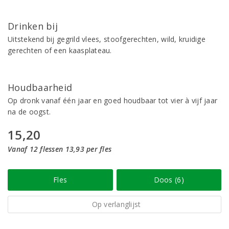
Drinken bij
Uitstekend bij gegrild vlees, stoofgerechten, wild, kruidige
gerechten of een kaasplateau.
Houdbaarheid
Op dronk vanaf één jaar en goed houdbaar tot vier à vijf jaar
na de oogst.
15,20
Vanaf 12 flessen 13,93 per fles
Fles
Doos (6)
Op verlanglijst