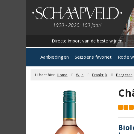
1920 - 2020: 100 jaar!
Directe import van de beste wijnen.
Aanbiedingen
Seizoens favoriet
Rode w
U bent hier:
Home
Wijn
Frankrijk
Bergerac
Ch
Biol