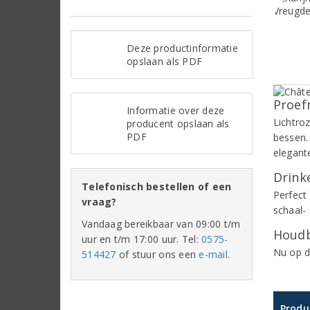
Deze productinformatie
opslaan als PDF
Proef
Informatie over deze
Lichtro
producent opslaan als
PDF
bessen.
elegant
Drinke
Telefonisch bestellen of een
Perfect 
vraag?
schaal-
Vandaag bereikbaar van 09:00 t/m
Houdb
uur en t/m 17:00 uur. Tel:
0575-
Nu op d
514427
of stuur ons een
e-mail
.
Produ