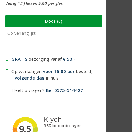
Vanaf 12 flessen 9,90 per fles
Doos (6)
Op verlanglijst
GRATIS
bezorging vanaf
€ 50,-
Op werkdagen
voor 16.00 uur
besteld,
volgende dag
in huis
Heeft u vragen?
Bel 0575-514427