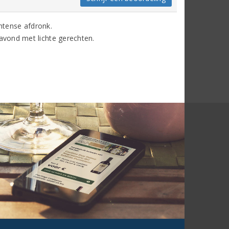
intense afdronk.
vond met lichte gerechten.