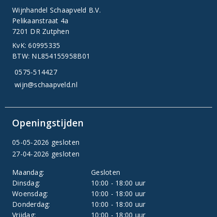
Wijnhandel Schaapveld B.V.
Pelikaanstraat 4a
7201 DR Zutphen
KvK: 60995335
BTW: NL854155958B01
0575-514427
wijn@schaapveld.nl
Openingstijden
05-05-2026 gesloten
27-04-2026 gesloten
Maandag:
Gesloten
Dinsdag:
10:00 - 18:00 uur
Woensdag:
10:00 - 18:00 uur
Donderdag:
10:00 - 18:00 uur
Vrijdag:
10:00 - 18:00 uur