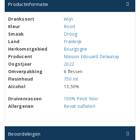
Productinformatie
Dranksoort
Wijn
Kleur
Rood
Smaak
Droog
Land
Frankrijk
Herkomstgebied
Bourgogne
Producent
Maison Edouard Delaunay
Oogstjaar
2022
Omverpakking
6 flessen
Flesinhoud
750 ml
Alcohol
13,50%
Druivenrassen
100% Pinot Noir
Allergenen
Bevat sulfieten
Beoordelingen