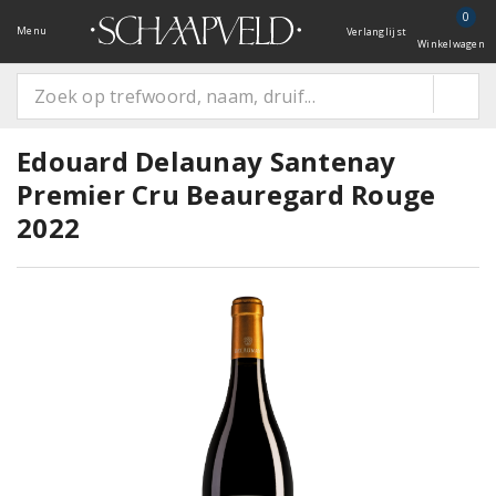
0
Menu
Verlanglijst
Winkelwagen
Edouard Delaunay Santenay
Premier Cru Beauregard Rouge
2022