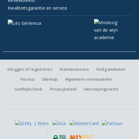
Reviewbeleid
Kwaliteitsgarantie en service
Inloggen of registreren
Klantenservice
Veilig winkelen
Horeca
Sitemap
Algemene voorwaarden
Leeftijdscheck
Privacybeleid
Herroepingsrecht