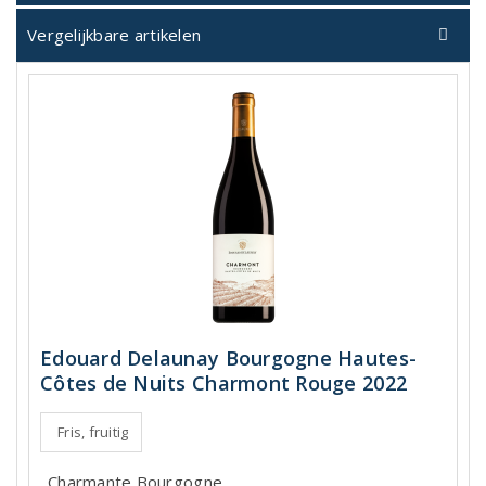
Vergelijkbare artikelen
Edouard Delaunay Bourgogne Hautes-
Côtes de Nuits Charmont Rouge 2022
Fris, fruitig
Charmante Bourgogne