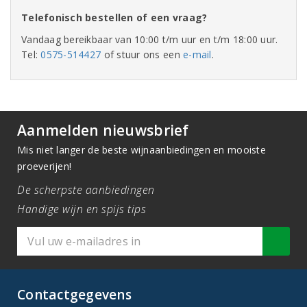
Telefonisch bestellen of een vraag?
Vandaag bereikbaar van 10:00 t/m uur en t/m 18:00 uur.
Tel:
0575-514427
of stuur ons een
e-mail
.
Aanmelden nieuwsbrief
Mis niet langer de beste wijnaanbiedingen en mooiste
proeverijen!
De scherpste aanbiedingen
Handige wijn en spijs tips
Contactgegevens