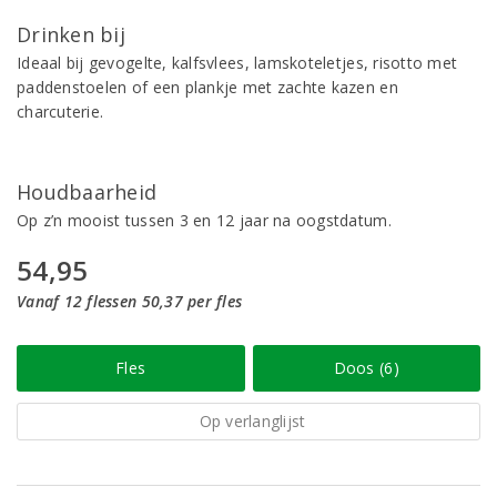
Drinken bij
Ideaal bij gevogelte, kalfsvlees, lamskoteletjes, risotto met
paddenstoelen of een plankje met zachte kazen en
charcuterie.
Houdbaarheid
Op z’n mooist tussen 3 en 12 jaar na oogstdatum.
54,95
Vanaf 12 flessen 50,37 per fles
Fles
Doos (6)
Op verlanglijst