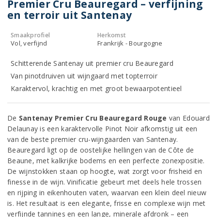
Premier Cru Beauregard – verfijning
en terroir uit Santenay
Smaakprofiel
Herkomst
Vol, verfijnd
Frankrijk - Bourgogne
Schitterende Santenay uit premier cru Beauregard
Van pinotdruiven uit wijngaard met topterroir
Karaktervol, krachtig en met groot bewaarpotentieel
De
Santenay Premier Cru Beauregard Rouge
van Edouard
Delaunay is een karaktervolle Pinot Noir afkomstig uit een
van de beste premier cru-wijngaarden van Santenay.
Beauregard ligt op de oostelijke hellingen van de Côte de
Beaune, met kalkrijke bodems en een perfecte zonexpositie.
De wijnstokken staan op hoogte, wat zorgt voor frisheid en
finesse in de wijn. Vinificatie gebeurt met deels hele trossen
en rijping in eikenhouten vaten, waarvan een klein deel nieuw
is. Het resultaat is een elegante, frisse en complexe wijn met
verfijnde tannines en een lange, minerale afdronk – een