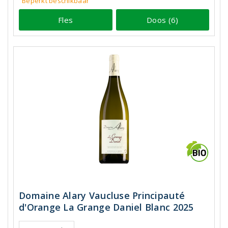
Beperkt beschikbaar
Fles
Doos (6)
Domaine Alary Vaucluse Principauté
d'Orange La Grange Daniel Blanc 2025