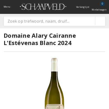
0
Menu
Verlanglijst
Winkelwagen
Domaine Alary Cairanne
L'Estévenas Blanc 2024