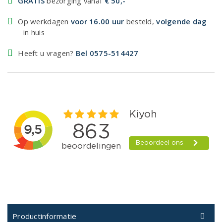
GRATIS
bezorging vanaf
€ 50,-
Op werkdagen
voor 16.00 uur
besteld,
volgende dag
in huis
Heeft u vragen?
Bel 0575-514427
Productinformatie