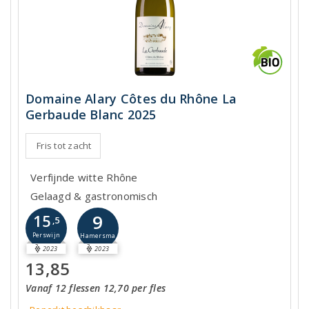
Domaine Alary Côtes du Rhône La
Gerbaude Blanc 2025
Fris tot zacht
Verfijnde witte Rhône
Gelaagd & gastronomisch
9
15
,5
Perswijn
Hamersma
2023
2023
13,85
Vanaf 12 flessen 12,70 per fles