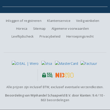
Inloggen of registreren
Klantenservice
Veilig winkelen
Horeca
Sitemap
Algemene voorwaarden
Leeftijdscheck
Privacybeleid
Herroepingsrecht
Alle prijzen zijn inclusief BTW, exclusief eventuele verzendkosten.
Beoordeling van
Wijnhandel Schaapveld B.V.
door klanten:
9.4
/
10
-
863
beoordelingen