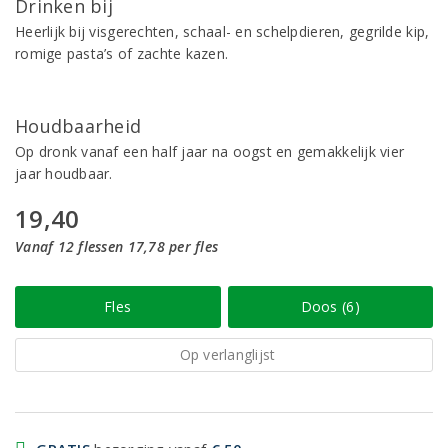
Drinken bij
Heerlijk bij visgerechten, schaal- en schelpdieren, gegrilde kip,
romige pasta’s of zachte kazen.
Houdbaarheid
Op dronk vanaf een half jaar na oogst en gemakkelijk vier
jaar houdbaar.
19,40
Vanaf 12 flessen 17,78 per fles
Fles
Doos (6)
Op verlanglijst