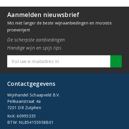
Aanmelden nieuwsbrief
Mis niet langer de beste wijnaanbiedingen en mooiste
proeverijen!
De scherpste aanbiedingen
Handige wijn en spijs tips
Contactgegevens
Wijnhandel Schaapveld B.V.
Pelikaanstraat 4a
7201 DR Zutphen
KvK: 60995335
BTW: NL854155958B01