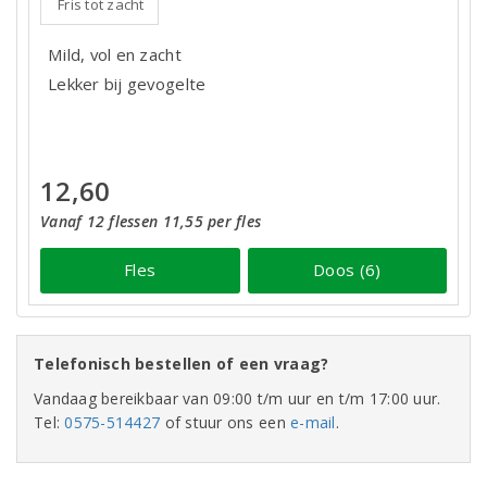
Fris tot zacht
Mild, vol en zacht
Lekker bij gevogelte
12,60
Vanaf 12 flessen 11,55 per fles
Fles
Doos (6)
Telefonisch bestellen of een vraag?
Vandaag bereikbaar van 09:00 t/m uur en t/m 17:00 uur.
Tel:
0575-514427
of stuur ons een
e-mail
.