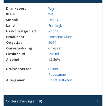
Dranksoort
Wijn
Kleur
Wit
Smaak
Droog
Land
Frankrijk
Herkomstgebied
Rhône
Producent
Domaine Alary
Oogstjaar
2024
Omverpakking
6 flessen
Flesinhoud
750 ml
Alcohol
13,50%
Druivenrassen
Clairette
Roussanne
Allergenen
Bevat sulfieten
Onderscheidingen (9)