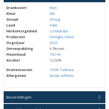
Dranksoort
Wijn
Kleur
Wit
Smaak
Droog
Land
Italië
Herkomstgebied
Lombardije
Producent
Famiglia Olivini
Oogstjaar
2025
Omverpakking
6 flessen
Flesinhoud
750 ml
Alcohol
12,50%
Druivenrassen
100% Turbiana
Allergenen
Bevat sulfieten
Beoordelingen