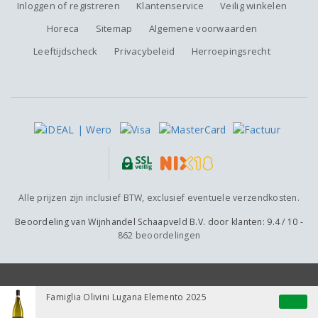
Inloggen of registreren
Klantenservice
Veilig winkelen
Horeca
Sitemap
Algemene voorwaarden
Leeftijdscheck
Privacybeleid
Herroepingsrecht
Alle prijzen zijn inclusief BTW, exclusief eventuele verzendkosten.
Beoordeling van
Wijnhandel Schaapveld B.V.
door klanten:
9.4
/
10
-
862
beoordelingen
Famiglia Olivini Lugana Elemento 2025