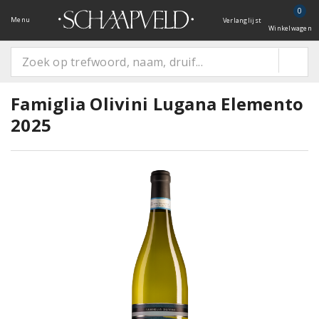
0
Menu
Verlanglijst
Winkelwagen
Famiglia Olivini Lugana Elemento
2025