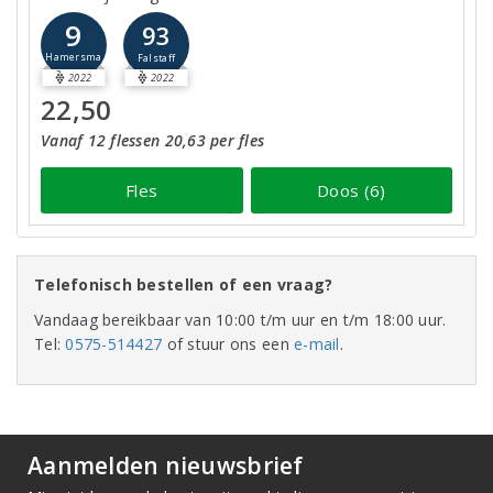
9
93
Hamersma
Falstaff
2022
2022
22,50
Vanaf 12 flessen 20,63 per fles
Fles
Doos (6)
Telefonisch bestellen of een vraag?
Vandaag bereikbaar van 10:00 t/m uur en t/m 18:00 uur.
Tel:
0575-514427
of stuur ons een
e-mail
.
Aanmelden nieuwsbrief