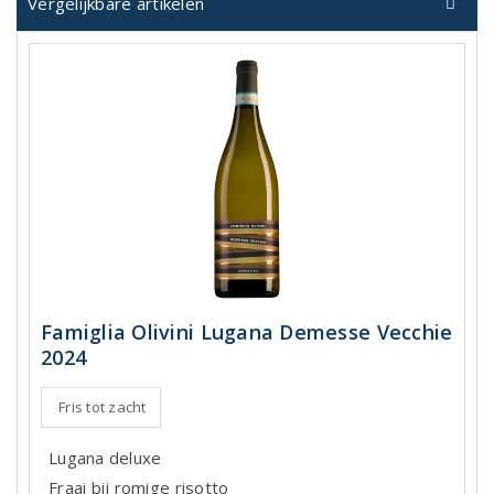
Vergelijkbare artikelen
Famiglia Olivini Lugana Demesse Vecchie
2024
Fris tot zacht
Lugana deluxe
Fraai bij romige risotto