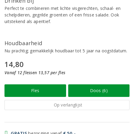
Drinken bij
Perfect te combineren met lichte visgerechten, schaal- en
schelpdieren, gegrilde groenten of een frisse salade. Ook
uitstekend als aperitief.
Houdbaarheid
Nu prachtig; gemakkelijk houdbaar tot 5 jaar na oogstdatum.
14,80
Vanaf 12 flessen 13,57 per fles
Fles
Doos (6)
Op verlanglijst
GRATIS
bezorging vanaf
€ 50,-