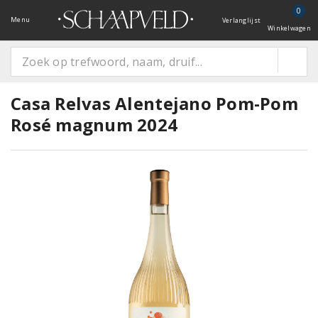
0
Menu
Verlanglijst
Winkelwagen
Casa Relvas Alentejano Pom-Pom
Rosé magnum 2024