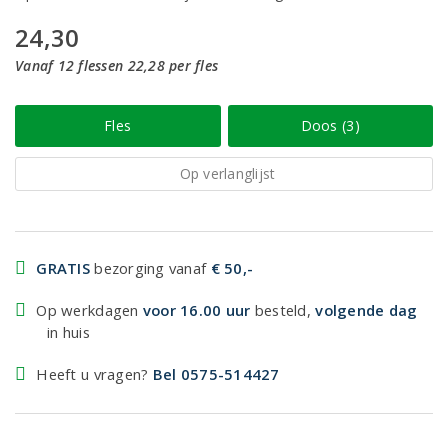
24,30
Vanaf 12 flessen 22,28 per fles
Fles
Doos (3)
Op verlanglijst
GRATIS
bezorging vanaf
€ 50,-
Op werkdagen
voor 16.00 uur
besteld,
volgende dag
in huis
Heeft u vragen?
Bel 0575-514427