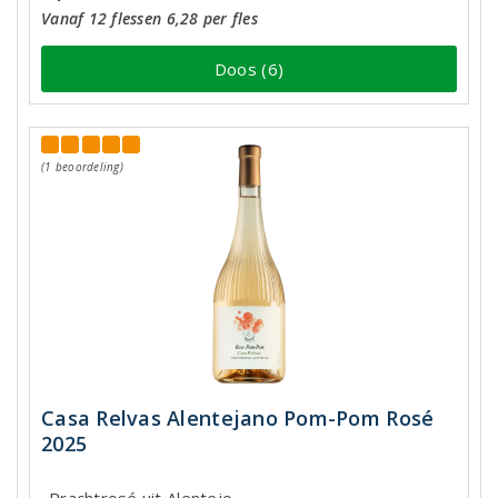
Vanaf 12 flessen 6,28 per fles
Doos (6)
(1 beoordeling)
Casa Relvas Alentejano Pom-Pom Rosé
2025