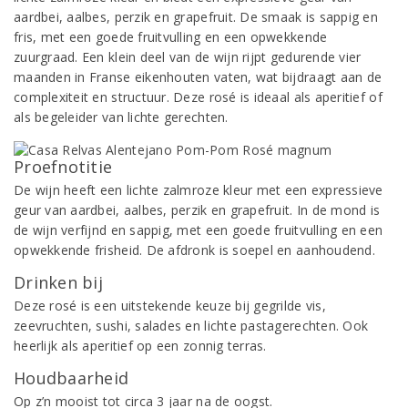
aardbei, aalbes, perzik en grapefruit. De smaak is sappig en
fris, met een goede fruitvulling en een opwekkende
zuurgraad. Een klein deel van de wijn rijpt gedurende vier
maanden in Franse eikenhouten vaten, wat bijdraagt aan de
complexiteit en structuur. Deze rosé is ideaal als aperitief of
als begeleider van lichte gerechten.
Proefnotitie
De wijn heeft een lichte zalmroze kleur met een expressieve
geur van aardbei, aalbes, perzik en grapefruit. In de mond is
de wijn verfijnd en sappig, met een goede fruitvulling en een
opwekkende frisheid. De afdronk is soepel en aanhoudend.
Drinken bij
Deze rosé is een uitstekende keuze bij gegrilde vis,
zeevruchten, sushi, salades en lichte pastagerechten. Ook
heerlijk als aperitief op een zonnig terras.
Houdbaarheid
Op z’n mooist tot circa 3 jaar na de oogst.