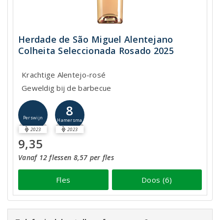
Herdade de São Miguel Alentejano
Colheita Seleccionada Rosado 2025
Krachtige Alentejo-rosé
Geweldig bij de barbecue
8
Perswijn
Hamersma
2023
2023
9,35
Vanaf 12 flessen 8,57 per fles
Fles
Doos (6)