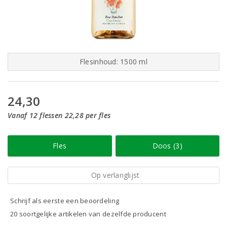
Flesinhoud: 1500 ml
24,30
Vanaf 12 flessen 22,28 per fles
Fles
Doos (3)
Op verlanglijst
Schrijf als eerste een beoordeling
20 soortgelijke artikelen van dezelfde producent