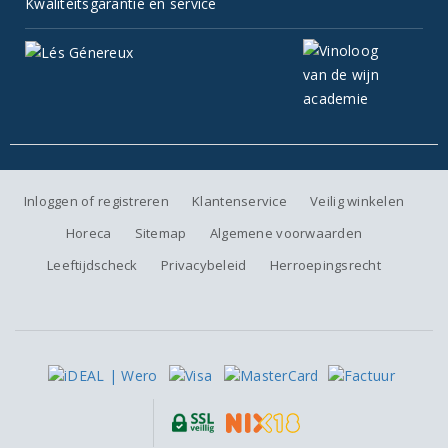
Kwaliteitsgarantie en service
Inloggen of registreren
Klantenservice
Veilig winkelen
Horeca
Sitemap
Algemene voorwaarden
Leeftijdscheck
Privacybeleid
Herroepingsrecht