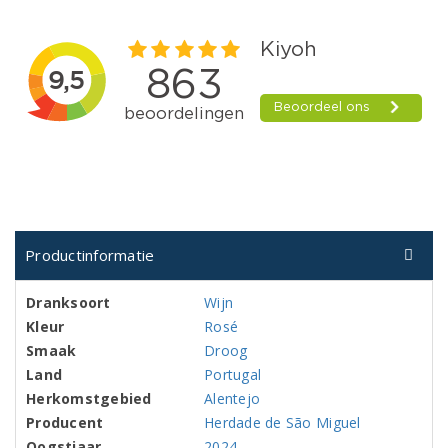
Productinformatie
Dranksoort
Wijn
Kleur
Rosé
Smaak
Droog
Land
Portugal
Herkomstgebied
Alentejo
Producent
Herdade de São Miguel
Oogstjaar
2024