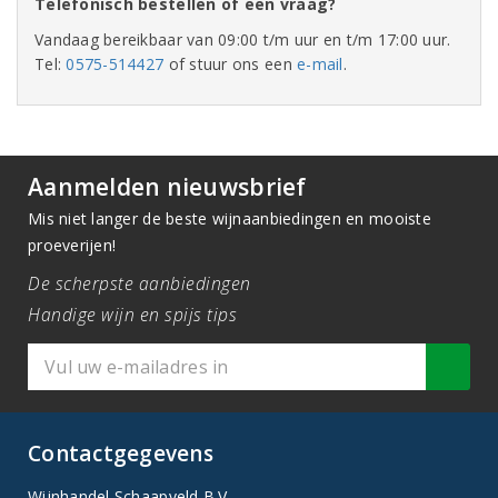
Telefonisch bestellen of een vraag?
Vandaag bereikbaar van 09:00 t/m uur en t/m 17:00 uur.
Tel:
0575-514427
of stuur ons een
e-mail
.
Aanmelden nieuwsbrief
Mis niet langer de beste wijnaanbiedingen en mooiste
proeverijen!
De scherpste aanbiedingen
Handige wijn en spijs tips
Contactgegevens
Wijnhandel Schaapveld B.V.