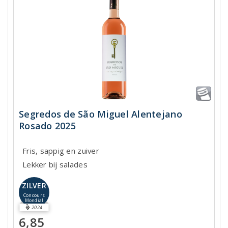
Segredos de São Miguel Alentejano
Rosado 2025
Fris, sappig en zuiver
Lekker bij salades
ZILVER
Concours
Mondial
2024
6,85