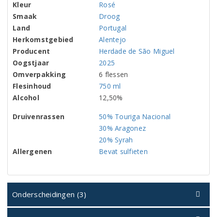
Kleur
Rosé
Smaak
Droog
Land
Portugal
Herkomstgebied
Alentejo
Producent
Herdade de São Miguel
Oogstjaar
2025
Omverpakking
6 flessen
Flesinhoud
750 ml
Alcohol
12,50%
Druivenrassen
50% Touriga Nacional
30% Aragonez
20% Syrah
Allergenen
Bevat sulfieten
Onderscheidingen (3)