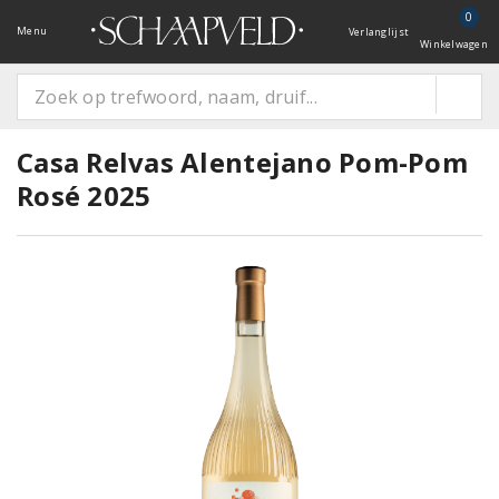
0
Menu
Verlanglijst
Winkelwagen
Casa Relvas Alentejano Pom-Pom
Rosé 2025