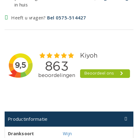
in huis
Heeft u vragen?
Bel 0575-514427
Productinformatie
Dranksoort
Wijn