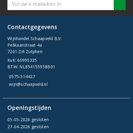
Contactgegevens
Wijnhandel Schaapveld B.V.
Pelikaanstraat 4a
7201 DR Zutphen
KvK: 60995335
BTW: NL854155958B01
0575-514427
wijn@schaapveld.nl
Openingstijden
05-05-2026 gesloten
27-04-2026 gesloten