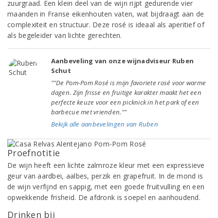
zuurgraad. Een klein deel van de wijn rijpt gedurende vier
maanden in Franse eikenhouten vaten, wat bijdraagt aan de
complexiteit en structuur. Deze rosé is ideaal als aperitief of
als begeleider van lichte gerechten.
Aanbeveling van onze wijnadviseur Ruben
Schut
""De Pom-Pom Rosé is mijn favoriete rosé voor warme
dagen. Zijn frisse en fruitige karakter maakt het een
perfecte keuze voor een picknick in het park of een
barbecue met vrienden.""
Bekijk alle aanbevelingen van Ruben
Proefnotitie
De wijn heeft een lichte zalmroze kleur met een expressieve
geur van aardbei, aalbes, perzik en grapefruit. In de mond is
de wijn verfijnd en sappig, met een goede fruitvulling en een
opwekkende frisheid. De afdronk is soepel en aanhoudend.
Drinken bij