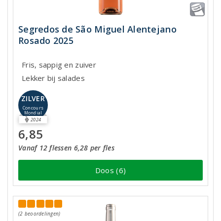
Segredos de São Miguel Alentejano
Rosado 2025
Fris, sappig en zuiver
Lekker bij salades
ZILVER
Concours
Mondial
2024
6,85
Vanaf 12 flessen 6,28 per fles
Doos (6)
(2 beoordelingen)