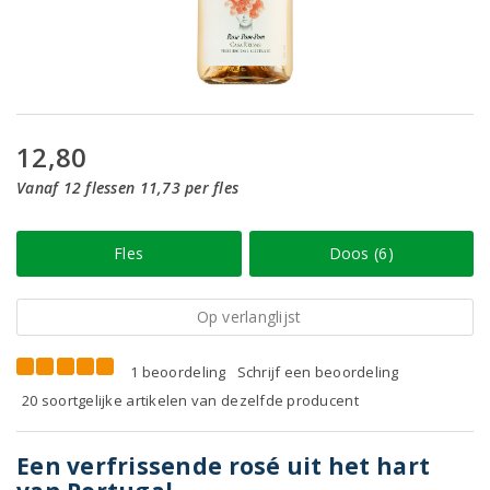
12,80
Vanaf 12 flessen 11,73 per fles
Fles
Doos (6)
Op verlanglijst
1 beoordeling
Schrijf een beoordeling
20 soortgelijke artikelen van dezelfde producent
Een verfrissende rosé uit het hart