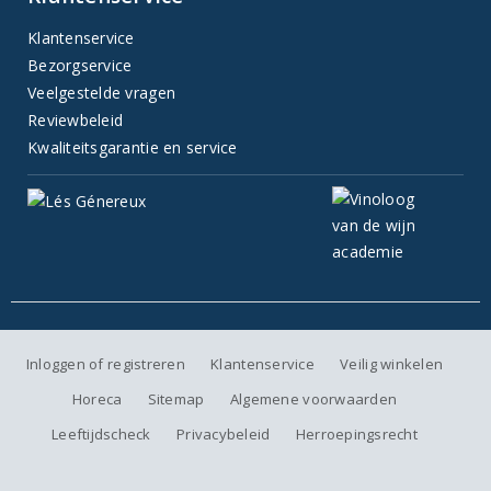
Klantenservice
Bezorgservice
Veelgestelde vragen
Reviewbeleid
Kwaliteitsgarantie en service
Inloggen of registreren
Klantenservice
Veilig winkelen
Horeca
Sitemap
Algemene voorwaarden
Leeftijdscheck
Privacybeleid
Herroepingsrecht