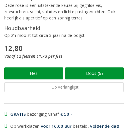
Deze rosé is een uitstekende keuze bij gegrilde vis,
zeevruchten, sushi, salades en lichte pastagerechten. Ook
heerlijk als aperitief op een zonnig terras.
Houdbaarheid
Op z’n mooist tot circa 3 jaar na de oogst.
12,80
Vanaf 12 flessen 11,73 per fles
Fles
Doos (6)
Op verlanglijst
GRATIS
bezorging vanaf
€ 50,-
Op werkdagen
voor 16.00 uur
besteld,
volgende dag