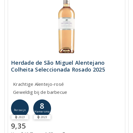
Herdade de São Miguel Alentejano
Colheita Seleccionada Rosado 2025
Krachtige Alentejo-rosé
Geweldig bij de barbecue
8
Perswijn
Hamersma
2023
2023
9,35