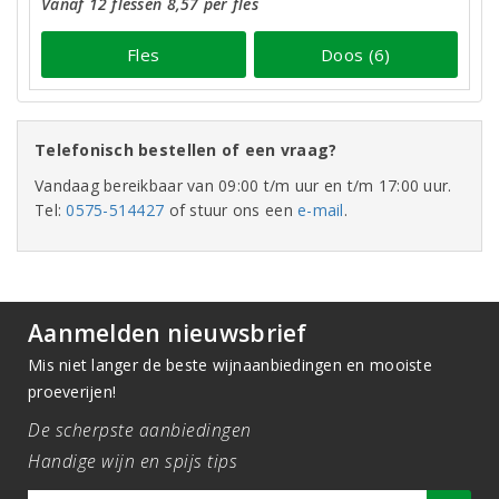
Vanaf 12 flessen 8,57 per fles
Fles
Doos (6)
Telefonisch bestellen of een vraag?
Vandaag bereikbaar van 09:00 t/m uur en t/m 17:00 uur.
Tel:
0575-514427
of stuur ons een
e-mail
.
Aanmelden nieuwsbrief
Mis niet langer de beste wijnaanbiedingen en mooiste
proeverijen!
De scherpste aanbiedingen
Handige wijn en spijs tips