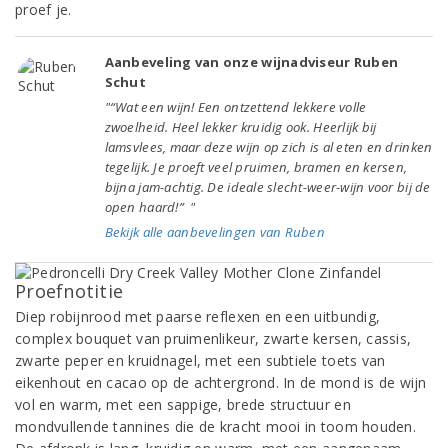
proef je.
Aanbeveling van onze wijnadviseur Ruben
Schut
"“Wat een wijn! Een ontzettend lekkere volle
zwoelheid. Heel lekker kruidig ook. Heerlijk bij
lamsvlees, maar deze wijn op zich is al eten en drinken
tegelijk. Je proeft veel pruimen, bramen en kersen,
bijna jam-achtig. De ideale slecht-weer-wijn voor bij de
open haard!” "
Bekijk alle aanbevelingen van Ruben
Proefnotitie
Diep robijnrood met paarse reflexen en een uitbundig,
complex bouquet van pruimenlikeur, zwarte kersen, cassis,
zwarte peper en kruidnagel, met een subtiele toets van
eikenhout en cacao op de achtergrond. In de mond is de wijn
vol en warm, met een sappige, brede structuur en
mondvullende tannines die de kracht mooi in toom houden.