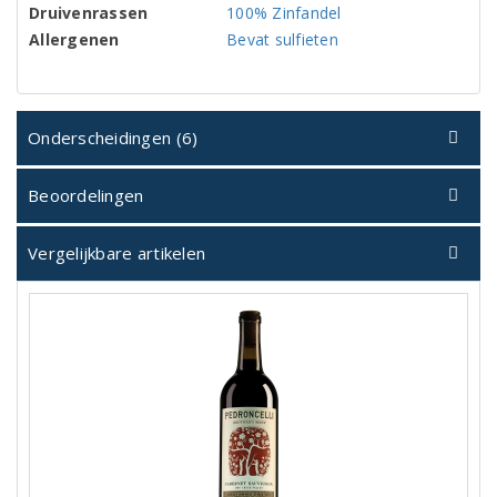
Druivenrassen
100% Zinfandel
Allergenen
Bevat sulfieten
Onderscheidingen (6)
Beoordelingen
Vergelijkbare artikelen