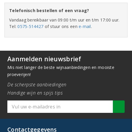
Telefonisch bestellen of een vraag?
Vandaag bereikbaar van 09:00 t/m uur en t/m 17:00 uur.
Tel:
0575-514427
of stuur ons een
e-mail
.
Aanmelden nieuwsbrief
Mis niet langer de beste wijnaanbiedingen en mooiste
proeverijen!
De scherpste aanbiedingen
Handige wijn en spijs tips
Contactgegevens