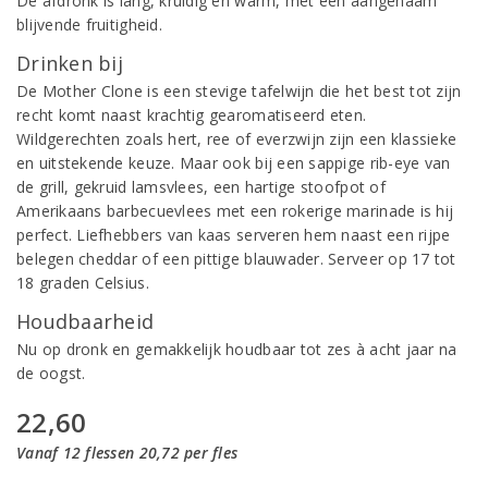
De afdronk is lang, kruidig en warm, met een aangenaam
blijvende fruitigheid.
Drinken bij
De Mother Clone is een stevige tafelwijn die het best tot zijn
recht komt naast krachtig gearomatiseerd eten.
Wildgerechten zoals hert, ree of everzwijn zijn een klassieke
en uitstekende keuze. Maar ook bij een sappige rib-eye van
de grill, gekruid lamsvlees, een hartige stoofpot of
Amerikaans barbecuevlees met een rokerige marinade is hij
perfect. Liefhebbers van kaas serveren hem naast een rijpe
belegen cheddar of een pittige blauwader. Serveer op 17 tot
18 graden Celsius.
Houdbaarheid
Nu op dronk en gemakkelijk houdbaar tot zes à acht jaar na
de oogst.
22,60
Vanaf 12 flessen 20,72 per fles