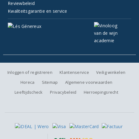
Reviewbeleid
Kwaliteitsgarantie en service
Inloggen of registreren
Klantenservice
Veilig winkelen
Horeca
Sitemap
Algemene voorwaarden
Leeftijdscheck
Privacybeleid
Herroepingsrecht