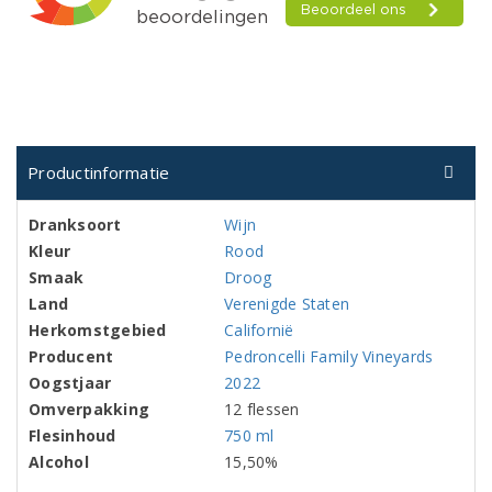
Productinformatie
Dranksoort
Wijn
Kleur
Rood
Smaak
Droog
Land
Verenigde Staten
Herkomstgebied
Californië
Producent
Pedroncelli Family Vineyards
Oogstjaar
2022
Omverpakking
12 flessen
Flesinhoud
750 ml
Alcohol
15,50%