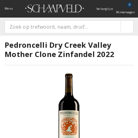
0
Menu
Verlanglijst
Winkelwagen
Pedroncelli Dry Creek Valley
Mother Clone Zinfandel 2022