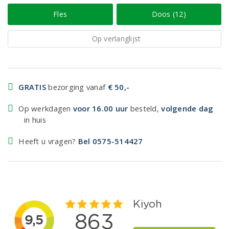
Fles
Doos (12)
Op verlanglijst
GRATIS
bezorging vanaf
€ 50,-
Op werkdagen
voor 16.00 uur
besteld,
volgende dag
in huis
Heeft u vragen?
Bel 0575-514427