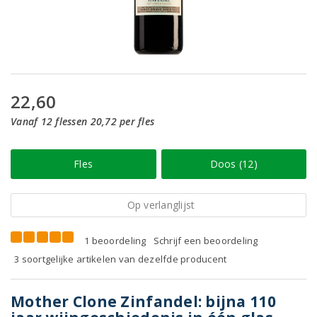
22,60
Vanaf 12 flessen 20,72 per fles
Fles
Doos (12)
Op verlanglijst
1 beoordeling
Schrijf een beoordeling
3 soortgelijke artikelen van dezelfde producent
Mother Clone Zinfandel: bijna 110