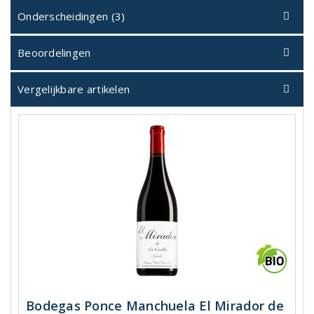
Onderscheidingen (3)
Beoordelingen
Vergelijkbare artikelen
Bodegas Ponce Manchuela El Mirador de