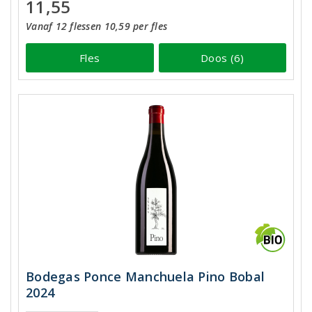
11,55
Vanaf 12 flessen 10,59 per fles
Fles
Doos (6)
Bodegas Ponce Manchuela Pino Bobal
2024