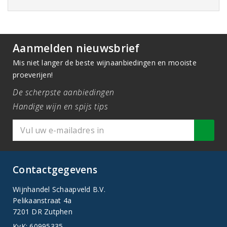
Aanmelden nieuwsbrief
Mis niet langer de beste wijnaanbiedingen en mooiste
proeverijen!
De scherpste aanbiedingen
Handige wijn en spijs tips
Contactgegevens
Wijnhandel Schaapveld B.V.
Pelikaanstraat 4a
7201 DR Zutphen
KvK: 60995335