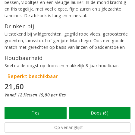
bessen, viooltjes en een vleugje laurier. In de mond krachtig
en fris tegelijk, met veel diepte, fijne zuren en zijdezachte
tannines. De afdronk is lang en mineraal.
Drinken bij
Uitstekend bij wildgerechten, gegrild rood vlees, geroosterde
groenten, lamsstoof of gerijpte Manchego. Ook een goede
match met gerechten op basis van linzen of paddenstoelen.
Houdbaarheid
Snel na de oogst op dronk en makkelijk 8 jaar houdbaar.
Beperkt beschikbaar
21,60
Vanaf 12 flessen 19,80 per fles
Fles
Doos (6)
Op verlanglijst