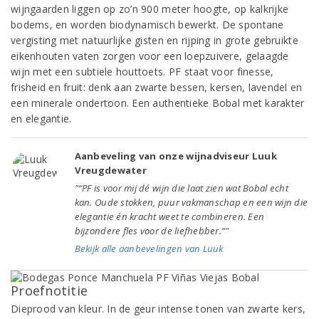
wijngaarden liggen op zo’n 900 meter hoogte, op kalkrijke
bodems, en worden biodynamisch bewerkt. De spontane
vergisting met natuurlijke gisten en rijping in grote gebruikte
eikenhouten vaten zorgen voor een loepzuivere, gelaagde
wijn met een subtiele houttoets. PF staat voor finesse,
frisheid en fruit: denk aan zwarte bessen, kersen, lavendel en
een minerale ondertoon. Een authentieke Bobal met karakter
en elegantie.
Aanbeveling van onze wijnadviseur Luuk
Vreugdewater
"“PF is voor mij dé wijn die laat zien wat Bobal echt
kan. Oude stokken, puur vakmanschap en een wijn die
elegantie én kracht weet te combineren. Een
bijzondere fles voor de liefhebber.”"
Bekijk alle aanbevelingen van Luuk
Proefnotitie
Dieprood van kleur. In de geur intense tonen van zwarte kers,