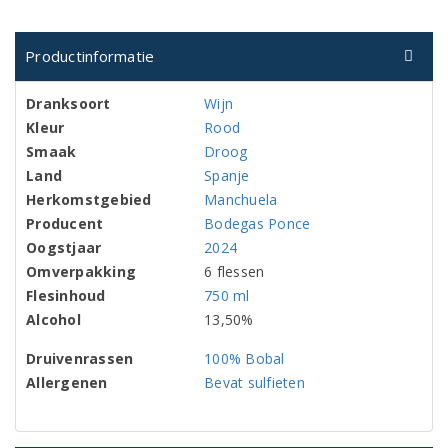
Productinformatie
Dranksoort
Wijn
Kleur
Rood
Smaak
Droog
Land
Spanje
Herkomstgebied
Manchuela
Producent
Bodegas Ponce
Oogstjaar
2024
Omverpakking
6 flessen
Flesinhoud
750 ml
Alcohol
13,50%
Druivenrassen
100% Bobal
Allergenen
Bevat sulfieten