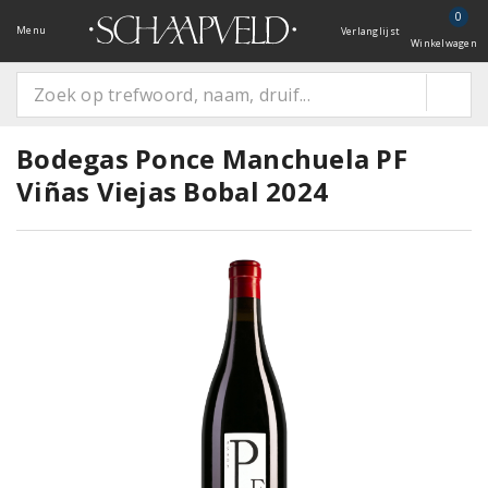
0
Menu
Verlanglijst
Winkelwagen
Bodegas Ponce Manchuela PF
Viñas Viejas Bobal 2024