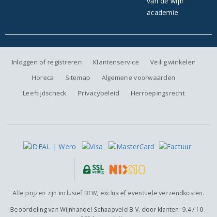
Inloggen of registreren
Klantenservice
Veilig winkelen
Horeca
Sitemap
Algemene voorwaarden
Leeftijdscheck
Privacybeleid
Herroepingsrecht
Alle prijzen zijn inclusief BTW, exclusief eventuele verzendkosten.
Beoordeling van
Wijnhandel Schaapveld B.V.
door klanten:
9.4
/
10
-