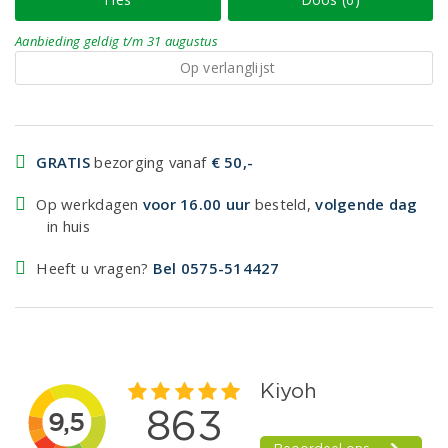
Aanbieding
geldig
t/m 31 augustus
Op verlanglijst
GRATIS
bezorging vanaf
€ 50,-
Op werkdagen
voor 16.00 uur
besteld,
volgende dag
in huis
Heeft u vragen?
Bel 0575-514427