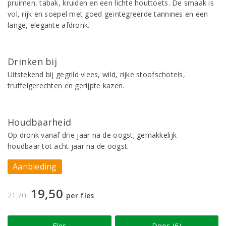
pruimen, tabak, kruiden en een lichte houttoets. De smaak is
vol, rijk en soepel met goed geïntegreerde tannines en een
lange, elegante afdronk.
Drinken bij
Uitstekend bij gegrild vlees, wild, rijke stoofschotels,
truffelgerechten en gerijpte kazen.
Houdbaarheid
Op dronk vanaf drie jaar na de oogst; gemakkelijk
houdbaar tot acht jaar na de oogst.
Aanbieding
19,50
21,70
per fles
Fles
Doos (6)