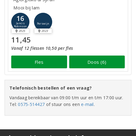
Mooi bij lam
16
Jancis
Perswijn
Robinson
2025
2023
11,45
Vanaf 12 flessen 10,50 per fles
Fles
Doos (6)
Telefonisch bestellen of een vraag?
Vandaag bereikbaar van 09:00 t/m uur en t/m 17:00 uur.
Tel:
0575-514427
of stuur ons een
e-mail
.