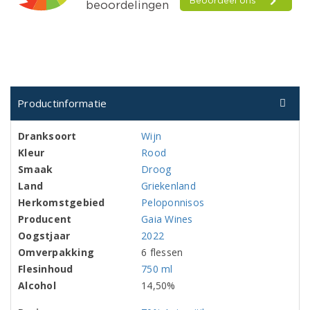
Productinformatie
Dranksoort
Wijn
Kleur
Rood
Smaak
Droog
Land
Griekenland
Herkomstgebied
Peloponnisos
Producent
Gaia Wines
Oogstjaar
2022
Omverpakking
6 flessen
Flesinhoud
750 ml
Alcohol
14,50%