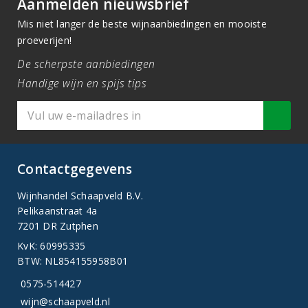
Aanmelden nieuwsbrief
Mis niet langer de beste wijnaanbiedingen en mooiste
proeverijen!
De scherpste aanbiedingen
Handige wijn en spijs tips
Contactgegevens
Wijnhandel Schaapveld B.V.
Pelikaanstraat 4a
7201 DR Zutphen
KvK: 60995335
BTW: NL854155958B01
0575-514427
wijn@schaapveld.nl