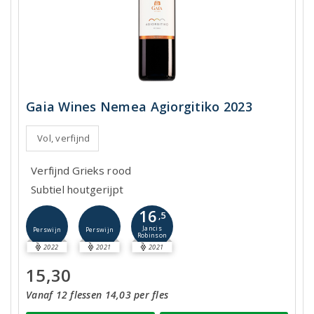
Gaia Wines Nemea Agiorgitiko 2023
Vol, verfijnd
Verfijnd Grieks rood
Subtiel houtgerijpt
16
,5
Jancis
Perswijn
Perswijn
Robinson
2022
2021
2021
15,30
Vanaf 12 flessen 14,03 per fles