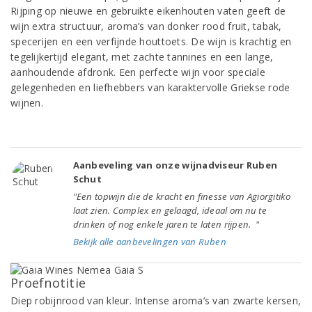
Rijping op nieuwe en gebruikte eikenhouten vaten geeft de
wijn extra structuur, aroma’s van donker rood fruit, tabak,
specerijen en een verfijnde houttoets. De wijn is krachtig en
tegelijkertijd elegant, met zachte tannines en een lange,
aanhoudende afdronk. Een perfecte wijn voor speciale
gelegenheden en liefhebbers van karaktervolle Griekse rode
wijnen.
Aanbeveling van onze wijnadviseur Ruben
Schut
"Een topwijn die de kracht en finesse van Agiorgitiko
laat zien. Complex en gelaagd, ideaal om nu te
drinken of nog enkele jaren te laten rijpen. "
Bekijk alle aanbevelingen van Ruben
Proefnotitie
Diep robijnrood van kleur. Intense aroma’s van zwarte kersen,