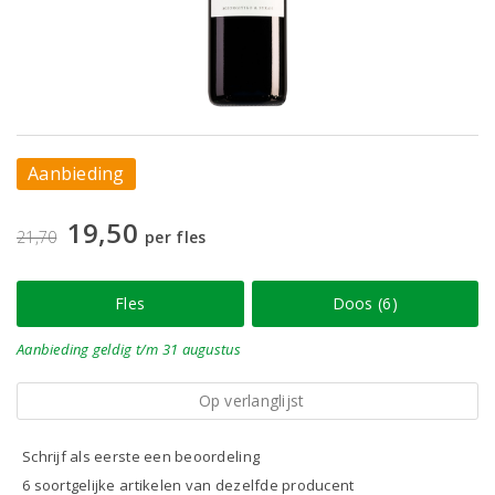
Aanbieding
19,50
21,70
per fles
Fles
Doos (6)
Aanbieding
geldig
t/m 31 augustus
Op verlanglijst
Schrijf als eerste een beoordeling
6 soortgelijke artikelen van dezelfde producent