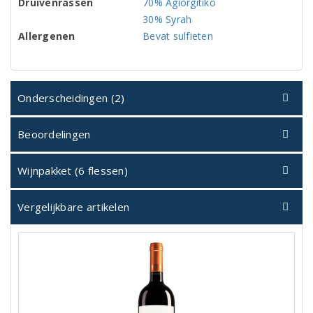
Druivenrassen
70% Agiorgitiko
30% Syrah
Allergenen
Bevat sulfieten
Onderscheidingen (2)
Beoordelingen
Wijnpakket (6 flessen)
Vergelijkbare artikelen