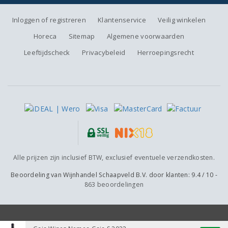
Inloggen of registreren
Klantenservice
Veilig winkelen
Horeca
Sitemap
Algemene voorwaarden
Leeftijdscheck
Privacybeleid
Herroepingsrecht
Alle prijzen zijn inclusief BTW, exclusief eventuele verzendkosten.
Beoordeling van
Wijnhandel Schaapveld B.V.
door klanten:
9.4
/
10
-
863
beoordelingen