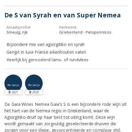
De S van Syrah en van Super Nemea
Smaakprofiel
Herkomst
Smeuïg, rijk
Griekenland - Peloponnisos
Bijzondere mix van agiorgitiko en syrah
Gerijpt in luxe Franse eikenhouten vaten
Heerlijk bij geroosterd lams- of rundvlees
Perswijn
Perswijn
2021
2020
De Gaia Wines Nemea Gaia’s S is een bijzondere rode wijn uit
het hart van de Nemea regio in Griekenland, waar de
Agiorgitiko-druif op haar best tot uiting komt. Deze wijn
wordt gemaakt van zorgvuldig geselecteerde druiven die
zorgen voor een diepe, geconcentreerde en complexe stijl.