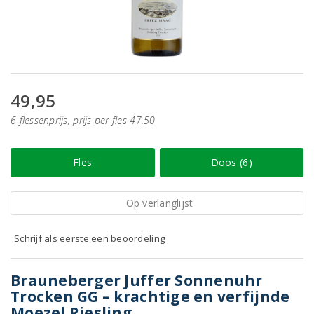
49,95
6 flessenprijs, prijs per fles 47,50
Fles
Doos (6)
Op verlanglijst
Schrijf als eerste een beoordeling
Brauneberger Juffer Sonnenuhr
Trocken GG – krachtige en verfijnde
Moezel Riesling