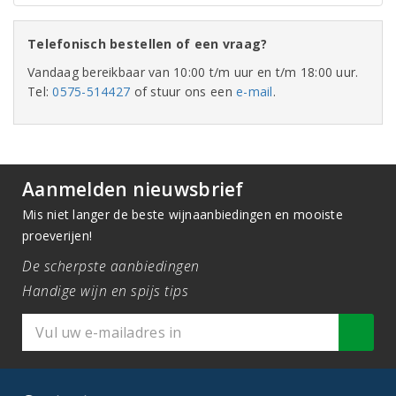
Telefonisch bestellen of een vraag?
Vandaag bereikbaar van 10:00 t/m uur en t/m 18:00 uur.
Tel:
0575-514427
of stuur ons een
e-mail
.
Aanmelden nieuwsbrief
Mis niet langer de beste wijnaanbiedingen en mooiste
proeverijen!
De scherpste aanbiedingen
Handige wijn en spijs tips