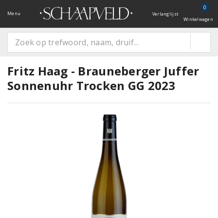
0
Menu
Verlanglijst
Winkelwagen
Fritz Haag - Brauneberger Juffer
Sonnenuhr Trocken GG 2023