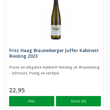
Fritz Haag Brauneberger Juffer Kabinett
Riesling 2023
Frisse en elegante Kabinett Riesling uit Brauneberg
– lichtzoet, fruitig en verfijnd
22,95
Fles
Doos (6)