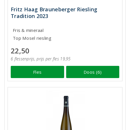
Fritz Haag Brauneberger Riesling
Tradition 2023
Fris & mineraal
Top Mosel riesling
22,50
6 flessenprijs, prijs per fles 19,95
Fles
Doos (6)