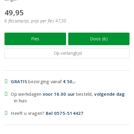
49,95
6 flessenprijs, prijs per fles 47,50
Fles
Doos (6)
Op verlanglijst
GRATIS
bezorging vanaf
€ 50,-
Op werkdagen
voor 16.00 uur
besteld,
volgende dag
in huis
Heeft u vragen?
Bel 0575-514427