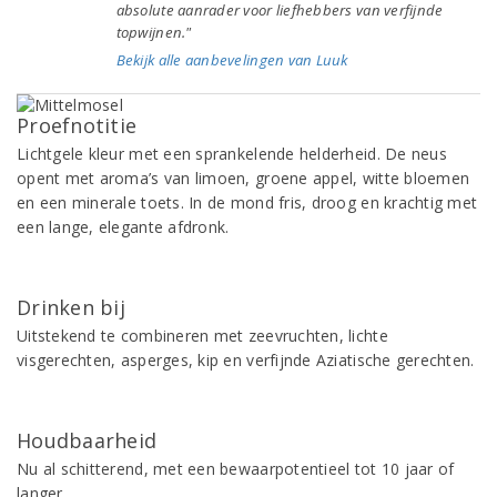
absolute aanrader voor liefhebbers van verfijnde
topwijnen."
Bekijk alle aanbevelingen van Luuk
Proefnotitie
Lichtgele kleur met een sprankelende helderheid. De neus
opent met aroma’s van limoen, groene appel, witte bloemen
en een minerale toets. In de mond fris, droog en krachtig met
een lange, elegante afdronk.
Drinken bij
Uitstekend te combineren met zeevruchten, lichte
visgerechten, asperges, kip en verfijnde Aziatische gerechten.
Houdbaarheid
Nu al schitterend, met een bewaarpotentieel tot 10 jaar of
langer.