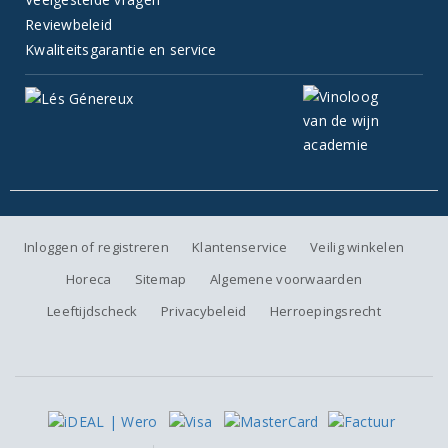
Reviewbeleid
Kwaliteitsgarantie en service
Inloggen of registreren
Klantenservice
Veilig winkelen
Horeca
Sitemap
Algemene voorwaarden
Leeftijdscheck
Privacybeleid
Herroepingsrecht