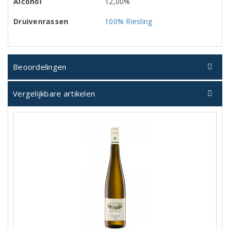
Alcohol
12,00%
Druivenrassen
100% Riesling
Beoordelingen
Vergelijkbare artikelen