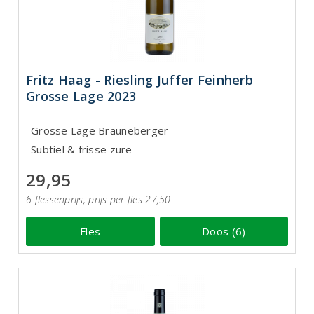
Fritz Haag - Riesling Juffer Feinherb
Grosse Lage 2023
Grosse Lage Brauneberger
Subtiel & frisse zure
29,95
6 flessenprijs, prijs per fles 27,50
Fles
Doos (6)