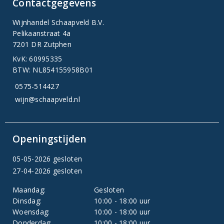
Contactgegevens
Wijnhandel Schaapveld B.V.
Pelikaanstraat 4a
7201 DR Zutphen
KvK: 60995335
BTW: NL854155958B01
0575-514427
wijn@schaapveld.nl
Openingstijden
05-05-2026 gesloten
27-04-2026 gesloten
Maandag:
Gesloten
Dinsdag:
10:00 - 18:00 uur
Woensdag:
10:00 - 18:00 uur
Donderdag:
10:00 - 18:00 uur