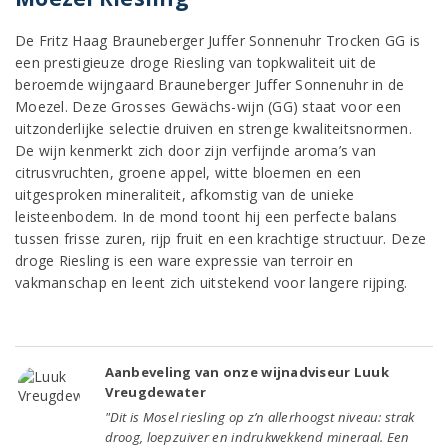
De Fritz Haag Brauneberger Juffer Sonnenuhr Trocken GG is
een prestigieuze droge Riesling van topkwaliteit uit de
beroemde wijngaard Brauneberger Juffer Sonnenuhr in de
Moezel. Deze Grosses Gewächs-wijn (GG) staat voor een
uitzonderlijke selectie druiven en strenge kwaliteitsnormen.
De wijn kenmerkt zich door zijn verfijnde aroma’s van
citrusvruchten, groene appel, witte bloemen en een
uitgesproken mineraliteit, afkomstig van de unieke
leisteenbodem. In de mond toont hij een perfecte balans
tussen frisse zuren, rijp fruit en een krachtige structuur. Deze
droge Riesling is een ware expressie van terroir en
vakmanschap en leent zich uitstekend voor langere rijping.
Aanbeveling van onze wijnadviseur Luuk
Vreugdewater
"Dit is Mosel riesling op z’n allerhoogst niveau: strak
droog, loepzuiver en indrukwekkend mineraal. Een