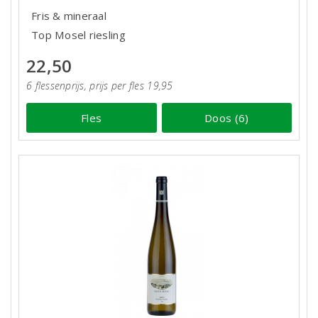
Fris & mineraal
Top Mosel riesling
22,50
6 flessenprijs, prijs per fles 19,95
Fles
Doos (6)