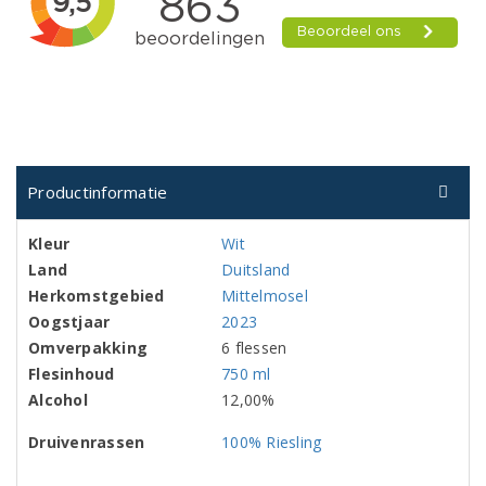
Productinformatie
Kleur
Wit
Land
Duitsland
Herkomstgebied
Mittelmosel
Oogstjaar
2023
Omverpakking
6 flessen
Flesinhoud
750 ml
Alcohol
12,00%
Druivenrassen
100% Riesling