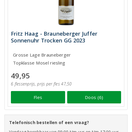
Fritz Haag - Brauneberger Juffer
Sonnenuhr Trocken GG 2023
Grosse Lage Brauneberger
Topklasse Mosel riesling
49,95
6 flessenprijs, prijs per fles 47,50
Fles
Doos (6)
Telefonisch bestellen of een vraag?
Vandaag bereikbaar van 09:00 t/m uur en t/m 17:00 uur.