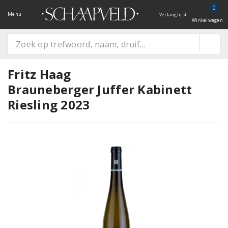
0
Menu
Verlanglijst
Winkelwagen
Fritz Haag
Brauneberger Juffer Kabinett
Riesling 2023