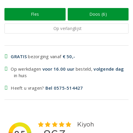
Fles
Doos (6)
Op verlanglijst
GRATIS
bezorging vanaf
€ 50,-
Op werkdagen
voor 16.00 uur
besteld,
volgende dag
in huis
Heeft u vragen?
Bel 0575-514427