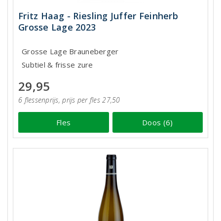
Fritz Haag - Riesling Juffer Feinherb
Grosse Lage 2023
Grosse Lage Brauneberger
Subtiel & frisse zure
29,95
6 flessenprijs, prijs per fles 27,50
Fles
Doos (6)