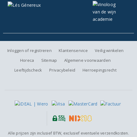
Inloggen of registreren
Klantenservice
Veilig winkelen
Horeca
Sitemap
Algemene voorwaarden
Leeftijdscheck
Privacybeleid
Herroepingsrecht
Alle prijzen zijn inclusief BTW, exclusief eventuele verzendkosten.