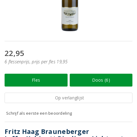
22,95
6 flessenprijs, prijs per fles 19,95
Fles
Doos (6)
Op verlanglijst
Schrijf als eerste een beoordeling
Fritz Haag Brauneberger