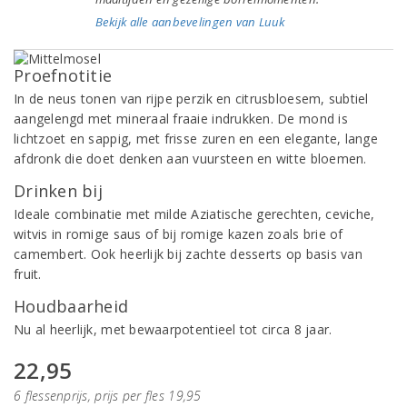
Bekijk alle aanbevelingen van Luuk
Proefnotitie
In de neus tonen van rijpe perzik en citrusbloesem, subtiel
aangelengd met mineraal fraaie indrukken. De mond is
lichtzoet en sappig, met frisse zuren en een elegante, lange
afdronk die doet denken aan vuursteen en witte bloemen.
Drinken bij
Ideale combinatie met milde Aziatische gerechten, ceviche,
witvis in romige saus of bij romige kazen zoals brie of
camembert. Ook heerlijk bij zachte desserts op basis van
fruit.
Houdbaarheid
Nu al heerlijk, met bewaarpotentieel tot circa 8 jaar.
22,95
6 flessenprijs, prijs per fles 19,95