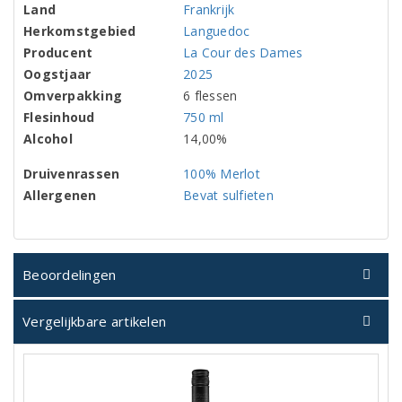
Land
Frankrijk
Herkomstgebied
Languedoc
Producent
La Cour des Dames
Oogstjaar
2025
Omverpakking
6 flessen
Flesinhoud
750 ml
Alcohol
14,00%
Druivenrassen
100% Merlot
Allergenen
Bevat sulfieten
Beoordelingen
Vergelijkbare artikelen