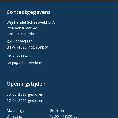
Contactgegevens
Wijnhandel Schaapveld B.V.
Pelikaanstraat 4a
7201 DR Zutphen
KvK: 60995335
BTW: NL854155958B01
0575-514427
wijn@schaapveld.nl
Openingstijden
05-05-2026 gesloten
27-04-2026 gesloten
Maandag:
Gesloten
Dinsdag:
10:00 - 18:00 uur