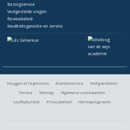
Bezorgservice
Veelgestelde vragen
Reviewbeleid
Kwaliteitsgarantie en service
Inloggen of registreren
Klantenservice
Veilig winkelen
Horeca
Sitemap
Algemene voorwaarden
Leeftijdscheck
Privacybeleid
Herroepingsrecht