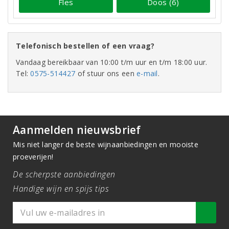
Fles
Doos (6)
Telefonisch bestellen of een vraag?
Vandaag bereikbaar van 10:00 t/m uur en t/m 18:00 uur.
Tel:
0575-514427
of stuur ons een
e-mail
.
Aanmelden nieuwsbrief
Mis niet langer de beste wijnaanbiedingen en mooiste
proeverijen!
De scherpste aanbiedingen
Handige wijn en spijs tips