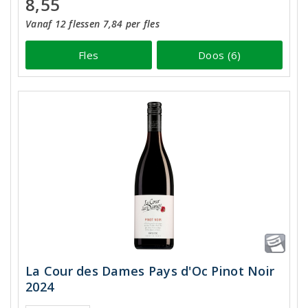
8,55
Vanaf 12 flessen 7,84 per fles
Fles
Doos (6)
La Cour des Dames Pays d'Oc Pinot Noir
2024