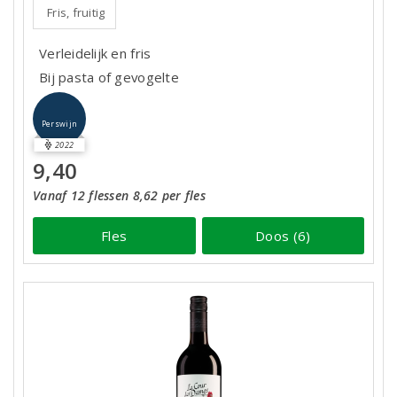
Fris, fruitig
Verleidelijk en fris
Bij pasta of gevogelte
Perswijn
2022
9,40
Vanaf 12 flessen 8,62 per fles
Fles
Doos (6)