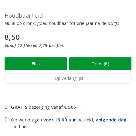
Houdbaarheid
Nu al op dronk; goed houdbaar tot drie jaar na de oogst.
8,50
Vanaf 12 flessen 7,79 per fles
Fles
Doos (6)
Op verlanglijst
GRATIS
bezorging vanaf
€ 50,-
Op werkdagen
voor 16.00 uur
besteld,
volgende dag
in huis