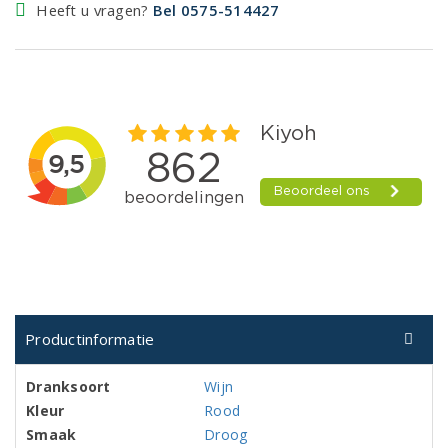
Heeft u vragen?
Bel 0575-514427
Productinformatie
Dranksoort
Wijn
Kleur
Rood
Smaak
Droog