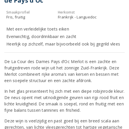
de Pays d’Oc
Smaakprofiel
Herkomst
Fris, fruitig
Frankrijk - Languedoc
Met een verleidelijke toets eiken
Evenwichtig, doordrinkbaar en zacht
Heerlijk op zichzelf, maar bijvoorbeeld ook bij gegrild vlees
De La Cour des Dames Pays d’Oc Merlot is een zachte en
fruitgedreven rode wijn uit het zonnige Zuid-Frankrijk. Deze
Merlot combineert rijke aroma’s van kersen en bessen met
een soepele structuur en een zachte afdronk.
In het glas presenteert hij zich met een diepe robijnrode kleur.
De neus opent met uitnodigende geuren van rijp rood fruit en
lichte kruidigheid. De smaak is soepel, rond en fruitig met een
fijne balans tussen tannines en frisheid.
Deze wijn is veelzijdig en past goed bij een breed scala aan
gerechten, van lichte vleesgerechten tot hartige vegetarische