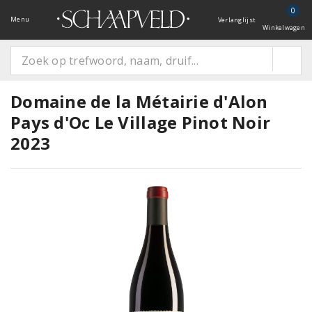
0
Menu
Verlanglijst
Winkelwagen
Domaine de la Métairie d'Alon
Pays d'Oc Le Village Pinot Noir
2023