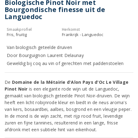
Biologische Pinot Noir met
Bourgondische finesse uit de
Languedoc
Smaakprofiel
Herkomst
Fris, fruitig
Frankrijk - Languedoc
Van biologisch geteelde druiven
Door Bourguignon Laurent Delaunay
Geweldig bij coq au vin of gerechten met paddenstoelen
De
Domaine de la Métairie d'Alon Pays d'Oc Le Village
Pinot Noir
is een elegante rode wijn uit de Languedoc,
gemaakt van biologisch geteelde Pinot Noir-druiven. De wijn
heeft een licht robijnrode kleur en biedt in de neus aroma's
van kers, bosaardbei, aalbes, bosgrond en een vleugje peper.
In de mond is de wijn zacht, met rijp rood fruit, levendige
zuren en fijne tannines, resulterend in een lange, frisse
afdronk met een subtiele hint van eikenhout.