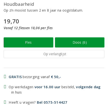
Houdbaarheid
Op z’n mooist tussen 2 en 8 jaar na oogstdatum.
19,70
Vanaf 12 flessen 18,06 per fles
Fles
Doos (6)
Op verlanglijst
GRATIS
bezorging vanaf
€ 50,-
Op werkdagen
voor 16.00 uur
besteld,
volgende dag
in huis
Heeft u vragen?
Bel 0575-514427