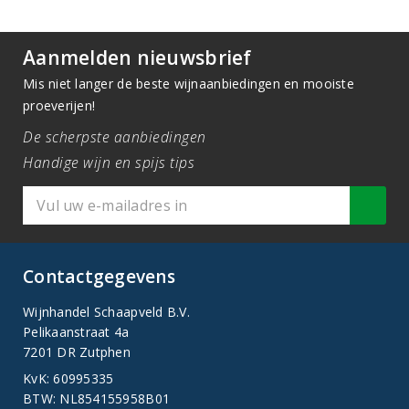
Aanmelden nieuwsbrief
Mis niet langer de beste wijnaanbiedingen en mooiste
proeverijen!
De scherpste aanbiedingen
Handige wijn en spijs tips
Contactgegevens
Wijnhandel Schaapveld B.V.
Pelikaanstraat 4a
7201 DR Zutphen
KvK: 60995335
BTW: NL854155958B01