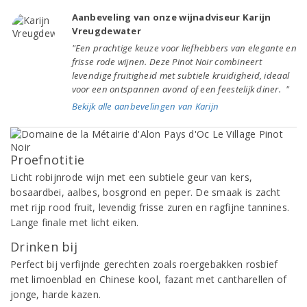
Aanbeveling van onze wijnadviseur Karijn
Vreugdewater
"Een prachtige keuze voor liefhebbers van elegante en
frisse rode wijnen. Deze Pinot Noir combineert
levendige fruitigheid met subtiele kruidigheid, ideaal
voor een ontspannen avond of een feestelijk diner. "
Bekijk alle aanbevelingen van Karijn
Proefnotitie
Licht robijnrode wijn met een subtiele geur van kers,
bosaardbei, aalbes, bosgrond en peper. De smaak is zacht
met rijp rood fruit, levendig frisse zuren en ragfijne tannines.
Lange finale met licht eiken.
Drinken bij
Perfect bij verfijnde gerechten zoals roergebakken rosbief
met limoenblad en Chinese kool, fazant met cantharellen of
jonge, harde kazen.