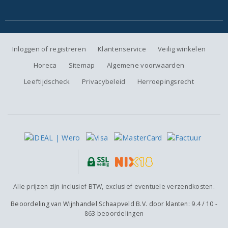
Inloggen of registreren
Klantenservice
Veilig winkelen
Horeca
Sitemap
Algemene voorwaarden
Leeftijdscheck
Privacybeleid
Herroepingsrecht
Alle prijzen zijn inclusief BTW, exclusief eventuele verzendkosten.
Beoordeling van
Wijnhandel Schaapveld B.V.
door klanten:
9.4
/
10
-
863
beoordelingen