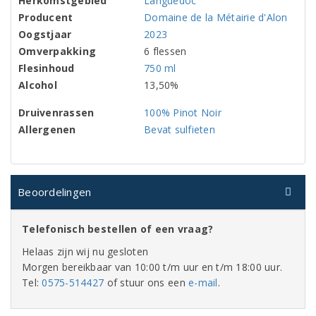
Herkomstgebied
Languedoc
Producent
Domaine de la Métairie d'Alon
Oogstjaar
2023
Omverpakking
6 flessen
Flesinhoud
750 ml
Alcohol
13,50%
Druivenrassen
100% Pinot Noir
Allergenen
Bevat sulfieten
Beoordelingen
Telefonisch bestellen of een vraag?
Helaas zijn wij nu gesloten
Morgen bereikbaar van 10:00 t/m uur en t/m 18:00 uur.
Tel:
0575-514427
of stuur ons een
e-mail
.