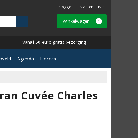
Inloggen
Klantenservice
Winkelwagen
0
Vanaf 50 euro gratis bezorging
pveld
Agenda
Horeca
an Cuvée Charles