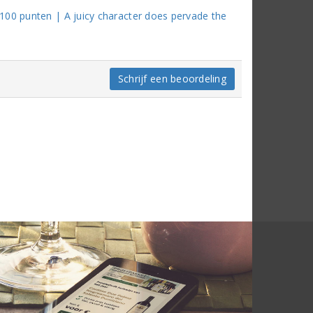
100 punten | A juicy character does pervade the
Schrijf een beoordeling