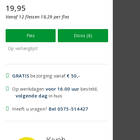
19,95
Vanaf 12 flessen 18,29 per fles
Fles
Doos (6)
Op verlanglijst
GRATIS
bezorging vanaf
€ 50,-
Op werkdagen
voor 16.00 uur
besteld,
volgende dag
in huis
Heeft u vragen?
Bel 0575-514427