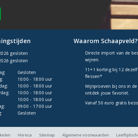
ingstijden
Waarom Schaapveld?
Directe import van de be
2026 gesloten
wijnen.
2026 gesloten
11+1 korting bij 12 dezel
ag:
Gesloten
flessen*
g:
10:00 - 18:00 uur
dag:
10:00 - 18:00 uur
Wijnproeven bij ons in de
dag:
10:00 - 18:00 uur
ontdek jouw favoriet.
:
10:00 - 18:00 uur
Vanaf 50 euro gratis bez
ag:
09:00 - 17:00 uur
:
Gesloten
nkelen
Horeca
Sitemap
Algemene voorwaarden
Leeftijdsc