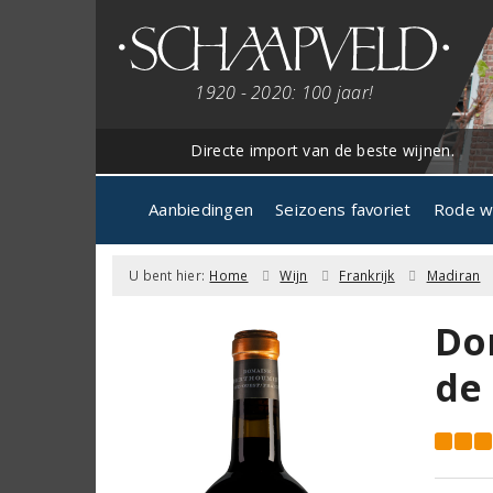
1920 - 2020: 100 jaar!
Directe import van de beste wijnen.
Aanbiedingen
Seizoens favoriet
Rode w
U bent hier:
Home
Wijn
Frankrijk
Madiran
Do
de