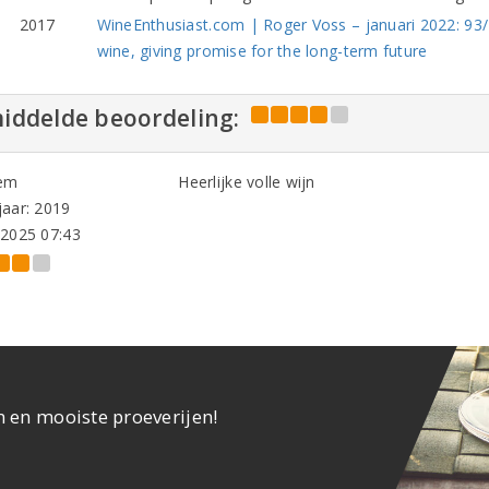
2017
WineEnthusiast.com | Roger Voss – januari 2022: 93/
wine, giving promise for the long-term future
iddelde beoordeling:
em
Heerlijke volle wijn
aar: 2019
-2025 07:43
n en mooiste proeverijen!