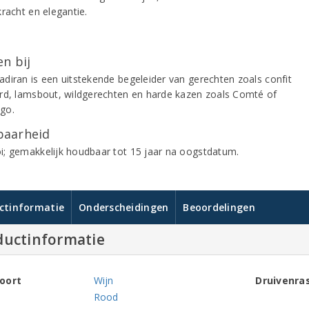
racht en elegantie.
n bij
diran is een uitstekende begeleider van gerechten zoals confit
rd, lamsbout, wildgerechten en harde kazen zoals Comté of
go.
aarheid
; gemakkelijk houdbaar tot 15 jaar na oogstdatum.
ctinformatie
Onderscheidingen
Beoordelingen
ductinformatie
oort
Wijn
Druivenra
Rood