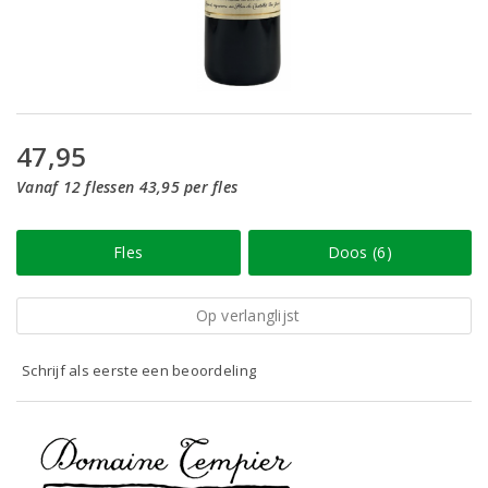
47,95
Vanaf 12 flessen 43,95 per fles
Fles
Doos (6)
Op verlanglijst
Schrijf als eerste een beoordeling