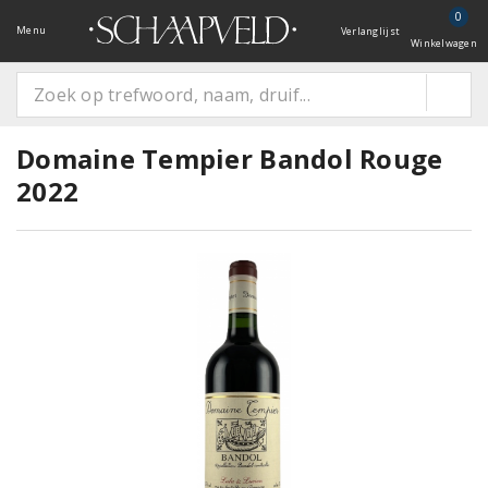
0
Menu
Verlanglijst
Winkelwagen
Domaine Tempier Bandol Rouge
2022