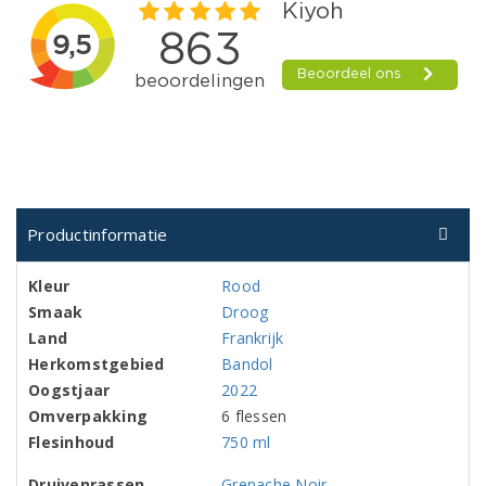
Productinformatie
Kleur
Rood
Smaak
Droog
Land
Frankrijk
Herkomstgebied
Bandol
Oogstjaar
2022
Omverpakking
6 flessen
Flesinhoud
750 ml
Druivenrassen
Grenache Noir