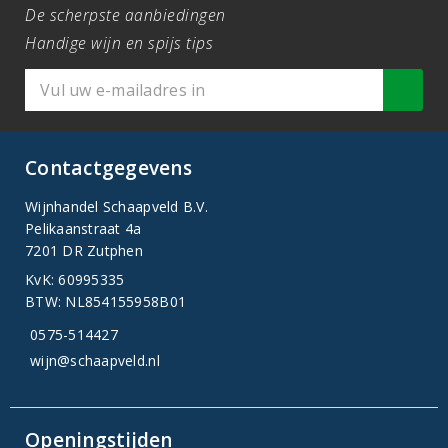
De scherpste aanbiedingen
Handige wijn en spijs tips
Contactgegevens
Wijnhandel Schaapveld B.V.
Pelikaanstraat 4a
7201 DR Zutphen
KvK: 60995335
BTW: NL854155958B01
0575-514427
wijn@schaapveld.nl
Openingstijden