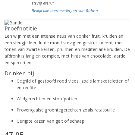
stevig eten."
Bekijk alle aanbevelingen van Ruben
Proefnotitie
Een wijn met een intense neus van donker fruit, kruiden en
een vleugje leer. In de mond stevig en gestructureerd, met
tonen van zwarte kersen, pruimen en mediterrane kruiden. De
afdronk is lang en complex, met hints van chocolade, aarde
en specerijen.
Drinken bij
Gegrild of gestoofd rood vlees, zoals lamskoteletten of
entrecôte
Wildgerechten en stoofpotten
Provençaalse groentegerechten zoals ratatouille
Gerijpte kazen van geit of schaap
47,95