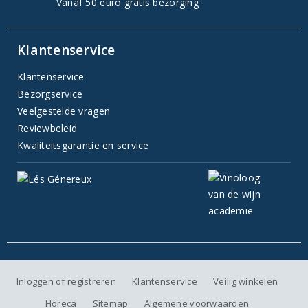
Vanaf 50 euro gratis bezorging
Klantenservice
Klantenservice
Bezorgservice
Veelgestelde vragen
Reviewbeleid
Kwaliteitsgarantie en service
Inloggen of registreren
Klantenservice
Veilig winkelen
Horeca
Sitemap
Algemene voorwaarden