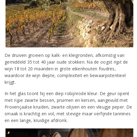
De druiven groeien op kalk- en kleigronden, afkomstig van
gemiddeld 35 tot 40 jaar oude stokken. Na de oogst rijpt de
wijn 18 tot 20 maanden in grote eikenhouten foudres,
waardoor de wijn diepte, complexiteit en bewaarpotentieel
krijgt.
In het glas toont hij een diep robijnrode kleur. De geur opent
met rijpe zwarte bessen, pruimen en kersen, aangevuld met
Provençaalse kruiden, zwarte olijven en een vleugje peper. De
smaak is krachtig en vol, met stevige maar verfijnde tannines
en een lange, kruidige afdronk.