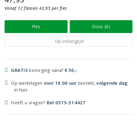
Vanaf 12 flessen 43,95 per fles
Fles
Doos (6)
Op verlanglijst
GRATIS
bezorging vanaf
€ 50,-
Op werkdagen
voor 16.00 uur
besteld,
volgende dag
in huis
Heeft u vragen?
Bel 0575-514427