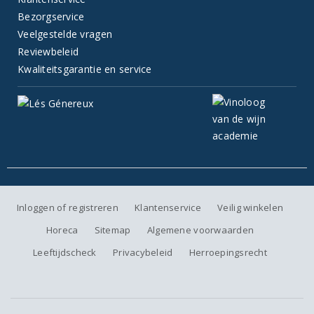
Bezorgservice
Veelgestelde vragen
Reviewbeleid
Kwaliteitsgarantie en service
Inloggen of registreren
Klantenservice
Veilig winkelen
Horeca
Sitemap
Algemene voorwaarden
Leeftijdscheck
Privacybeleid
Herroepingsrecht