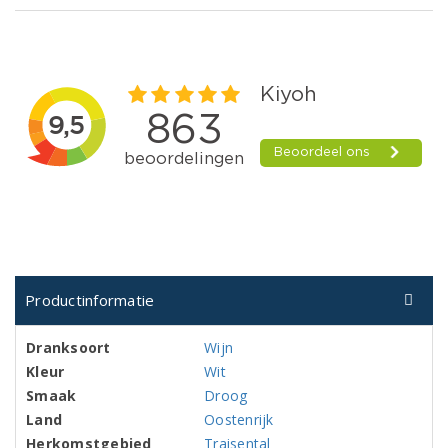
Productinformatie
Dranksoort
Wijn
Kleur
Wit
Smaak
Droog
Land
Oostenrijk
Herkomstgebied
Traisental