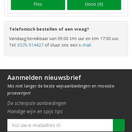
Fles
Doos (6)
Telefonisch bestellen of een vraag?
Vandaag bereikbaar van 09:00 t/m uur en t/m 17:00 uur.
Tel:
0575-514427
of stuur ons een
e-mail
.
Aanmelden nieuwsbrief
Mis niet langer de beste wijnaanbiedingen en mooiste
proeverijen!
De scherpste aanbiedingen
Handige wijn en spijs tips