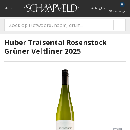
0
Menu
Verlanglijst
Winkelwagen
Huber Traisental Rosenstock
Grüner Veltliner 2025