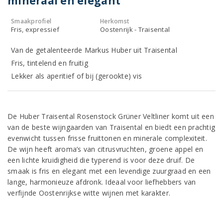
mineraal en elegant
Smaakprofiel
Herkomst
Fris, expressief
Oostenrijk - Traisental
Van de getalenteerde Markus Huber uit Traisental
Fris, tintelend en fruitig
Lekker als aperitief of bij (gerookte) vis
De Huber Traisental Rosenstock Grüner Veltliner komt uit een
van de beste wijngaarden van Traisental en biedt een prachtig
evenwicht tussen frisse fruittonen en minerale complexiteit.
De wijn heeft aroma’s van citrusvruchten, groene appel en
een lichte kruidigheid die typerend is voor deze druif. De
smaak is fris en elegant met een levendige zuurgraad en een
lange, harmonieuze afdronk. Ideaal voor liefhebbers van
verfijnde Oostenrijkse witte wijnen met karakter.