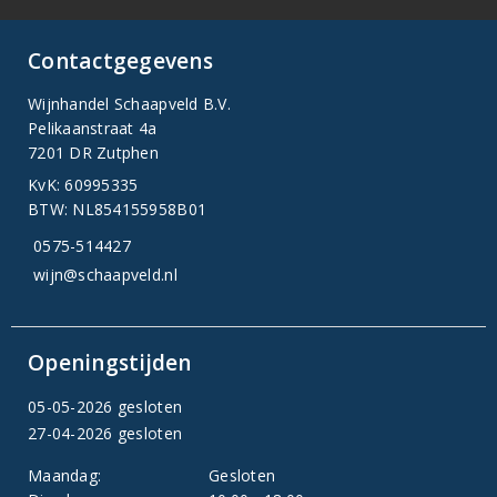
Contactgegevens
Wijnhandel Schaapveld B.V.
Pelikaanstraat 4a
7201 DR Zutphen
KvK: 60995335
BTW: NL854155958B01
0575-514427
wijn@schaapveld.nl
Openingstijden
05-05-2026 gesloten
27-04-2026 gesloten
Maandag:
Gesloten