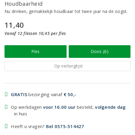
Houdbaarheid
Nu drinken, gemakkelijk houdbaar tot twee jaar na de oogst.
11,40
Vanaf 12 flessen 10,45 per fles
Fles
Doos (6)
Op verlanglijst
GRATIS
bezorging vanaf
€ 50,-
Op werkdagen
voor 16.00 uur
besteld,
volgende dag
in huis
Heeft u vragen?
Bel 0575-514427