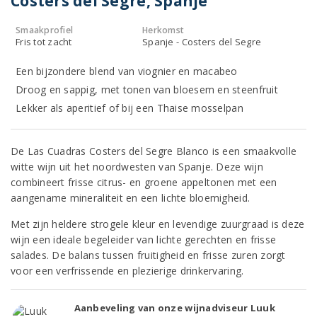
Costers del Segre, Spanje
Smaakprofiel
Herkomst
Fris tot zacht
Spanje - Costers del Segre
Een bijzondere blend van viognier en macabeo
Droog en sappig, met tonen van bloesem en steenfruit
Lekker als aperitief of bij een Thaise mosselpan
De Las Cuadras Costers del Segre Blanco is een smaakvolle
witte wijn uit het noordwesten van Spanje. Deze wijn
combineert frisse citrus- en groene appeltonen met een
aangename mineraliteit en een lichte bloemigheid.
Met zijn heldere strogele kleur en levendige zuurgraad is deze
wijn een ideale begeleider van lichte gerechten en frisse
salades. De balans tussen fruitigheid en frisse zuren zorgt
voor een verfrissende en plezierige drinkervaring.
Aanbeveling van onze wijnadviseur Luuk