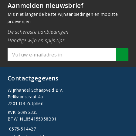
Aanmelden nieuwsbrief
Mis niet langer de beste wijnaanbiedingen en mooiste
proeverijen!
De scherpste aanbiedingen
Handige wijn en spijs tips
Contactgegevens
Wijnhandel Schaapveld B.V.
Pelikaanstraat 4a
7201 DR Zutphen
KvK: 60995335
BTW: NL854155958B01
0575-514427