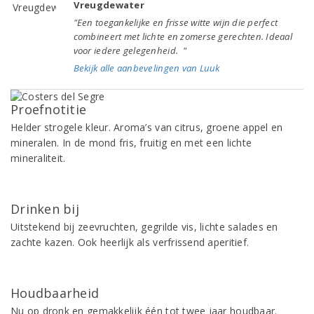
Vreugdewater
"Een toegankelijke en frisse witte wijn die perfect
combineert met lichte en zomerse gerechten. Ideaal
voor iedere gelegenheid. "
Bekijk alle aanbevelingen van Luuk
Proefnotitie
Helder strogele kleur. Aroma’s van citrus, groene appel en
mineralen. In de mond fris, fruitig en met een lichte
mineraliteit.
Drinken bij
Uitstekend bij zeevruchten, gegrilde vis, lichte salades en
zachte kazen. Ook heerlijk als verfrissend aperitief.
Houdbaarheid
Nu op dronk en gemakkelijk één tot twee jaar houdbaar.