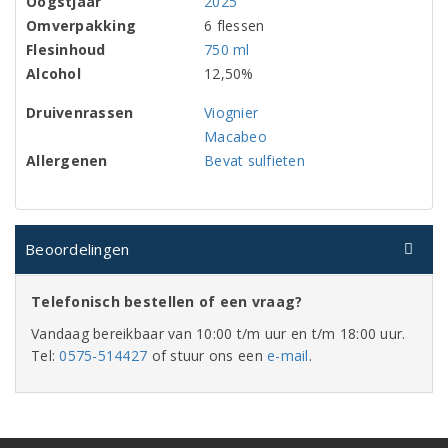
Oogstjaar
2025
Omverpakking
6 flessen
Flesinhoud
750 ml
Alcohol
12,50%
Druivenrassen
Viognier
Macabeo
Allergenen
Bevat sulfieten
Beoordelingen
Telefonisch bestellen of een vraag?
Vandaag bereikbaar van 10:00 t/m uur en t/m 18:00 uur.
Tel:
0575-514427
of stuur ons een
e-mail
.