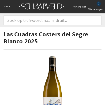
0
Menu
Verlanglijst
Winkelwagen
Las Cuadras Costers del Segre
Blanco 2025