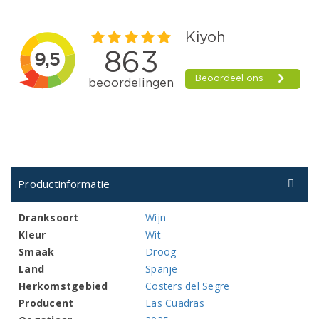
Productinformatie
Dranksoort
Wijn
Kleur
Wit
Smaak
Droog
Land
Spanje
Herkomstgebied
Costers del Segre
Producent
Las Cuadras