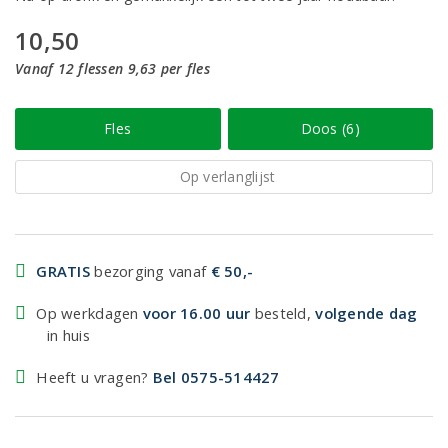
10,50
Vanaf 12 flessen 9,63 per fles
Fles
Doos (6)
Op verlanglijst
GRATIS
bezorging vanaf
€ 50,-
Op werkdagen
voor 16.00 uur
besteld,
volgende dag
in huis
Heeft u vragen?
Bel 0575-514427