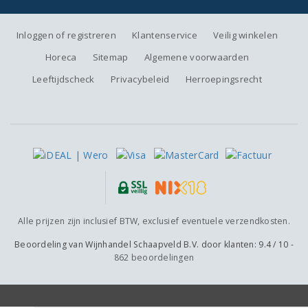
Inloggen of registreren
Klantenservice
Veilig winkelen
Horeca
Sitemap
Algemene voorwaarden
Leeftijdscheck
Privacybeleid
Herroepingsrecht
Alle prijzen zijn inclusief BTW, exclusief eventuele verzendkosten.
Beoordeling van
Wijnhandel Schaapveld B.V.
door klanten:
9.4
/
10
-
862
beoordelingen