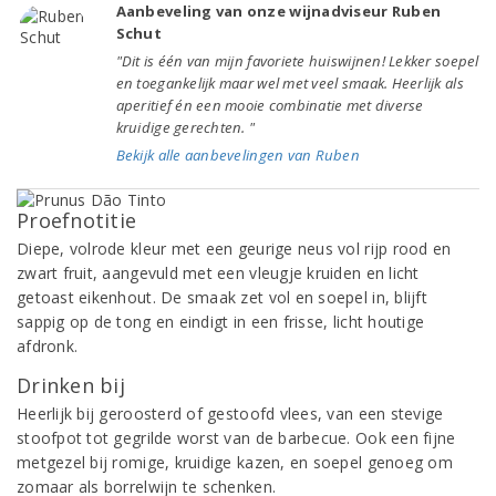
Aanbeveling van onze wijnadviseur Ruben
Schut
"Dit is één van mijn favoriete huiswijnen! Lekker soepel
en toegankelijk maar wel met veel smaak. Heerlijk als
aperitief én een mooie combinatie met diverse
kruidige gerechten. "
Bekijk alle aanbevelingen van Ruben
Proefnotitie
Diepe, volrode kleur met een geurige neus vol rijp rood en
zwart fruit, aangevuld met een vleugje kruiden en licht
getoast eikenhout. De smaak zet vol en soepel in, blijft
sappig op de tong en eindigt in een frisse, licht houtige
afdronk.
Drinken bij
Heerlijk bij geroosterd of gestoofd vlees, van een stevige
stoofpot tot gegrilde worst van de barbecue. Ook een fijne
metgezel bij romige, kruidige kazen, en soepel genoeg om
zomaar als borrelwijn te schenken.