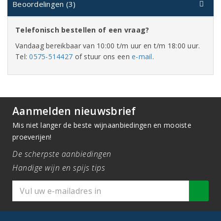
Beoordelingen (3)
Telefonisch bestellen of een vraag?
Vandaag bereikbaar van 10:00 t/m uur en t/m 18:00 uur.
Tel:
0575-514427
of stuur ons een
e-mail
.
Aanmelden nieuwsbrief
Mis niet langer de beste wijnaanbiedingen en mooiste
proeverijen!
De scherpste aanbiedingen
Handige wijn en spijs tips