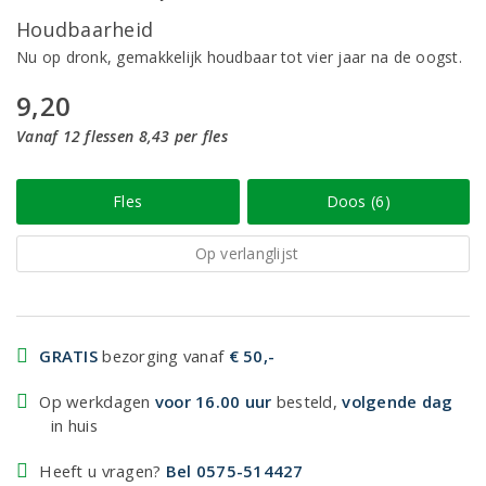
Houdbaarheid
Nu op dronk, gemakkelijk houdbaar tot vier jaar na de oogst.
9,20
Vanaf 12 flessen 8,43 per fles
Fles
Doos (6)
Op verlanglijst
GRATIS
bezorging vanaf
€ 50,-
Op werkdagen
voor 16.00 uur
besteld,
volgende dag
in huis
Heeft u vragen?
Bel 0575-514427