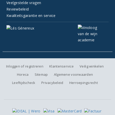
Veelgestelde vragen
Reviewbeleid
Kwaliteitsgarantie en service
Inloggen of registreren
Klantenservice
Veilig winkelen
Horeca
Sitemap
Algemene voorwaarden
Leeftijdscheck
Privacybeleid
Herroepingsrecht