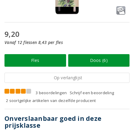
9,20
Vanaf 12 flessen 8,43 per fles
Fles
Doos (6)
Op verlanglijst
3 beoordelingen
Schrijf een beoordeling
2 soortgelijke artikelen van dezelfde producent
Onverslaanbaar goed in deze
prijsklasse