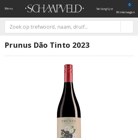
0
Menu
Verlanglijst
Winkelwagen
Prunus Dão Tinto 2023