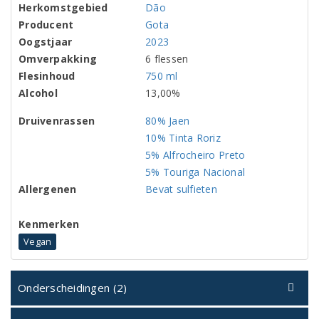
Herkomstgebied
Dão
Producent
Gota
Oogstjaar
2023
Omverpakking
6 flessen
Flesinhoud
750 ml
Alcohol
13,00%
Druivenrassen
80% Jaen
10% Tinta Roriz
5% Alfrocheiro Preto
5% Touriga Nacional
Allergenen
Bevat sulfieten
Kenmerken
Vegan
Onderscheidingen (2)