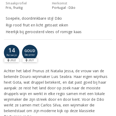
Smaakprofiel
Herkomst
Fris, fruitig
Portugal - Dão
Soepele, doordrinkbare stijl Dão
Rijp rood fruit en licht getoast eiken
Heerlijk bij geroosterd vlees of romige kaas
14
GOUD
Decanter
Perswijn
2022
2021
Achter het label Prunus zit Natalia Jessa, de vrouw van de
bekende Douro-wijnmaker Luis Seabra. Haar eigen wijnhuis
heet Gota, wat druppel betekent, en dat past goed bij haar
aanpak: ze reist het land door op zoek naar de mooiste
druppels wijn en werkt in elke regio samen met een lokale
wijnmaker die zijn streek door en door kent. Voor de Dão
werkt ze samen met Carlos Silva, een wijnmaker die
bekendstaat om zijn moderne kijk op deze klassieke