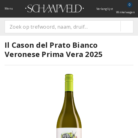
0
Menu
Verlanglijst
Winkelwagen
Il Cason del Prato Bianco
Veronese Prima Vera 2025