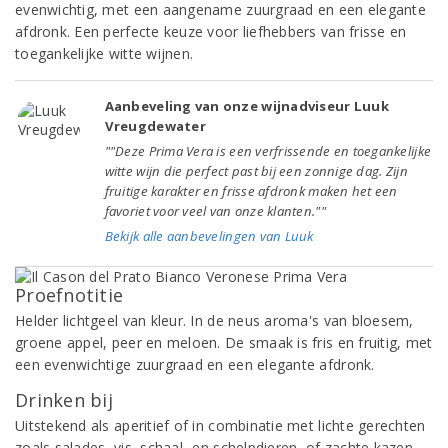
evenwichtig, met een aangename zuurgraad en een elegante
afdronk. Een perfecte keuze voor liefhebbers van frisse en
toegankelijke witte wijnen.
Aanbeveling van onze wijnadviseur Luuk
Vreugdewater
""Deze Prima Vera is een verfrissende en toegankelijke
witte wijn die perfect past bij een zonnige dag. Zijn
fruitige karakter en frisse afdronk maken het een
favoriet voor veel van onze klanten.""
Bekijk alle aanbevelingen van Luuk
Proefnotitie
Helder lichtgeel van kleur. In de neus aroma's van bloesem,
groene appel, peer en meloen. De smaak is fris en fruitig, met
een evenwichtige zuurgraad en een elegante afdronk.
Drinken bij
Uitstekend als aperitief of in combinatie met lichte gerechten
zoals salades, vis, schaal- en schelpdieren, of zachte kazen.