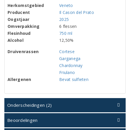
Herkomstgebied
Veneto
Producent
Il Cason del Prato
Oogstjaar
2025
Omverpakking
6 flessen
Flesinhoud
750 ml
Alcohol
12,50%
Druivenrassen
Cortese
Garganega
Chardonnay
Friulano
Allergenen
Bevat sulfieten
Onderscheidingen (2)
Beoordelingen