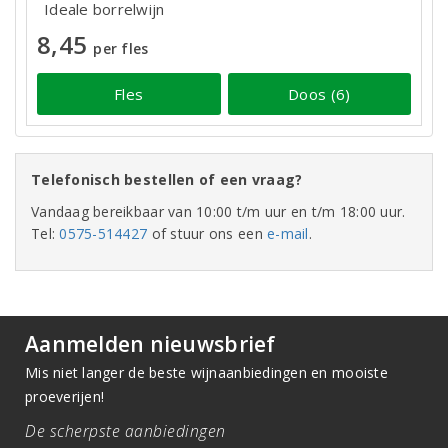
Ideale borrelwijn
8,45
per fles
Fles
Doos (6)
Telefonisch bestellen of een vraag?
Vandaag bereikbaar van 10:00 t/m uur en t/m 18:00 uur.
Tel:
0575-514427
of stuur ons een
e-mail
.
Aanmelden nieuwsbrief
Mis niet langer de beste wijnaanbiedingen en mooiste
proeverijen!
De scherpste aanbiedingen