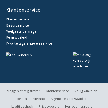
Klantenservice
Klantenservice
Bezorgservice
Veelgestelde vragen
Reviewbeleid
Kwaliteitsgarantie en service
Inloggen of registreren
Klantenservice
Veilig winkelen
Horeca
Sitemap
Algemene voorwaarden
Leeftijdscheck
Privacybeleid
Herroepingsrecht