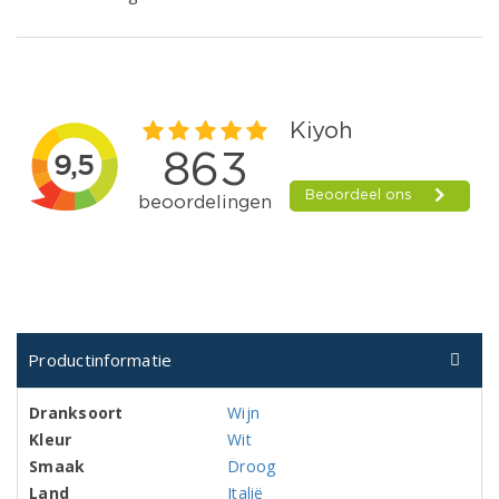
Productinformatie
Dranksoort
Wijn
Kleur
Wit
Smaak
Droog
Land
Italië