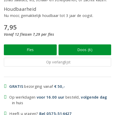
Houdbaarheid
Nu mooi; gemakkelijk houdbaar tot 3 jaar de oogst.
7,95
Vanaf 12 flessen 7,29 per fles
Fles
Doos (6)
Op verlanglijst
GRATIS
bezorging vanaf
€ 50,-
Op werkdagen
voor 16.00 uur
besteld,
volgende dag
in huis
Heeft u vragen?
Bel 0575-514427