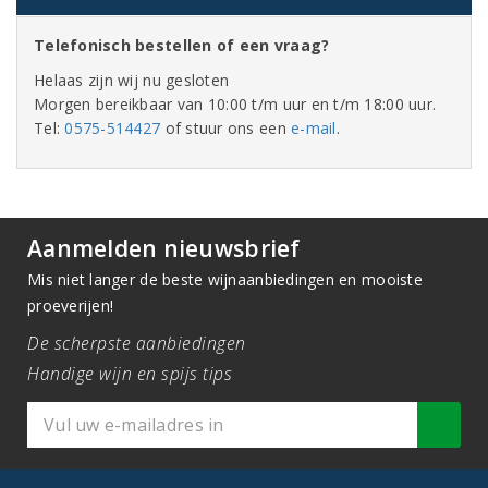
Telefonisch bestellen of een vraag?
Helaas zijn wij nu gesloten
Morgen bereikbaar van 10:00 t/m uur en t/m 18:00 uur.
Tel:
0575-514427
of stuur ons een
e-mail
.
Aanmelden nieuwsbrief
Mis niet langer de beste wijnaanbiedingen en mooiste
proeverijen!
De scherpste aanbiedingen
Handige wijn en spijs tips