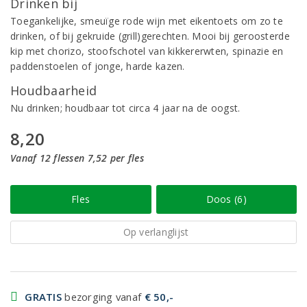
Drinken bij
Toegankelijke, smeuïge rode wijn met eikentoets om zo te
drinken, of bij gekruide (grill)gerechten. Mooi bij geroosterde
kip met chorizo, stoofschotel van kikkererwten, spinazie en
paddenstoelen of jonge, harde kazen.
Houdbaarheid
Nu drinken; houdbaar tot circa 4 jaar na de oogst.
8,20
Vanaf 12 flessen 7,52 per fles
Fles
Doos (6)
Op verlanglijst
GRATIS
bezorging vanaf
€ 50,-