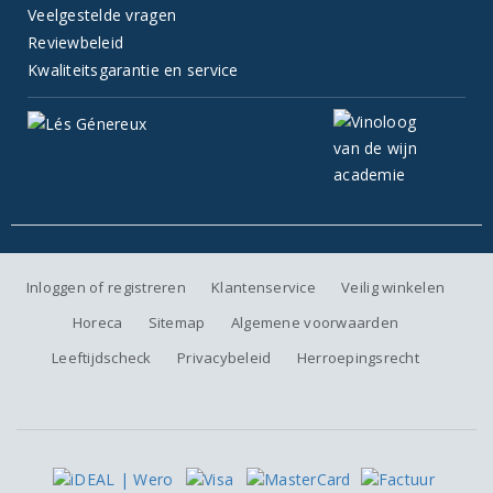
Veelgestelde vragen
Reviewbeleid
Kwaliteitsgarantie en service
Inloggen of registreren
Klantenservice
Veilig winkelen
Horeca
Sitemap
Algemene voorwaarden
Leeftijdscheck
Privacybeleid
Herroepingsrecht