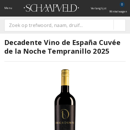
0
Menu
Verlanglijst
Winkelwagen
Decadente Vino de España Cuvée
de la Noche Tempranillo 2025