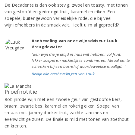
De Decadente is dan ook stevig, zwoel en toasty, met tonen
van gestoofd en gedroogd fruit, karamel en eiken. Een
soepele, buitengewoon verleidelijke rode, die bij veel
wijnliefhebbers in de smaak valt. Heeft u ‘m al geproefd?
Aanbeveling van onze wijnadviseur Luuk
Vreugdewater
"Een wijn die je altijd in huis wilt hebben: vol fruit,
lekker soepel en makkelijk te combineren. Ideaal om te
schenken bij een borrel of doordeweekse maaltijd. "
Bekijk alle aanbevelingen van Luuk
Proefnotitie
Robijnrode wijn met een zwoele geur van gestoofde kers,
braam, zwarte bes, karamel en rokerig eiken. Soepel van
smaak met jammy donker fruit, zachte tannines en
evenwichtige zuren. De finale is mild met tonen van zoethout
en krenten.