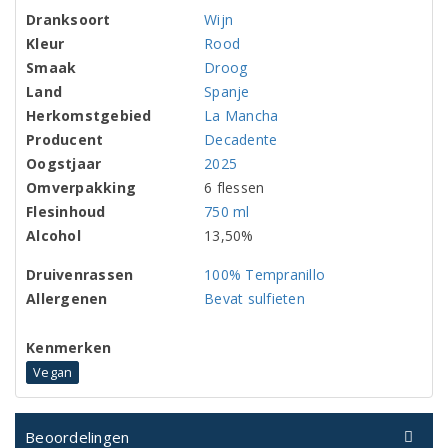
Dranksoort
Wijn
Kleur
Rood
Smaak
Droog
Land
Spanje
Herkomstgebied
La Mancha
Producent
Decadente
Oogstjaar
2025
Omverpakking
6 flessen
Flesinhoud
750 ml
Alcohol
13,50%
Druivenrassen
100% Tempranillo
Allergenen
Bevat sulfieten
Kenmerken
Vegan
Beoordelingen