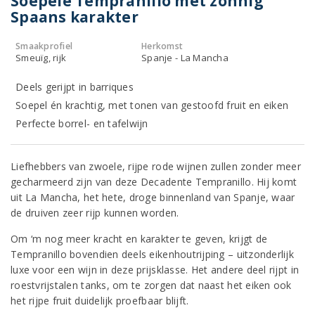
Soepele Tempranillo met zonnig
Spaans karakter
Smaakprofiel
Herkomst
Smeuïg, rijk
Spanje - La Mancha
Deels gerijpt in barriques
Soepel én krachtig, met tonen van gestoofd fruit en eiken
Perfecte borrel- en tafelwijn
Liefhebbers van zwoele, rijpe rode wijnen zullen zonder meer
gecharmeerd zijn van deze Decadente Tempranillo. Hij komt
uit La Mancha, het hete, droge binnenland van Spanje, waar
de druiven zeer rijp kunnen worden.
Om ‘m nog meer kracht en karakter te geven, krijgt de
Tempranillo bovendien deels eikenhoutrijping – uitzonderlijk
luxe voor een wijn in deze prijsklasse. Het andere deel rijpt in
roestvrijstalen tanks, om te zorgen dat naast het eiken ook
het rijpe fruit duidelijk proefbaar blijft.