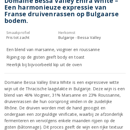
Domaine Bessa Valley Enira White –
Een harmonieuze expressie van
Franse druivenrassen op Bulgaarse
bodem.
Smaakprofiel
Herkomst
Fris tot zacht
Bulgarije - Bessa Valley
Een blend van marsanne, viognier en roussanne
Rijping op de gisten geeft body en toast
Heerlijk bij bijvoorbeeld kip uit de oven
Domaine Bessa Valley Enira White is een expressieve witte
wijn uit de Thracische laagvlakte in Bulgarije. Deze wijn is een
blend van 46% Viognier, 31% Marsanne en 23% Roussanne,
druivenrassen die hun oorsprong vinden in de zuidelijke
Rhône. De druiven worden met de hand geoogst en
ondergaan een zorgvuldige vinificatie, waarbij ze afzonderlijk
fermenteren en vervolgens enkele maanden rijpen op de
gisten (bâtonnage). Dit proces geeft de wijn een rijke textuur