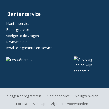
Klantenservice
Klantenservice
Bezorgservice
Veelgestelde vragen
Reviewbeleid
Kwaliteitsgarantie en service
Inloggen of registreren
Klantenservice
Veilig winkelen
Horeca
Sitemap
Algemene voorwaarden