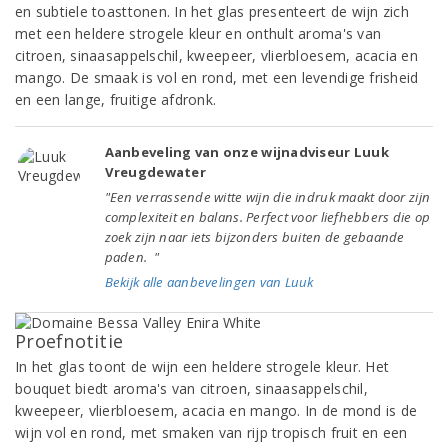
en subtiele toasttonen. In het glas presenteert de wijn zich
met een heldere strogele kleur en onthult aroma's van
citroen, sinaasappelschil, kweepeer, vlierbloesem, acacia en
mango. De smaak is vol en rond, met een levendige frisheid
en een lange, fruitige afdronk.
Aanbeveling van onze wijnadviseur Luuk
Vreugdewater
"Een verrassende witte wijn die indruk maakt door zijn
complexiteit en balans. Perfect voor liefhebbers die op
zoek zijn naar iets bijzonders buiten de gebaande
paden. "
Bekijk alle aanbevelingen van Luuk
Proefnotitie
In het glas toont de wijn een heldere strogele kleur. Het
bouquet biedt aroma's van citroen, sinaasappelschil,
kweepeer, vlierbloesem, acacia en mango. In de mond is de
wijn vol en rond, met smaken van rijp tropisch fruit en een