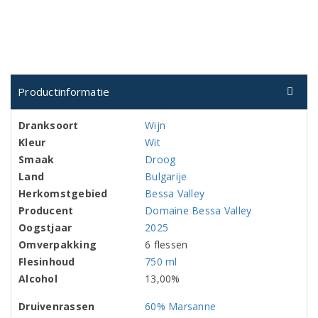
Productinformatie
Dranksoort
Wijn
Kleur
Wit
Smaak
Droog
Land
Bulgarije
Herkomstgebied
Bessa Valley
Producent
Domaine Bessa Valley
Oogstjaar
2025
Omverpakking
6 flessen
Flesinhoud
750 ml
Alcohol
13,00%
Druivenrassen
60% Marsanne