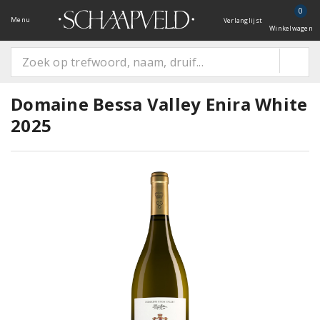
0
Menu
Verlanglijst
Winkelwagen
Domaine Bessa Valley Enira White
2025