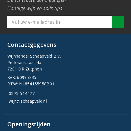
De scherpste aanbiedingen
Handige wijn en spijs tips
Contactgegevens
Wijnhandel Schaapveld B.V.
Pelikaanstraat 4a
7201 DR Zutphen
KvK: 60995335
BTW: NL854155958B01
0575-514427
wijn@schaapveld.nl
Openingstijden