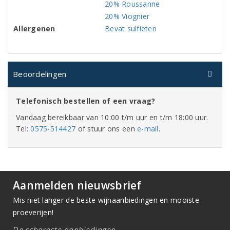
20% Roussanne
20% Viognier
Allergenen
Bevat sulfieten
Beoordelingen
Telefonisch bestellen of een vraag?
Vandaag bereikbaar van 10:00 t/m uur en t/m 18:00 uur.
Tel:
0575-514427
of stuur ons een
e-mail
.
Aanmelden nieuwsbrief
Mis niet langer de beste wijnaanbiedingen en mooiste
proeverijen!