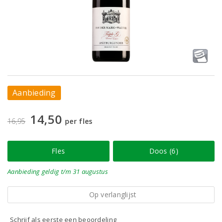
Aanbieding
14,50
16,95
per fles
Fles
Doos (6)
Aanbieding
geldig
t/m 31 augustus
Op verlanglijst
Schrijf als eerste een beoordeling