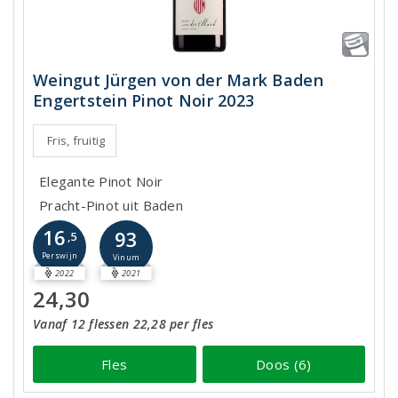
Weingut Jürgen von der Mark Baden
Engertstein Pinot Noir 2023
Fris, fruitig
Elegante Pinot Noir
Pracht-Pinot uit Baden
16
93
,5
Perswijn
Vinum
2022
2021
24,30
Vanaf 12 flessen 22,28 per fles
Fles
Doos (6)