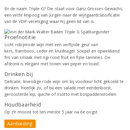
En de naam Triple G? Die staat voor Ganz Grosses Gewächs;
een vette knipoog van Jürgen naar de wijngaardclassificatie
van de VDP-vereniging waar hij geen lid van is.
Proefnotitie
Licht robijnrode wijn met een verfijnde geur van
kers, framboos, ceder en kruidnagel. Soepel en opwekkend
fris van smaak met rijp rood fruit en fijne tannines. De
afdronk is elegant met tonen van peper en toast.
Drinken bij
Delicate, levendige rode wijn om bij voorkeur licht gekoeld te
drinken. Heerlijk zo, of bij een salade met eendenborst,
geroosterde kip, quiche of risotto met bospaddenstoelen.
Houdbaarheid
Op z’n mooist tot ten minste 5 jaar na de oogst.
Aanbieding