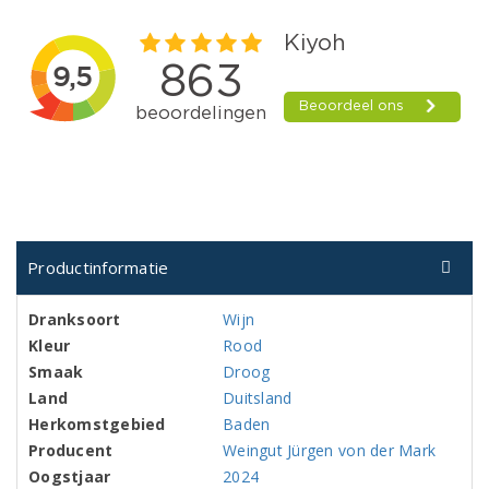
Productinformatie
Dranksoort
Wijn
Kleur
Rood
Smaak
Droog
Land
Duitsland
Herkomstgebied
Baden
Producent
Weingut Jürgen von der Mark
Oogstjaar
2024