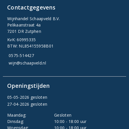
Contactgegevens
Wijnhandel Schaapveld B.V.
Pelikaanstraat 4a
7201 DR Zutphen
KvK: 60995335
BTW: NL854155958B01
0575-514427
wijn@schaapveld.nl
Openingstijden
05-05-2026 gesloten
27-04-2026 gesloten
Maandag:
Gesloten
Dinsdag:
10:00 - 18:00 uur
Woensdag:
10:00 - 18:00 uur