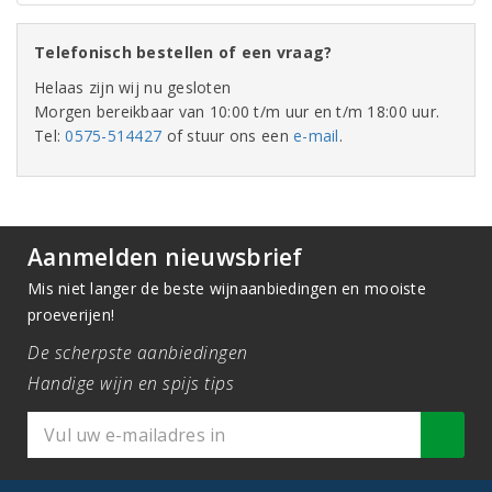
Telefonisch bestellen of een vraag?
Helaas zijn wij nu gesloten
Morgen bereikbaar van 10:00 t/m uur en t/m 18:00 uur.
Tel:
0575-514427
of stuur ons een
e-mail
.
Aanmelden nieuwsbrief
Mis niet langer de beste wijnaanbiedingen en mooiste
proeverijen!
De scherpste aanbiedingen
Handige wijn en spijs tips