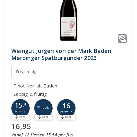
Weingut Jürgen von der Mark Baden
Merdinger Spätburgunder 2023
Fris, fruitig
Pinot Noir uit Baden
Sappig & fruitig
15
16
,5
WineLife
Perswijn
Perswijn
2023
2022
2021
16,95
Vanaf 12 flessen 15,54 per fles