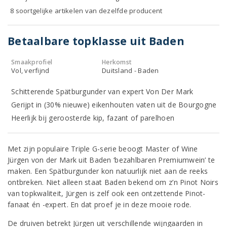
8 soortgelijke artikelen van dezelfde producent
Betaalbare topklasse uit Baden
Smaakprofiel
Herkomst
Vol, verfijnd
Duitsland - Baden
Schitterende Spätburgunder van expert Von Der Mark
Gerijpt in (30% nieuwe) eikenhouten vaten uit de Bourgogne
Heerlijk bij geroosterde kip, fazant of parelhoen
Met zijn populaire Triple G-serie beoogt Master of Wine
Jürgen von der Mark uit Baden ‘bezahlbaren Premiumwein’ te
maken. Een Spätburgunder kon natuurlijk niet aan de reeks
ontbreken. Niet alleen staat Baden bekend om z’n Pinot Noirs
van topkwaliteit, Jürgen is zelf ook een ontzettende Pinot-
fanaat én -expert. En dat proef je in deze mooie rode.
De druiven betrekt Jürgen uit verschillende wijngaarden in