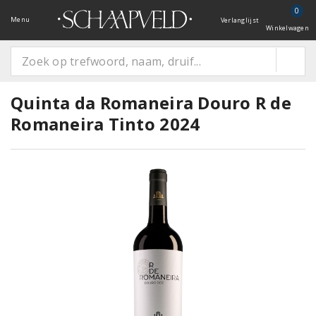
0
Menu
Verlanglijst
Winkelwagen
Quinta da Romaneira Douro R de
Romaneira Tinto 2024