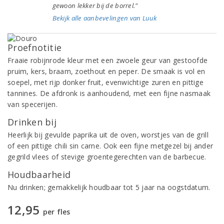
gewoon lekker bij de borrel."
Bekijk alle aanbevelingen van Luuk
Proefnotitie
Fraaie robijnrode kleur met een zwoele geur van gestoofde
pruim, kers, braam, zoethout en peper. De smaak is vol en
soepel, met rijp donker fruit, evenwichtige zuren en pittige
tannines. De afdronk is aanhoudend, met een fijne nasmaak
van specerijen.
Drinken bij
Heerlijk bij gevulde paprika uit de oven, worstjes van de grill
of een pittige chili sin carne. Ook een fijne metgezel bij ander
gegrild vlees of stevige groentegerechten van de barbecue.
Houdbaarheid
Nu drinken; gemakkelijk houdbaar tot 5 jaar na oogstdatum.
12,95
per fles