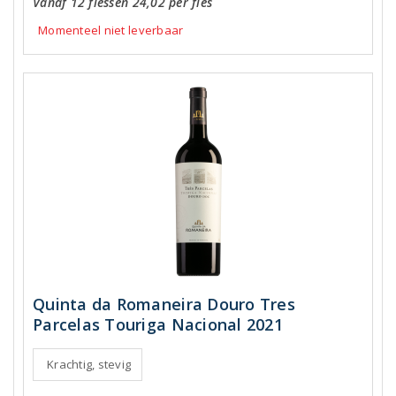
Vanaf 12 flessen 24,02 per fles
Momenteel niet leverbaar
Quinta da Romaneira Douro Tres
Parcelas Touriga Nacional 2021
Krachtig, stevig