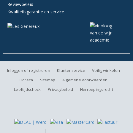
Reviewbeleid
Kwaliteitsgarantie en service
Inloggen of registreren
Klantenservice
Veilig winkelen
Horeca
Sitemap
Algemene voorwaarden
Leeftijdscheck
Privacybeleid
Herroepingsrecht