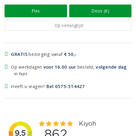
Fles
Doos (6)
Op verlanglijst
GRATIS
bezorging vanaf
€ 50,-
Op werkdagen
voor 16.00 uur
besteld,
volgende dag
in huis
Heeft u vragen?
Bel 0575-514427