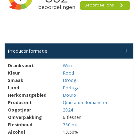
Productinformatie
Dranksoort
Wijn
Kleur
Rood
Smaak
Droog
Land
Portugal
Herkomstgebied
Douro
Producent
Quinta da Romaneira
Oogstjaar
2024
Omverpakking
6 flessen
Flesinhoud
750 ml
Alcohol
13,50%