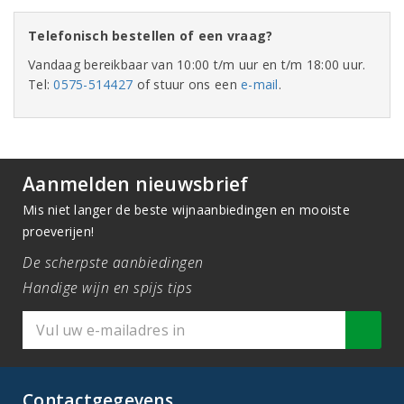
Telefonisch bestellen of een vraag?
Vandaag bereikbaar van 10:00 t/m uur en t/m 18:00 uur.
Tel:
0575-514427
of stuur ons een
e-mail
.
Aanmelden nieuwsbrief
Mis niet langer de beste wijnaanbiedingen en mooiste
proeverijen!
De scherpste aanbiedingen
Handige wijn en spijs tips
Contactgegevens