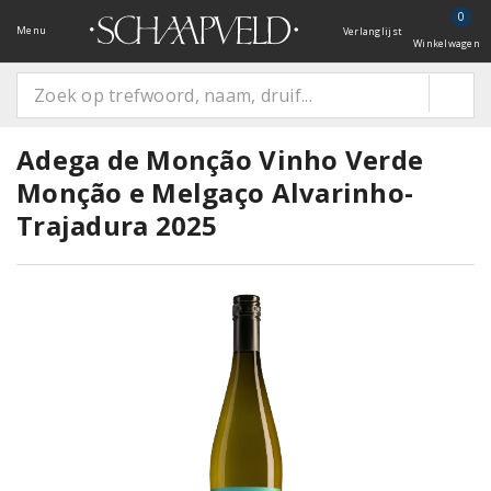
0
Menu
Verlanglijst
Winkelwagen
Adega de Monção Vinho Verde
Monção e Melgaço Alvarinho-
Trajadura 2025