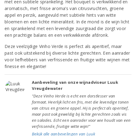
met een subtiele sprankeling. Het bouquet is verkwikkend en
aromatisch, met frisse aroma’s van citrusvruchten, groene
appel en perzik, aangevuld met subtiele hints van witte
bloemen en een lichte mineraliteit. In de mond is de wijn licht
en sprankelend met een levendige zuurgraad die zorgt voor
een prachtige balans en een verkwikkende afdronk.
Deze veelzijdige Vinho Verde is perfect als aperitief, maar
past ook uitstekend bij diverse lichte gerechten. Een aanrader
voor liefhebbers van verfrissende en fruitige witte wijnen met
finesse en elegantie!
Aanbeveling van onze wijnadviseur Luuk
Vreugdewater
"Deze Vinho Verde is echt een dorstlesser van
formaat. Heerlijk licht en fris, met die levendige tonen
van citrus en groene appel. Hij is perfect als aperitief,
maar past ook geweldig bij lichte gerechten zoals vis
en salades. Echt een aanrader voor wie houdt van een
verfrissende, fruitige witte wijn!"
Bekijk alle aanbevelingen van Luuk