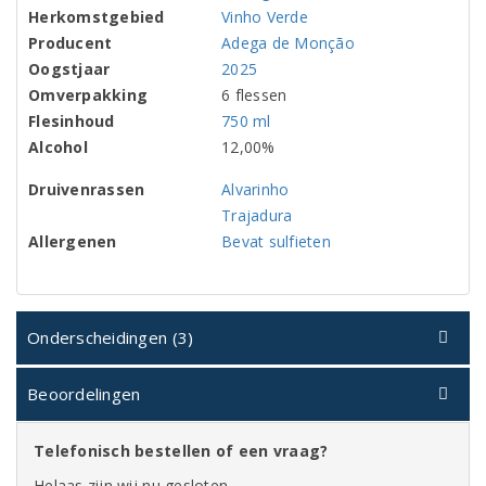
Herkomstgebied
Vinho Verde
Producent
Adega de Monção
Oogstjaar
2025
Omverpakking
6 flessen
Flesinhoud
750 ml
Alcohol
12,00%
Druivenrassen
Alvarinho
Trajadura
Allergenen
Bevat sulfieten
Onderscheidingen (3)
Beoordelingen
Telefonisch bestellen of een vraag?
Helaas zijn wij nu gesloten