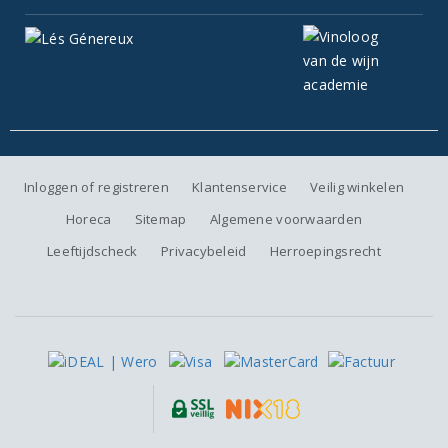
Inloggen of registreren
Klantenservice
Veilig winkelen
Horeca
Sitemap
Algemene voorwaarden
Leeftijdscheck
Privacybeleid
Herroepingsrecht