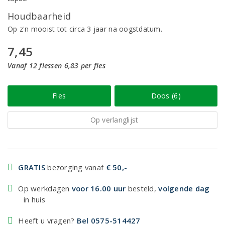
Houdbaarheid
Op z'n mooist tot circa 3 jaar na oogstdatum.
7,45
Vanaf 12 flessen 6,83 per fles
Fles
Doos (6)
Op verlanglijst
GRATIS
bezorging vanaf
€ 50,-
Op werkdagen
voor 16.00 uur
besteld,
volgende dag
in huis
Heeft u vragen?
Bel 0575-514427