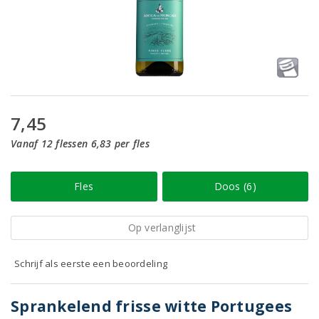
7,45
Vanaf 12 flessen 6,83 per fles
Fles
Doos (6)
Op verlanglijst
Schrijf als eerste een beoordeling
Sprankelend frisse witte Portugees