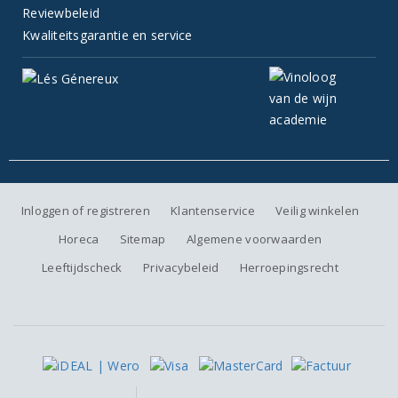
Reviewbeleid
Kwaliteitsgarantie en service
Inloggen of registreren
Klantenservice
Veilig winkelen
Horeca
Sitemap
Algemene voorwaarden
Leeftijdscheck
Privacybeleid
Herroepingsrecht