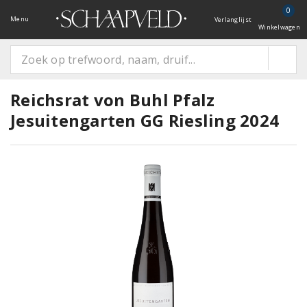
0
Menu
Verlanglijst
Winkelwagen
Reichsrat von Buhl Pfalz
Jesuitengarten GG Riesling 2024