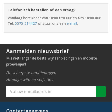
Telefonisch bestellen of een vraag?
Vandaag bereikbaar van 10:00 t/m uur en t/m 18:00 uur.
Tel:
0575-514427
of stuur ons een
e-mail
.
Aanmelden nieuwsbrief
Mis niet langer de beste wijnaanbiedingen en mooiste
proeverijen!
De scherpste aanbiedingen
Handige wijn en spijs tips
Contactgegevens