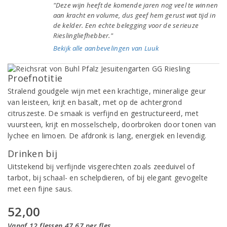
"Deze wijn heeft de komende jaren nog veel te winnen
aan kracht en volume, dus geef hem gerust wat tijd in
de kelder. Een echte belegging voor de serieuze
Rieslingliefhebber."
Bekijk alle aanbevelingen van Luuk
Proefnotitie
Stralend goudgele wijn met een krachtige, mineralige geur
van leisteen, krijt en basalt, met op de achtergrond
citruszeste. De smaak is verfijnd en gestructureerd, met
vuursteen, krijt en mosselschelp, doorbroken door tonen van
lychee en limoen. De afdronk is lang, energiek en levendig.
Drinken bij
Uitstekend bij verfijnde visgerechten zoals zeeduivel of
tarbot, bij schaal- en schelpdieren, of bij elegant gevogelte
met een fijne saus.
52,00
Vanaf 12 flessen 47,67 per fles