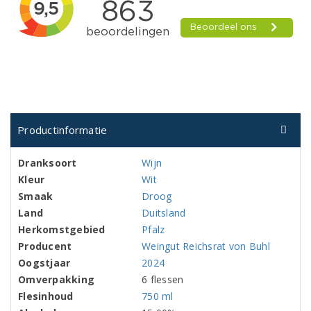
Productinformatie
Dranksoort
Wijn
Kleur
Wit
Smaak
Droog
Land
Duitsland
Herkomstgebied
Pfalz
Producent
Weingut Reichsrat von Buhl
Oogstjaar
2024
Omverpakking
6 flessen
Flesinhoud
750 ml