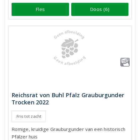
Fles
Doos (6)
Reichsrat von Buhl Pfalz Grauburgunder
Trocken 2022
Fris tot zacht
Romige, kruidige Grauburgunder van een historisch
Pfälzer huis