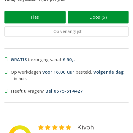
Fles
Doos (6)
Op verlanglijst
GRATIS
bezorging vanaf
€ 50,-
Op werkdagen
voor 16.00 uur
besteld,
volgende dag
in huis
Heeft u vragen?
Bel 0575-514427